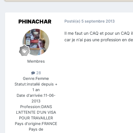
PHINACHAR
Posté(e)
5 septembre 2013
Il me faut un CAQ et pour un CAQ il
car je n'ai pas une profession en d
Membres
28
Genre:
Femme
Statut:
installé depuis +
1 an
Date d'arrivée:
11-06-
2013
Profession:
DANS
L'ATTENTE D'UN VISA
POUR TRAVAILLER
Pays d'origine:
FRANCE
Pays de