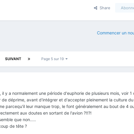
Share
Abonn
Commencer un nou
SUIVANT
Page 5 sur 19
il y a normalement une période d'euphorie de plusieurs mois, voir 1 
r de déprime, avant d'intégrer et d'accepter pleinement la culture du
ne parcequ'il leur manque trop, le font généralement au bout de 4 ou
rectement aux doutes en sortant de l'avion ?!!?!
semble que non.....
coup de tête ?