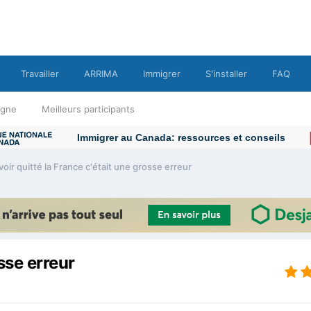
Travailler
ARRIMA
Immigrer
S'installer
FAQ
ligne
Meilleurs participants
Immigrer au Canada: ressources et conseils
voir quitté la France c'était une grosse erreur
sse erreur