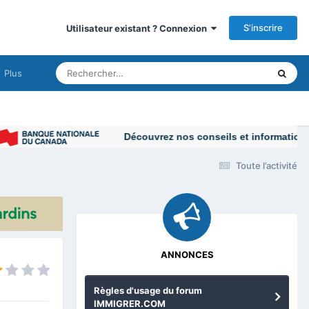
S’inscrire
Utilisateur existant ? Connexion
Plus
Découvrez nos conseils et informations pour vo
Toute l’activité
ANNONCES
Règles d'usage du forum
IMMIGRER.COM