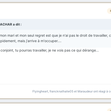
ACHAR a dit :
 mon mari et mon seul regret est que je n'ai pas le droit de travailler,
pidement, mais j'arrive à m'occuper....
njoint, tu pourras travailler, je ne vois pas ce qui dérange...
Flyingheart
,
francknathalie05
et
Maraudeur
ont réagi à c