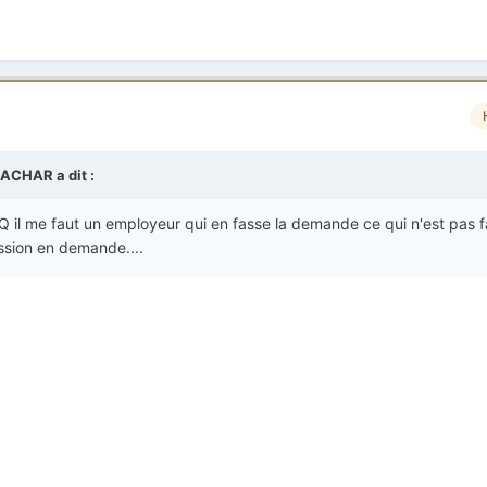
ACHAR a dit :
Q il me faut un employeur qui en fasse la demande ce qui n'est pas f
ession en demande....