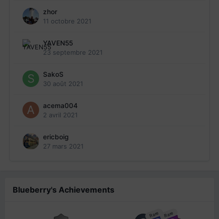
zhor
11 octobre 2021
YAVEN55
23 septembre 2021
SakoS
30 août 2021
acema004
2 avril 2021
ericboig
27 mars 2021
Blueberry's Achievements
Rare
Rare