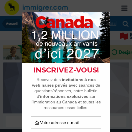
Accueil
Blueberry
Habitués