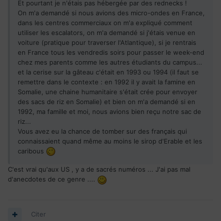
Et pourtant je n'étais pas hébergée par des rednecks !
On m'a demandé si nous avions des micro-ondes en France,
dans les centres commerciaux on m'a expliqué comment
utiliser les escalators, on m'a demandé si j'étais venue en
voiture (pratique pour traverser l'Atlantique), si je rentrais
en France tous les vendredis soirs pour passer le week-end
chez mes parents comme les autres étudiants du campus...
et la cerise sur la gâteau c'était en 1993 ou 1994 (il faut se
remettre dans le contexte : en 1992 il y avait la famine en
Somalie, une chaine humanitaire s'était crée pour envoyer
des sacs de riz en Somalie) et bien on m'a demandé si en
1992, ma famille et moi, nous avions bien reçu notre sac de
riz...
Vous avez eu la chance de tomber sur des français qui
connaissaient quand même au moins le sirop d'Erable et les
caribous
C'est vrai qu'aux US , y a de sacrés numéros ... J'ai pas mal
d'anecdotes de ce genre ....
Citer