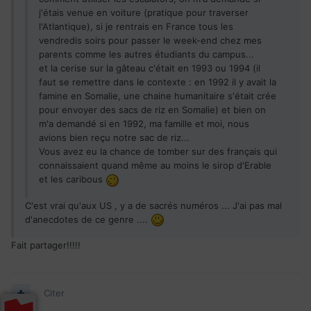
j'étais venue en voiture (pratique pour traverser
l'Atlantique), si je rentrais en France tous les
vendredis soirs pour passer le week-end chez mes
parents comme les autres étudiants du campus...
et la cerise sur la gâteau c'était en 1993 ou 1994 (il
faut se remettre dans le contexte : en 1992 il y avait la
famine en Somalie, une chaine humanitaire s'était crée
pour envoyer des sacs de riz en Somalie) et bien on
m'a demandé si en 1992, ma famille et moi, nous
avions bien reçu notre sac de riz...
Vous avez eu la chance de tomber sur des français qui
connaissaient quand même au moins le sirop d'Erable
et les caribous
C'est vrai qu'aux US , y a de sacrés numéros ... J'ai pas mal
d'anecdotes de ce genre ....
Fait partager!!!!!
Citer