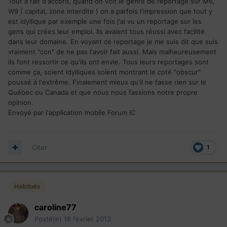
Tout à fait d'accord, quand on voit le genre de reportage sur M6,
W9 ( capital, zone interdite ) on a parfois l'impression que tout y
est idyllique par exemple une fois j'ai vu un reportage sur les
gens qui crées leur emploi. Ils avaient tous réussi avec facilité
dans leur domaine. En voyant ce reportage je me suis dit que suis
vraiment "con" de ne pas l'avoir fait aussi. Mais malheureusement
ils font ressortir ce qu'ils ont envie. Tous leurs reportages sont
comme ça, soient idylliques soient montrant le coté "obscur"
poussé à l'extrême. Finalement mieux qu'il ne fasse rien sur le
Québec ou Canada et que nous nous fassions notre propre
opinion.
Envoyé par l'application mobile Forum IC
Citer
1
Habitués
caroline77
Posté(e)
16 février 2013