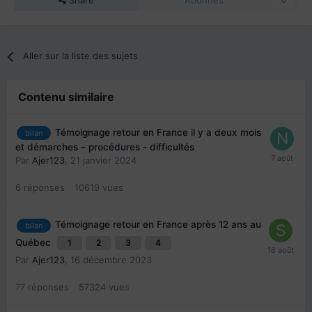
Share
Abonnés
0
Aller sur la liste des sujets
Contenu similaire
Témoignage retour en France il y a deux mois
bilan
et démarches – procédures - difficultés
Par
Ajer123
,
21 janvier 2024
6
réponses
10619
vues
Témoignage retour en France après 12 ans au
bilan
Québec
1
2
3
4
Par
Ajer123
,
16 décembre 2023
77
réponses
57324
vues