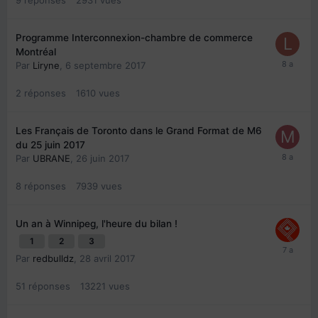
Programme Interconnexion-chambre de commerce
Montréal
Par
Liryne
,
6 septembre 2017
2
réponses
1610
vues
Les Français de Toronto dans le Grand Format de M6
du 25 juin 2017
Par
UBRANE
,
26 juin 2017
8
réponses
7939
vues
Un an à Winnipeg, l'heure du bilan !
1
2
3
Par
redbulldz
,
28 avril 2017
51
réponses
13221
vues