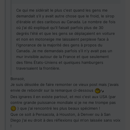
Ce qui me sidérait le plus c'est quand les gens me
demandait s'il y avait autre chose que le froid, le sirop
d'érable et des caribous au Canada. Le nombre de fois
où j'ai dû expliqué qu'il faisait parfois plus de 30
degrés l'été et que les gens se déplaçaient en voiture
et non en motoneige me laissaient perplexe face à
l'ignorance de la majorité des gens à propos du
Canada. Je me demandais parfois s'il n'y avait pas un
mur invisible autour de la France et que seulement
des films États-Uniens et quelques hamburgers
traversaient la frontière.
Bonsoir,
Je suis désolée de faire remonter ce vieux post mais j'avais
envie de rebondir sur la remarque ci-dessous
Des ignares il en existe partout, et moi c'est aux USA (par
contre grande puissance mondiale si je ne me trompe pas
) que j'ai rencontré les plus beaux spécimen !
Que ce soit à Pensacola, à Houston, à Denver ou à San
Diego j'ai eu droit à des réflexions qui m'on laissée sans voix
!