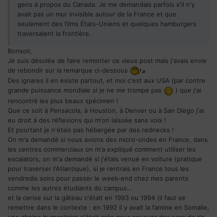
gens à propos du Canada. Je me demandais parfois s'il n'y
avait pas un mur invisible autour de la France et que
seulement des films États-Uniens et quelques hamburgers
traversaient la frontière.
Bonsoir,
Je suis désolée de faire remonter ce vieux post mais j'avais envie
de rebondir sur la remarque ci-dessous
Des ignares il en existe partout, et moi c'est aux USA (par contre
grande puissance mondiale si je ne me trompe pas
) que j'ai
rencontré les plus beaux spécimen !
Que ce soit à Pensacola, à Houston, à Denver ou à San Diego j'ai
eu droit à des réflexions qui m'on laissée sans voix !
Et pourtant je n'étais pas hébergée par des rednecks !
On m'a demandé si nous avions des micro-ondes en France, dans
les centres commerciaux on m'a expliqué comment utiliser les
escalators, on m'a demandé si j'étais venue en voiture (pratique
pour traverser l'Atlantique), si je rentrais en France tous les
vendredis soirs pour passer le week-end chez mes parents
comme les autres étudiants du campus...
et la cerise sur la gâteau c'était en 1993 ou 1994 (il faut se
remettre dans le contexte : en 1992 il y avait la famine en Somalie,
une chaine humanitaire s'était crée pour envoyer des sacs de riz