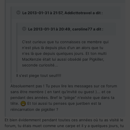
Le 2013-01-31 à 21:57, Addicttotravel a dit :
Le 2013-01-31 à 20:49, caroline77 a dit :
C'est curieux que tu connaisses ce membre qui
n'est plus là depuis plus d'un an alors que tu
n'es là que depuis quelques jours. Et ton multi
MacKenzie était lui aussi obsédé par Pigkiller,
seconde curiosité...
Il s'est piege tout seul!!!!
Absoluement pas ! Tu peux lire les messages sur ce forum
sans être membre ( en tant qu'invité ou guest )... et ce
pendant des années. Bref le "piège" n'existe que dans ta
tête.
Et toi aussi tu penses que juetben est la
réincarnation de pigkiller ?
Et bien évidemment pendant toutes ces années où tu as visité le
forum, tu étais muet comme une carpe et il y a quelques jours, tu