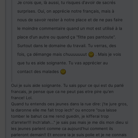
Je crois que, là aussi, tu risques d'avoir de sacrés
surprises. Oui, on apprécie notre français, mais à
nous de savoir rester à notre place et de ne pas faire
le moindre commentaire quand un mot est utilisé à la
place d'un autre ou quand ça "fitte pas pantoute".
Surtout dans le domaine du travail. Tu verras, des
fois, ça démange mais chuuuuuuut
. Mais je vois
que tu es aide soignante. Tu vas apprécier au
contact des malades
Oui je suis aide soignante. Tu sais ppur ce qui est du parlé
francais, je pense que ca ne peut pas etre pire qu'en
france! Lol.
Quand tu entends oes jeunes dans la rue dire: j'te jure gros,
la daronne elle me fait trop iech" ou encore "oua laisse
tomber le bahut ca me rend guedin, je kifferai trop
d'arreter!!! Inch'allah..." je sais pas mais je me dis mon dieu si
les jeunes parlent comme ca aujourd'hui comment ils
parleront demain!! Et encore la je suis polie et je ne connais