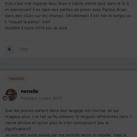
Puis c'est vrai regarde Kool Shen il habite même plus dans le 9-3
et maintenant il se tape des parties de poker avec Patrick Bruel
dans des clubs sur les champs. Décidément il est loin le temps ou
il "niquait la police" mdrr
Modifié
2 mars 2013
par Je reve
Citer
Habitués
nenelle
Posté(e)
2 mars 2013
Que les jeunes parlent dans leur langage est normal, ce qui
m'agace plus, c le fait qu'ils utilisent 15 langues différentes dans 1
meme phrase et qu'en plus ils n'en connaissent pas la
signification!!!
Je suis moi aussi passé par ma periode wesh et rebelle, mais je