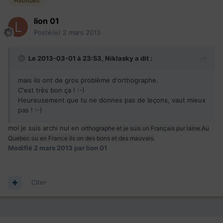
Habitués
lion 01
Posté(e)
2 mars 2013
Le 2013-03-01 à 23:53, Niklasky a dit :
mais ils ont de gros problème d'orthographe.
C'est très bon ça ! :-)
Heureusement que tu ne donnes pas de leçons, vaut mieux
pas ! :-)
moi je suis archi nul en
orthographe et je suis un Français pur laine.Au
Quebec ou en France ils on des bons et des mauvais.
Modifié
2 mars 2013
par lion 01
Citer