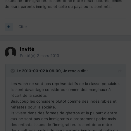
issues de l'immigration. Ils sont donc entre deux cultures, celles
de leurs parents immigres et celle du pays ou ils sont nés.
Citer
Invité
Posté(e)
2 mars 2013
Le 2013-03-02 à 09:09, Je reve a dit :
Les wesh ne sont pas représentatifs de la classe populaire.
Ils sont davantage considères comme des marginaux à
l'écart de la société.
Beaucoup les considère plutôt comme des indésirables et
néfastes pour la société.
Ils vivent dans des formes de ghettos et la plupart d'entre
eux ne sont pas des immigrants à proprement parler mais
des enfants issues de l'immigration. Ils sont donc entre
deux cultures, celles de leurs parents immigres et celle du