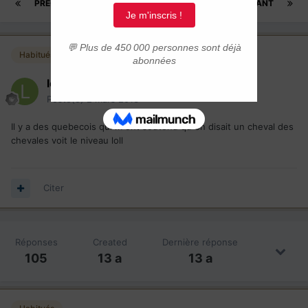
PRÉCÉDENT
Page 2 sur 6
SUIVANT
Habitués
lebaske64
Posté(e)
2 mars 2013
Il y a des quebecois qui m ont soutenu qu on disait un cheval des
chevales voit le niveau loll
Citer
Réponses
Created
Dernière réponse
105
13 a
13 a