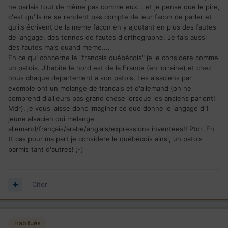
ne parlais tout de même pas comme eux... et je pense que le pire,
c'est qu'ils ne se rendent pas compte de leur facon de parler et
qu'ils écrivent de la meme facon en y ajoutant en plus des fautes
de langage, des tonnes de fautes d'orthographe. Je fais aussi
des fautes mais quand meme....
En ce qui concerne le "francais québécois" je le considere comme
un patois. J'habite le nord est de la France (en lorraine) et chez
nous chaque departement a son patois. Les alsaciens par
exemple ont un melange de francais et d'allemand (on ne
comprend d'ailleurs pas grand chose lorsque les anciens parlent!
Mdr), je vous laisse donc imaginer ce que donne le langage d'1
jeune alsacien qui mélange
allemand/français/arabe/anglais/expressions inventees!! Ptdr. En
tt cas pour ma part je considere le québécois ainsi, un patois
parmis tant d'autres! ;-)
Citer
Habitués