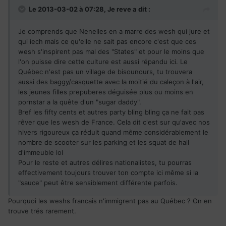
Le 2013-03-02 à 07:28, Je reve a dit :
Je comprends que Nenelles en a marre des wesh qui jure et
qui iech mais ce qu'elle ne sait pas encore c'est que ces
wesh s'inspirent pas mal des "States" et pour le moins que
l'on puisse dire cette culture est aussi répandu ici. Le
Québec n'est pas un village de bisounours, tu trouvera
aussi des baggy/casquette avec la moitié du caleçon à l'air,
les jeunes filles prepuberes déguisée plus ou moins en
pornstar a la quête d'un "sugar daddy".
Bref les fifty cents et autres party bling bling ça ne fait pas
rêver que les wesh de France. Cela dit c'est sur qu'avec nos
hivers rigoureux ça réduit quand même considérablement le
nombre de scooter sur les parking et les squat de hall
d'immeuble lol
Pour le reste et autres délires nationalistes, tu pourras
effectivement toujours trouver ton compte ici même si la
"sauce" peut être sensiblement différente parfois.
Pourquoi les weshs francais n'immigrent pas au Québec ? On en
trouve trés rarement.