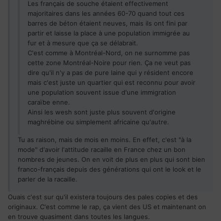
Les français de souche étaient effectivement
majoritaires dans les années 60-70 quand tout ces
barres de béton étaient neuves, mais ils ont fini par
partir et laisse la place à une population immigrée au
fur et à mesure que ça se délabrait.
C'est comme à Montréal-Nord, on ne surnomme pas
cette zone Montréal-Noire pour rien. Ça ne veut pas
dire qu'il n'y a pas de pure laine qui y résident encore
mais c'est juste un quartier qui est reconnu pour avoir
une population souvent issue d'une immigration
caraïbe enne.
Ainsi les wesh sont juste plus souvent d'origine
maghrébine ou simplement africaine qu'autre.
Tu as raison, mais de mois en moins. En effet, c'est "à la
mode" d'avoir l'attitude racaille en France chez un bon
nombres de jeunes. On en voit de plus en plus qui sont bien
franco-français depuis des générations qui ont le look et le
parler de la racaille.
Ouais c'est sur qu'il existera toujours des pales copies et des
originaux. C'est comme le rap, ça vient des US et maintenant on
en trouve quasiment dans toutes les langues.