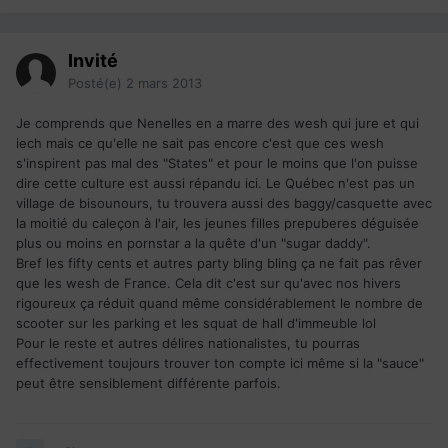
Invité
Posté(e)
2 mars 2013
Je comprends que Nenelles en a marre des wesh qui jure et qui
iech mais ce qu'elle ne sait pas encore c'est que ces wesh
s'inspirent pas mal des "States" et pour le moins que l'on puisse
dire cette culture est aussi répandu ici. Le Québec n'est pas un
village de bisounours, tu trouvera aussi des baggy/casquette avec
la moitié du caleçon à l'air, les jeunes filles prepuberes déguisée
plus ou moins en pornstar a la quête d'un "sugar daddy".
Bref les fifty cents et autres party bling bling ça ne fait pas rêver
que les wesh de France. Cela dit c'est sur qu'avec nos hivers
rigoureux ça réduit quand même considérablement le nombre de
scooter sur les parking et les squat de hall d'immeuble lol
Pour le reste et autres délires nationalistes, tu pourras
effectivement toujours trouver ton compte ici même si la "sauce"
peut être sensiblement différente parfois.