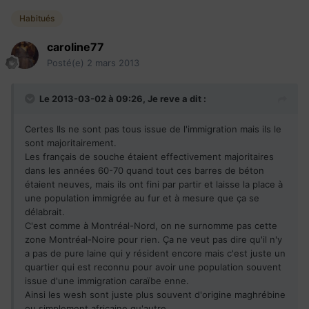
Habitués
caroline77
Posté(e)
2 mars 2013
Le 2013-03-02 à 09:26, Je reve a dit :
Certes Ils ne sont pas tous issue de l'immigration mais ils le
sont majoritairement.
Les français de souche étaient effectivement majoritaires
dans les années 60-70 quand tout ces barres de béton
étaient neuves, mais ils ont fini par partir et laisse la place à
une population immigrée au fur et à mesure que ça se
délabrait.
C'est comme à Montréal-Nord, on ne surnomme pas cette
zone Montréal-Noire pour rien. Ça ne veut pas dire qu'il n'y
a pas de pure laine qui y résident encore mais c'est juste un
quartier qui est reconnu pour avoir une population souvent
issue d'une immigration caraïbe enne.
Ainsi les wesh sont juste plus souvent d'origine maghrébine
ou simplement africaine qu'autre.