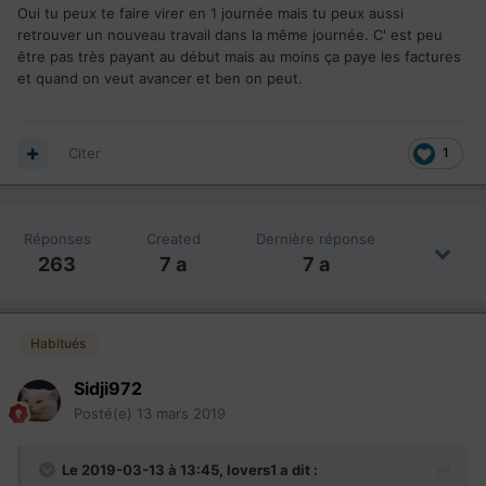
Oui tu peux te faire virer en 1 journée mais tu peux aussi
retrouver un nouveau travail dans la même journée. C' est peu
être pas très payant au début mais au moins ça paye les factures
et quand on veut avancer et ben on peut.
Citer
1
Réponses
Created
Dernière réponse
263
7 a
7 a
Habitués
Sidji972
Posté(e)
13 mars 2019
Le 2019-03-13 à 13:45,
lovers1
a dit :