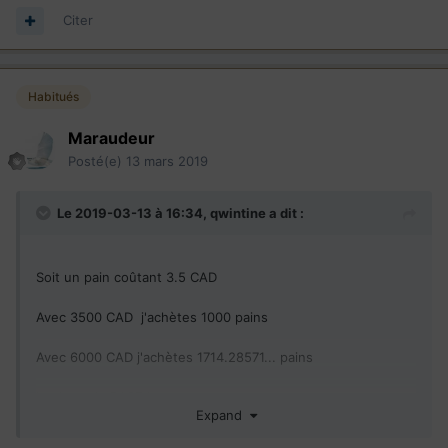
Citer
Habitués
Maraudeur
Posté(e)
13 mars 2019
Le 2019-03-13 à 16:34,
qwintine
a dit :
Soit un pain coûtant 3.5 CAD
Avec 3500 CAD j'achètes 1000 pains
Avec 6000 CAD j'achètes 1714.28571... pains
Logique de BASE bon sang
Expand