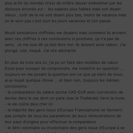
plus la fin du monde) m'est de m'être laisser embobiner par les
discours erronés sur : les salaires plus faibles mais soit disant
mieux , coût de la vie soit disant plus bas, moins de vacance mais
on le sent pas c'est tout les jours vacances et j'en passe.
Moult simulations chiffrées me disaient mais comment ils arrivent
avec ces chiffres à ces conclusions si positives, ça n'a pas de
sens. Je me suis dit ça doit être moi. Ils doivent avoir raison. J'ai
plongé, osé, risqué. J'ai vite déchanté.
En plus de trois ans ici, j'ai pu en faire des modèles de calcul
Excel pour essayer de comprendre, me remettre en question ...
toujours en me posant la question est-ce que ça vient de nous,
ai-je loupé quelque chose ... et bien non, toujours les mêmes
conclusions
:
- la comparaison du salaire poche CAD-EUR avec conversion de
devise dans le cas dont on parle (pas la Thailande) tiens la route
- la vie coûte plus cher ici
- la majorité des gens issus d'Europe Francophone ne tiennent
pas compte de tous les paramètres de leurs rémunérations de
leur pays d'origine pour effectuer la comparaison
- le déni volontaire ou involontaire des gens issue d'Europe à se