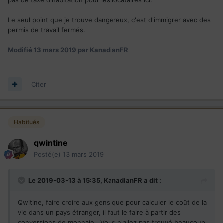
Le seul point que je trouve dangereux, c'est d'immigrer avec des
permis de travail fermés.
Modifié
13 mars 2019
par KanadianFR
Citer
Habitués
qwintine
Posté(e)
13 mars 2019
Le 2019-03-13 à 15:35,
KanadianFR
a dit :
Qwitine, faire croire aux gens que pour calculer le coût de la
vie dans un pays étranger, il faut le faire à partir des
conversions de monnaie.. Vous n'allez pas trouvé beaucoup