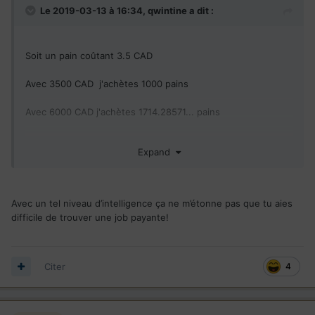
Le 2019-03-13 à 16:34,
qwintine
a dit :
Soit un pain coûtant 3.5 CAD
Avec 3500 CAD j'achètes 1000 pains
Avec 6000 CAD j'achètes 1714.28571... pains
Logique de BASE bon sang
Expand
Avec un tel niveau d’intelligence ça ne m’étonne pas que tu aies
difficile de trouver une job payante!
Citer
4