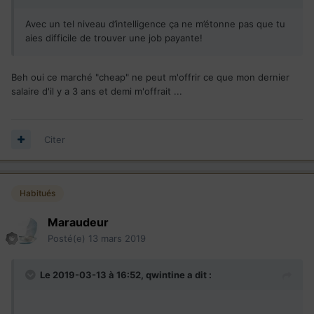
Avec un tel niveau d’intelligence ça ne m’étonne pas que tu
aies difficile de trouver une job payante!
Beh oui ce marché "cheap" ne peut m'offrir ce que mon dernier
salaire d'il y a 3 ans et demi m'offrait ...
Citer
Habitués
Maraudeur
Posté(e)
13 mars 2019
Le 2019-03-13 à 16:52,
qwintine
a dit :