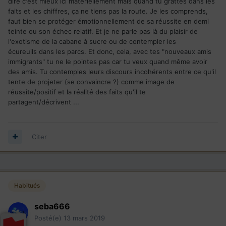
dire c'est mieux ici matériellement mais quand tu grattes dans les
faits et les chiffres, ça ne tiens pas la route. Je les comprends,
faut bien se protéger émotionnellement de sa réussite en demi
teinte ou son échec relatif. Et je ne parle pas là du plaisir de
l'exotisme de la cabane à sucre ou de contempler les
écureuils dans les parcs. Et donc, cela, avec tes "nouveaux amis
immigrants" tu ne le pointes pas car tu veux quand même avoir
des amis. Tu contemples leurs discours incohérents entre ce qu'il
tente de projeter (se convaincre ?) comme image de
réussite/positif et la réalité des faits qu'il te
partagent/décrivent ...
Citer
Habitués
seba666
Posté(e)
13 mars 2019