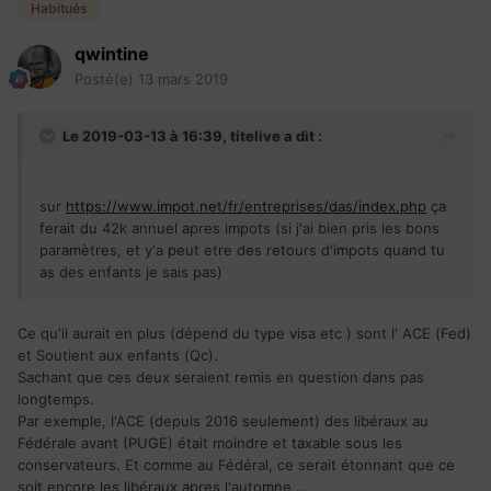
Habitués
qwintine
Posté(e)
13 mars 2019
Le 2019-03-13 à 16:39,
titelive
a dit :
sur
https://www.impot.net/fr/entreprises/das/index.php
ça
ferait du 42k annuel apres impots (si j'ai bien pris les bons
paramètres, et y'a peut etre des retours d'impots quand tu
as des enfants je sais pas)
Ce qu'il aurait en plus (dépend du type visa etc ) sont l' ACE (Fed)
et Soutient aux enfants (Qc).
Sachant que ces deux seraient remis en question dans pas
longtemps.
Par exemple, l'ACE (depuis 2016 seulement) des libéraux au
Fédérale avant (PUGE) était moindre et taxable sous les
conservateurs. Et comme au Fédéral, ce serait étonnant que ce
soit encore les libéraux apres l'automne ...