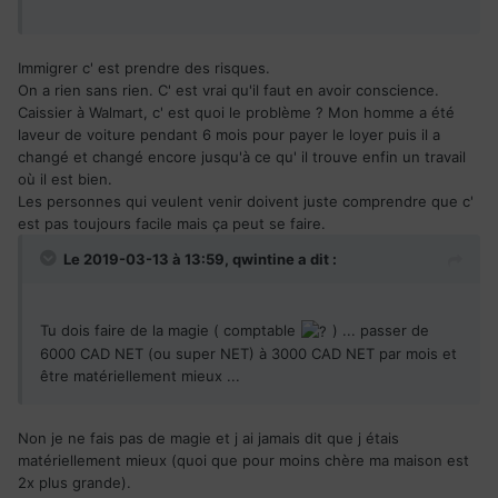
Immigrer c' est prendre des risques.
On a rien sans rien. C' est vrai qu'il faut en avoir conscience.
Caissier à Walmart, c' est quoi le problème ? Mon homme a été
laveur de voiture pendant 6 mois pour payer le loyer puis il a
changé et changé encore jusqu'à ce qu' il trouve enfin un travail
où il est bien.
Les personnes qui veulent venir doivent juste comprendre que c'
est pas toujours facile mais ça peut se faire.
Le 2019-03-13 à 13:59,
qwintine
a dit :
Tu dois faire de la magie ( comptable
) ... passer de
6000 CAD NET (ou super NET) à 3000 CAD NET par mois et
être matériellement mieux ...
Non je ne fais pas de magie et j ai jamais dit que j étais
matériellement mieux (quoi que pour moins chère ma maison est
2x plus grande).