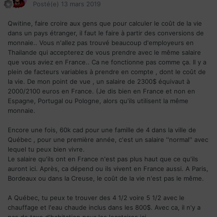
Posté(e)
13 mars 2019
Qwitine, faire croire aux gens que pour calculer le coût de la vie
dans un pays étranger, il faut le faire à partir des conversions de
monnaie.. Vous n'allez pas trouvé beaucoup d'employeurs en
Thailande qui accepterez de vous prendre avec le même salaire
que vous aviez en France.. Ca ne fonctionne pas comme ça. Il y a
plein de facteurs variables à prendre en compte , dont le coût de
la vie. De mon point de vue , un salaire de 2300$ équivaut à
2000/2100 euros en France. (Je dis bien en France et non en
Espagne, Portugal ou Pologne, alors qu'ils utilisent la même
monnaie.
Encore une fois, 60k cad pour une famille de 4 dans la ville de
Québec , pour une première année, c'est un salaire ''normal'' avec
lequel tu peux bien vivre.
Le salaire qu'ils ont en France n'est pas plus haut que ce qu'ils
auront ici. Après, ca dépend ou ils vivent en France aussi. A Paris,
Bordeaux ou dans la Creuse, le coût de la vie n'est pas le même.
A Québec, tu peux te trouver des 4 1/2 voire 5 1/2 avec le
chauffage et l'eau chaude inclus dans les 800$. Avec ca, il n'y a
pas de taxe d'habitation pour les locataires ici.