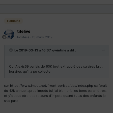
Habitués
titelive
Posté(e)
13 mars 2019
Le 2019-03-13 à 16:37,
qwintine
a dit :
Oui Alexis69 parlais de 60K brut extrapolé des salaires brut
horaires qu'il a pu collecter
sur
https://www.impot.net/fr/entreprises/das/index.php
ça ferait
du 42k annuel apres impots (si j'ai bien pris les bons paramètres,
et y'a peut etre des retours d'impots quand tu as des enfants je
sais pas)