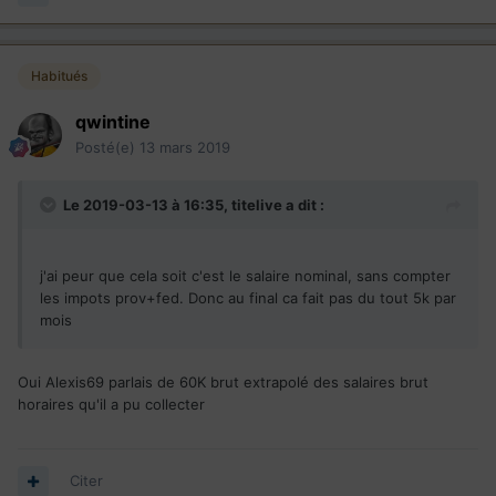
budget pour vivre décemment.
Habitués
qwintine
Posté(e)
13 mars 2019
Le 2019-03-13 à 16:35,
titelive
a dit :
j'ai peur que cela soit c'est le salaire nominal, sans compter
les impots prov+fed. Donc au final ca fait pas du tout 5k par
mois
Oui Alexis69 parlais de 60K brut extrapolé des salaires brut
horaires qu'il a pu collecter
Citer