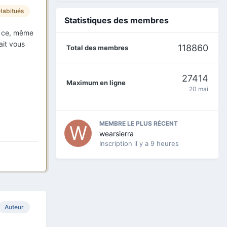
Habitués
Statistiques des membres
t ce, même
ait vous
118860
Total des membres
27414
Maximum en ligne
20 mai
MEMBRE LE PLUS RÉCENT
wearsierra
Inscription
il y a 9 heures
Auteur