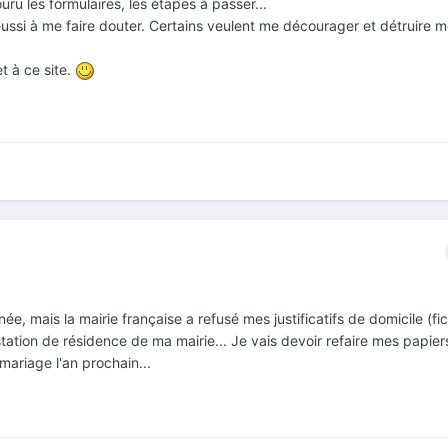
ru les formulaires, les étapes à passer...
éussi à me faire douter. Certains veulent me décourager et détruire 
t à ce site.
e, mais la mairie française a refusé mes justificatifs de domicile (fi
station de résidence de ma mairie... Je vais devoir refaire mes papier
mariage l'an prochain...