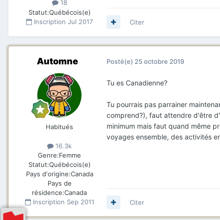
18
Statut:
Québécois(e)
Inscription
Jul 2017
Citer
Automne
Posté(e)
25 octobre 2019
Tu es Canadienne?
Tu pourrais pas parrainer maintena
comprend?), faut attendre d'être d'
minimum mais faut quand même prou
Habitués
voyages ensemble, des activités e
16.3k
Genre:
Femme
Statut:
Québécois(e)
Pays d'origine:
Canada
Pays de
résidence:
Canada
Inscription
Sep 2011
Citer