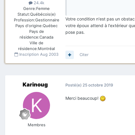
24.4k
Genre:
Femme
Statut:
Québécois(e)
Votre condition n'est pas un obstacl
Profession:
Gestionnaire
votre époux attend à l'extérieur qu
Pays d'origine:
Québec
Pays de
pose pas.
résidence:
Canada
Ville de
résidence:
Montréal
Inscription
Aug 2003
Citer
Karinoug
Posté(e)
25 octobre 2019
Merci beaucoup!
Membres