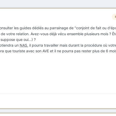
onsulter les guides dédiés au parrainage de "conjoint de fait ou d'épo
s de votre relation. Avez-vous déjà vécu ensemble plusieurs mois ? Ê
suppose que oui...) ?
btiendra un
NAS
, il pourra travailler mais durant la procédure où votr
era que touriste avec son AVE et il ne pourra pas rester plus de 6 mois