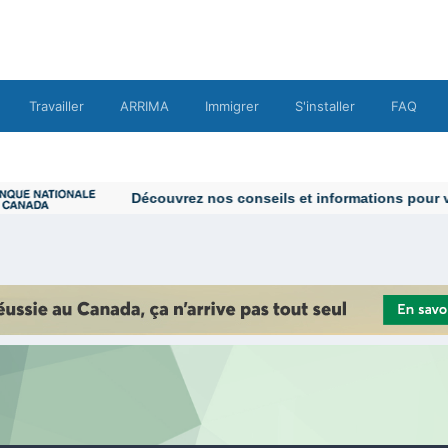
Travailler
ARRIMA
Immigrer
S'installer
FAQ
Découvrez nos conseils et informations pour vous