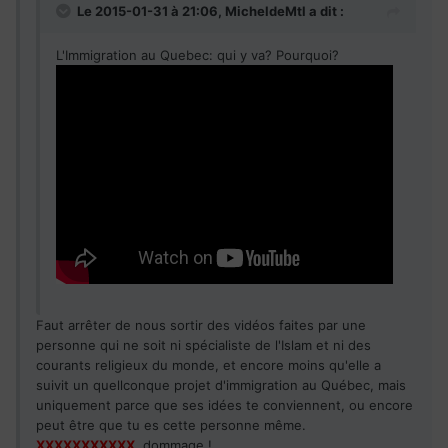
Le 2015-01-31 à 21:06, MicheldeMtl a dit :
L'Immigration au Quebec: qui y va? Pourquoi?
Faut arrêter de nous sortir des vidéos faites par une
personne qui ne soit ni spécialiste de l'Islam et ni des
courants religieux du monde, et encore moins qu'elle a
suivit un quellconque projet d'immigration au Québec, mais
uniquement parce que ses idées te conviennent, ou encore
peut être que tu es cette personne même.
XXXXXXXXXXX
, dommage !