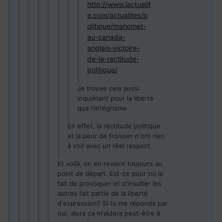
http://www.lactualit
e.com/actualites/p
olitique/mahomet-
au-canada-
anglais-victoire-
de-la-rectitude-
politique/
Je trouve cela aussi
inquiétant pour la liberté
que l'intégrisme.
En effet, la rectitude politique
et la peur de froisser n'ont rien
à voir avec un réel respect.
Et voilà, on en revient toujours au
point de départ. Est-ce pour toi le
fait de provoquer et d'insulter les
autres fait partie de la liberté
d'expression? Si tu me réponds par
oui, alors ca m'aidera peut-être à