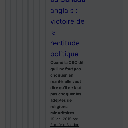
anglais :
victoire de
la
rectitude
politique
Quand la CBC dit
qu’il ne faut pas
choquer, en
réalité, elle veut
dire qu’il ne faut
pas choquer les
adeptes de
religions
minoritaires.
15 jan. 2015
par
Frédéric Bastien