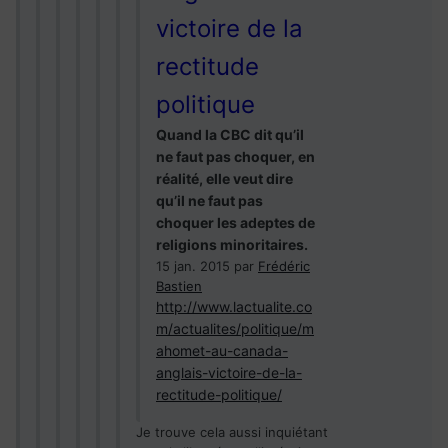
victoire de la
rectitude
politique
Quand la CBC dit qu’il
ne faut pas choquer, en
réalité, elle veut dire
qu’il ne faut pas
choquer les adeptes de
religions minoritaires.
15 jan. 2015
par
Frédéric
Bastien
http://www.lactualite.co
m/actualites/politique/m
ahomet-au-canada-
anglais-victoire-de-la-
rectitude-politique/
Je trouve cela aussi inquiétant