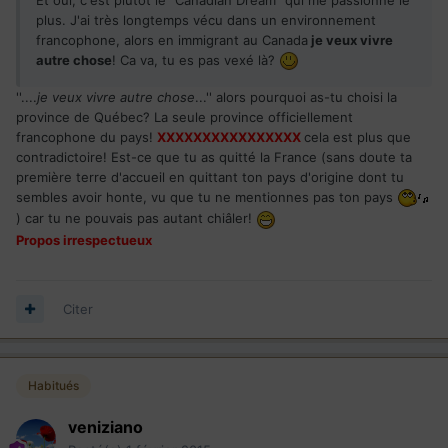
plus. J'ai très longtemps vécu dans un environnement
francophone, alors en immigrant au Canada
je veux vivre
autre chose
! Ca va, tu es pas vexé là?
''....
je veux vivre autre chose
...'' alors pourquoi as-tu choisi la
province de Québec? La seule province officiellement
francophone du pays!
XXXXXXXXXXXXXXXX
cela est plus que
contradictoire! Est-ce que tu as quitté la France (sans doute ta
première terre d'accueil en quittant ton pays d'origine dont tu
sembles avoir honte, vu que tu ne mentionnes pas ton pays
) car tu ne pouvais pas autant chiâler!
Propos irrespectueux
Citer
Habitués
veniziano