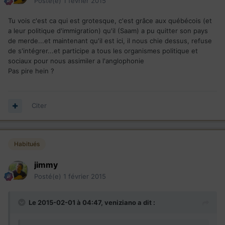
Posté(e)
1 février 2015
Tu vois c'est ca qui est grotesque, c'est grâce aux québécois (et
a leur politique d'immigration) qu'il (Saam) a pu quitter son pays
de merde...et maintenant qu'il est ici, il nous chie dessus, refuse
de s'intégrer...et participe a tous les organismes politique et
sociaux pour nous assimiler a l'anglophonie
Pas pire hein ?
Citer
Habitués
jimmy
Posté(e)
1 février 2015
Le 2015-02-01 à 04:47, veniziano a dit :