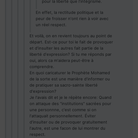
pour la liberté que l'intégrisme.
En effet, la rectitude politique et la
peur de froisser n'ont rien à voir avec
un réel respect.
Et voilà, on en revient toujours au point de
départ. Est-ce pour toi le fait de provoquer
et d'insulter les autres fait partie de la
liberté d'expression? Si tu me réponds par
oui, alors ca m'aidera peut-être à
comprendre.
En quoi caricaturer le Prophète Mohamed
de la sorte est une manière d'informer ou
de pratiquer sa sacro-sainte liberté
d'expression?
Je l'avais dit et je le répète encore: Quand
on attaque des "institutions" sacrées pour
une personnne, c'est comme si on
l'attaquait personnellement. Éviter
d'insulter ou de provoquer gratuitement
l'autre, est une facon de lui montrer du
respect.