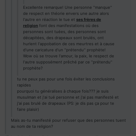
Excellente remarque! Une personne ''manque''
de respect en théorie envers une autre alors
l'autre en réaction le tue et
ses frères de
religion
font des manifestations où des
personnes sont tuées, des personnes sont
décapitées, des drapeaux sont brulés, ont
hurlent l'appobation de ces meurtres et à cause
d'une caricature d'un ''prétendu'' prophète!
Wow où se trouve l'amour, la paix, le respect de
l'autre supposément prêché par ce ''prétendu''
prophète?
tu ne peux pas pour une fois éviter les conclusions
rapides
pourquoi tu généralises à chaque fois??? je suis
musulman et j'ai tué personne et j'ai pas manifesté et
j'ai pas brulé de drapeaux (PS: je dis pas ça pour te
faire plaisir)
Mais as-tu manifesté pour refuser que des personnes tuent
au nom de ta religion?