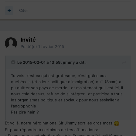
Citer
Invité
Posté(e)
1 février 2015
Le 2015-02-01 à 13:59, jimmy a dit :
Tu vois c'est ca qui est grotesque, c'est grâce aux
québécois (et a leur politique d'immigration) qu'il (Saam) a
pu quitter son pays de merde...et maintenant qu'il est ici, il
nous chie dessus, refuse de s'intégrer...et participe a tous
les organismes politique et sociaux pour nous assimiler a
l'anglophonie
Pas pire hein ?
Et voilà, notre héro national Sir Jimmy sort les gros mots
Et pour répondre à certaines de tes affirmations:
- Disons que c'est plutôt grâce à la France que j'ai quitté mon