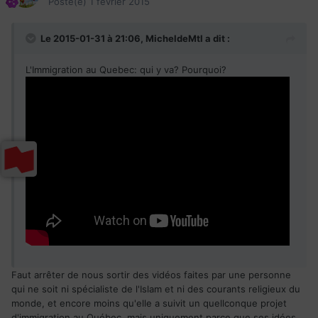
Posté(e)
1 février 2015
Le 2015-01-31 à 21:06, MicheldeMtl a dit :
L'Immigration au Quebec: qui y va? Pourquoi?
Faut arrêter de nous sortir des vidéos faites par une personne
qui ne soit ni spécialiste de l'Islam et ni des courants religieux du
monde, et encore moins qu'elle a suivit un quellconque projet
d'immigration au Québec, mais uniquement parce que ses idées