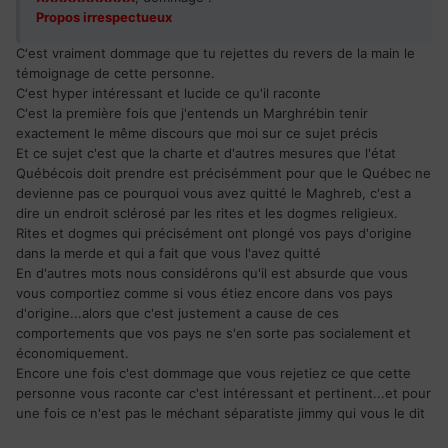
Propos irrespectueux
C'est vraiment dommage que tu rejettes du revers de la main le
témoignage de cette personne.
C'est hyper intéressant et lucide ce qu'il raconte
C'est la première fois que j'entends un Marghrébin tenir
exactement le même discours que moi sur ce sujet précis
Et ce sujet c'est que la charte et d'autres mesures que l'état
Québécois doit prendre est précisémment pour que le Québec ne
devienne pas ce pourquoi vous avez quitté le Maghreb, c'est a
dire un endroit sclérosé par les rites et les dogmes religieux.
Rites et dogmes qui précisément ont plongé vos pays d'origine
dans la merde et qui a fait que vous l'avez quitté
En d'autres mots nous considérons qu'il est absurde que vous
vous comportiez comme si vous étiez encore dans vos pays
d'origine...alors que c'est justement a cause de ces
comportements que vos pays ne s'en sorte pas socialement et
économiquement.
Encore une fois c'est dommage que vous rejetiez ce que cette
personne vous raconte car c'est intéressant et pertinent...et pour
une fois ce n'est pas le méchant séparatiste jimmy qui vous le dit