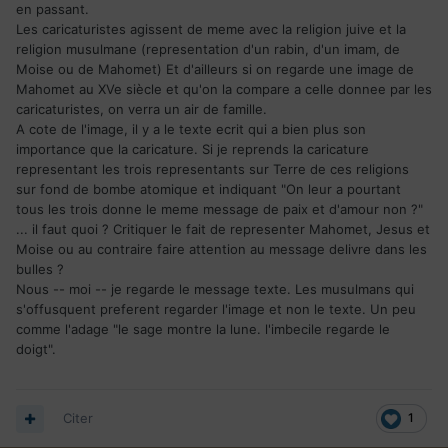
en passant.
Les caricaturistes agissent de meme avec la religion juive et la
religion musulmane (representation d'un rabin, d'un imam, de
Moise ou de Mahomet) Et d'ailleurs si on regarde une image de
Mahomet au XVe siècle et qu'on la compare a celle donnee par les
caricaturistes, on verra un air de famille.
A cote de l'image, il y a le texte ecrit qui a bien plus son
importance que la caricature. Si je reprends la caricature
representant les trois representants sur Terre de ces religions
sur fond de bombe atomique et indiquant "On leur a pourtant
tous les trois donne le meme message de paix et d'amour non ?"
... il faut quoi ? Critiquer le fait de representer Mahomet, Jesus et
Moise ou au contraire faire attention au message delivre dans les
bulles ?
Nous -- moi -- je regarde le message texte. Les musulmans qui
s'offusquent preferent regarder l'image et non le texte. Un peu
comme l'adage "le sage montre la lune. l'imbecile regarde le
doigt".
Citer
1