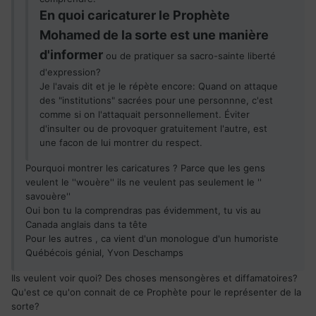
En quoi caricaturer le Prophète
Mohamed de la sorte est une manière
d'informer
ou de pratiquer sa sacro-sainte liberté
d'expression?
Je l'avais dit et je le répète encore: Quand on attaque
des "institutions" sacrées pour une personnne, c'est
comme si on l'attaquait personnellement. Éviter
d'insulter ou de provoquer gratuitement l'autre, est
une facon de lui montrer du respect.
Pourquoi montrer les caricatures ? Parce que les gens
veulent le ''wouère'' ils ne veulent pas seulement le ''
savouère''
Oui bon tu la comprendras pas évidemment, tu vis au
Canada anglais dans ta tête
Pour les autres , ca vient d'un monologue d'un humoriste
Québécois génial, Yvon Deschamps
Ils veulent voir quoi? Des choses mensongères et diffamatoires?
Qu'est ce qu'on connait de ce Prophète pour le représenter de la
sorte?