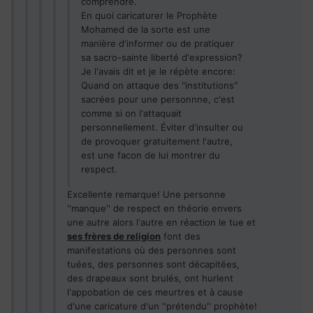
comprendre.
En quoi caricaturer le Prophète
Mohamed de la sorte est une
manière d'informer ou de pratiquer
sa sacro-sainte liberté d'expression?
Je l'avais dit et je le répète encore:
Quand on attaque des "institutions"
sacrées pour une personnne, c'est
comme si on l'attaquait
personnellement. Éviter d'insulter ou
de provoquer gratuitement l'autre,
est une facon de lui montrer du
respect.
Excellente remarque! Une personne
''manque'' de respect en théorie envers
une autre alors l'autre en réaction le tue et
ses frères de religion
font des
manifestations où des personnes sont
tuées, des personnes sont décapitées,
des drapeaux sont brulés, ont hurlent
l'appobation de ces meurtres et à cause
d'une caricature d'un ''prétendu'' prophète!