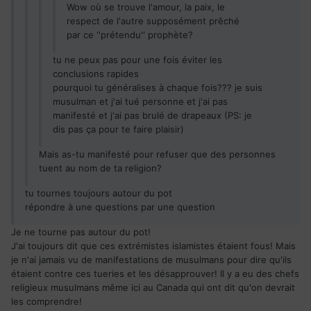
Wow où se trouve l'amour, la paix, le
respect de l'autre supposément prêché
par ce ''prétendu'' prophète?
tu ne peux pas pour une fois éviter les
conclusions rapides
pourquoi tu généralises à chaque fois??? je suis
musulman et j'ai tué personne et j'ai pas
manifesté et j'ai pas brulé de drapeaux (PS: je
dis pas ça pour te faire plaisir)
Mais as-tu manifesté pour refuser que des personnes
tuent au nom de ta religion?
tu tournes toujours autour du pot
répondre à une questions par une question
Je ne tourne pas autour du pot!
J'ai toujours dit que ces extrémistes islamistes étaient fous! Mais
je n'ai jamais vu de manifestations de musulmans pour dire qu'ils
étaient contre ces tueries et les désapprouver! Il y a eu des chefs
religieux musulmans même ici au Canada qui ont dit qu'on devrait
les comprendre!