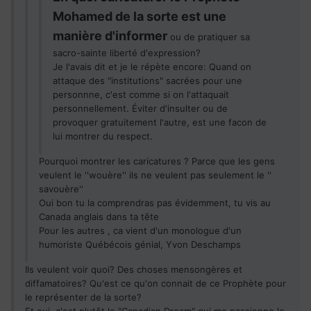
Mohamed de la sorte est une
manière d'informer
ou de pratiquer sa
sacro-sainte liberté d'expression?
Je l'avais dit et je le répète encore: Quand on
attaque des "institutions" sacrées pour une
personnne, c'est comme si on l'attaquait
personnellement. Éviter d'insulter ou de
provoquer gratuitement l'autre, est une facon de
lui montrer du respect.
Pourquoi montrer les caricatures ? Parce que les gens
veulent le ''wouère'' ils ne veulent pas seulement le ''
savouère''
Oui bon tu la comprendras pas évidemment, tu vis au
Canada anglais dans ta tête
Pour les autres , ca vient d'un monologue d'un
humoriste Québécois génial, Yvon Deschamps
Ils veulent voir quoi? Des choses mensongères et
diffamatoires? Qu'est ce qu'on connait de ce Prophète pour
le représenter de la sorte?
Et oui, c'est plutôt le "Canadian Dream" qui me passionne le