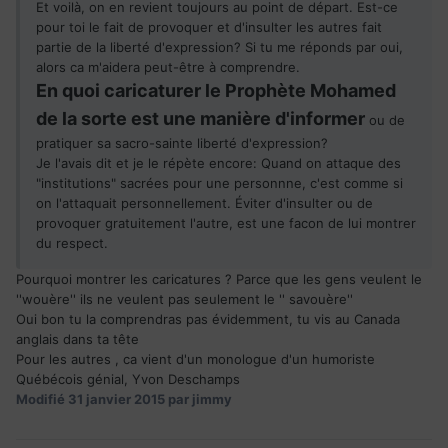
Et voilà, on en revient toujours au point de départ. Est-ce
pour toi le fait de provoquer et d'insulter les autres fait
partie de la liberté d'expression? Si tu me réponds par oui,
alors ca m'aidera peut-être à comprendre.
En quoi caricaturer le Prophète Mohamed
de la sorte est une manière d'informer
ou de
pratiquer sa sacro-sainte liberté d'expression?
Je l'avais dit et je le répète encore: Quand on attaque des
"institutions" sacrées pour une personnne, c'est comme si
on l'attaquait personnellement. Éviter d'insulter ou de
provoquer gratuitement l'autre, est une facon de lui montrer
du respect.
Pourquoi montrer les caricatures ? Parce que les gens veulent le
''wouère'' ils ne veulent pas seulement le '' savouère''
Oui bon tu la comprendras pas évidemment, tu vis au Canada
anglais dans ta tête
Pour les autres , ca vient d'un monologue d'un humoriste
Québécois génial, Yvon Deschamps
Modifié
31 janvier 2015
par jimmy