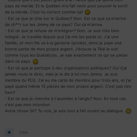
pays de merde. Et le Québec m'a fait venir pour pouvoir le sortir
de la merde. C'est-tu correct comme ca?
- Est ce que je chie sur le Québec? Non. Est ce que ca m'arrive
de ch**r sur les Jimmy de ce pays? Oui ca m'arrive.
- Est ce que je refuse de m'intégrer? Non. Je suis très bien
intégré. Je travaille depuis que j'ai mis les pieds ici. J'ai une
famille, et mon fils va à la garderie (privée), donc je paye une
bonne partie de mon propre argent. J'écoute la Télé le soir
comme tous les Québécois. Je sais exactement ce qui se passe
dans ce pays.
- Est ce que je participe à des organisations politiques? Oui (j'ai
jamais voulu le dire), mais je le dis à toi mon Jimmy. Je suis
membre du PLQ. J'ai eu ma carte de membre pour trois ans, et j'ai
payé quand même 15 pièces de mon propre argent. C'est pas rien
hein?
- Est ce que je cherche à t'assimiler à l'anglo? Non. En tout cas,
c'est pas mon intention.
Autre chose Sir? Tu vois, je suis tout à fait ouvert au dialogue.
Citer