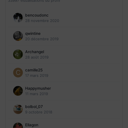
33997 visualisations du profil
bencoudonc
28 novembre 2020
qwintine
20 décembre 2019
Archangel
28 août 2019
camille25
17 mars 2019
Happymusher
11 mars 2019
bolbol_07
9 octobre 2018
Ellagon