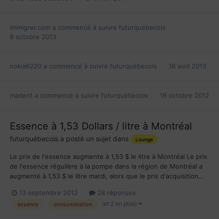
immigrer.com
a commencé à suivre
futurquébecois
8 octobre 2013
nokia6220
a commencé à suivre
futurquébecois
16 avril 2013
madent
a commencé à suivre
futurquébecois
16 octobre 2012
Essence à 1,53 Dollars / litre à Montréal
futurquébecois
a posté un sujet dans
Lounge
Le prix de l'essence augmente à 1,53 $ le litre à Montréal Le prix
de l'essence régulière à la pompe dans la région de Montréal a
augmenté à 1,53 $ le litre mardi, alors que le prix d'acquisition...
13 septembre 2012
28 réponses
(et 2 en plus)
essence
consommation