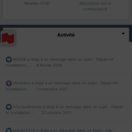
Newbie (1/14)
Réputation sur la
communauté
Activité
lili2009
a réagi à un message dans un sujet :
Départ et
installation...
4 février 2018
veniziano
a réagi à un message dans un sujet :
Départ et
installation...
1 novembre 2017
futurquébecois
a réagi à un message dans un sujet :
Départ
et installation...
22 octobre 2017
alainyb2005
a réagi à un message dans un sujet :
visa