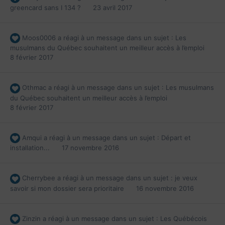
greencard sans I 134 ?
23 avril 2017
Moos0006
a réagi à un message dans un sujet :
Les
musulmans du Québec souhaitent un meilleur accès à l’emploi
8 février 2017
Othmac
a réagi à un message dans un sujet :
Les musulmans
du Québec souhaitent un meilleur accès à l’emploi
8 février 2017
Amqui
a réagi à un message dans un sujet :
Départ et
installation...
17 novembre 2016
Cherrybee
a réagi à un message dans un sujet :
je veux
savoir si mon dossier sera prioritaire
16 novembre 2016
Zinzin
a réagi à un message dans un sujet :
Les Québécois