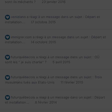
sont-ils méchants ?
23 janvier 2016
veniziano
a réagi à un message dans un sujet :
Départ et
installation...
17 octobre 2015
immigrer.com
a réagi à un message dans un sujet :
Départ et
installation...
14 octobre 2015
futurquébecois
a réagi à un message dans un sujet :
OÙ
sont les '' je suis charlie'' ?
5 avril 2015
futurquébecois
a réagi à un message dans un sujet :
Trois
musulmans tués aux Etats-Unis
11 février 2015
futurquébecois
a réagi à un message dans un sujet :
Départ
et installation...
8 février 2014