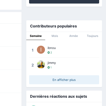
Contributeurs populaires
Semaine
Mois
Année
Toujours
ibnou
1
2
jimmy
2
1
En afficher plus
Dernières réactions aux sujets