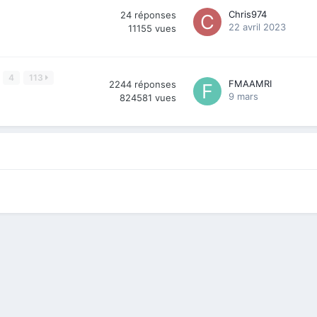
Chris974
24
réponses
22 avril 2023
11155
vues
4
113
FMAAMRI
2244
réponses
9 mars
824581
vues