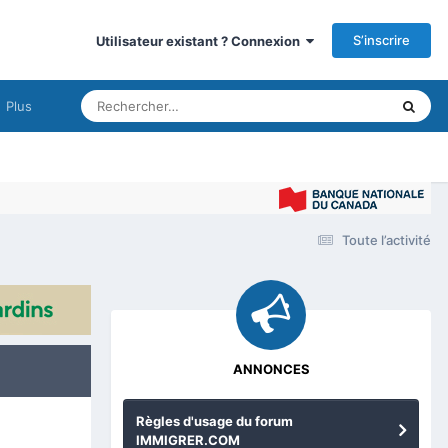
S’inscrire
Utilisateur existant ? Connexion
Plus
Im
Toute l’activité
ANNONCES
Règles d'usage du forum
IMMIGRER.COM