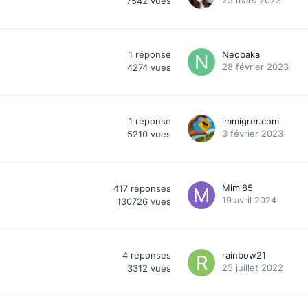
7542
vues
)
1
réponse
Neobaka
28 février 2023
4274
vues
1
réponse
immigrer.com
3 février 2023
5210
vues
Mimi85
417
réponses
19 avril 2024
130726
vues
4
réponses
rainbow21
25 juillet 2022
3312
vues