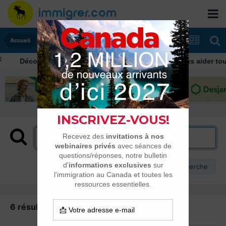
Accueil
Découvrez nos conseils et informations pour vous aider tout 
Plus d’options de recherche
6 résultats trouvés