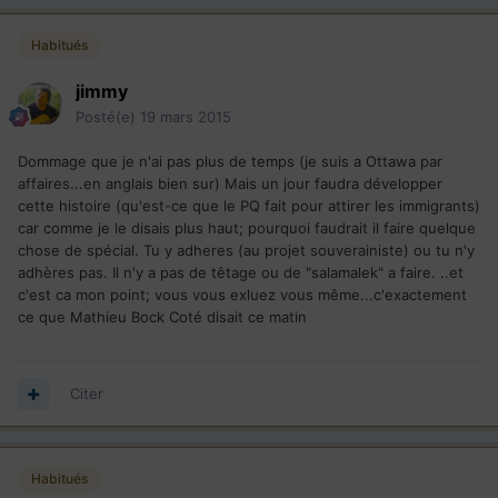
Habitués
jimmy
Posté(e)
19 mars 2015
Dommage que je n'ai pas plus de temps (je suis a Ottawa par
affaires...en anglais bien sur) Mais un jour faudra développer
cette histoire (qu'est-ce que le PQ fait pour attirer les immigrants)
car comme je le disais plus haut; pourquoi faudrait il faire quelque
chose de spécial. Tu y adheres (au projet souverainiste) ou tu n'y
adhères pas. Il n'y a pas de têtage ou de "salamalek" a faire. ..et
c'est ca mon point; vous vous exluez vous même...c'exactement
ce que Mathieu Bock Coté disait ce matin
Citer
Habitués