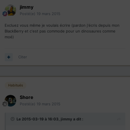
jimmy
Posté(e)
19 mars 2015
Excluez vous même je voulais écrire (pardon j'écris depuis mon
BlackBerry et c'est pas commode pour un dinosaures comme
moé)
Citer
Habitués
Shore
Posté(e)
19 mars 2015
Le 2015-03-19 à 16:03, jimmy a dit :