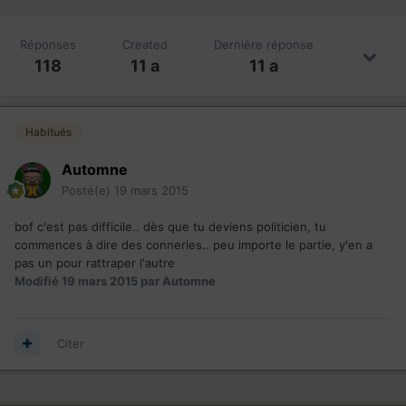
Réponses
Created
Dernière réponse
118
11 a
11 a
Habitués
Automne
Posté(e)
19 mars 2015
bof c'est pas difficile.. dès que tu deviens politicien, tu
commences à dire des conneries.. peu importe le partie, y'en a
pas un pour rattraper l'autre
Modifié
19 mars 2015
par Automne
Citer