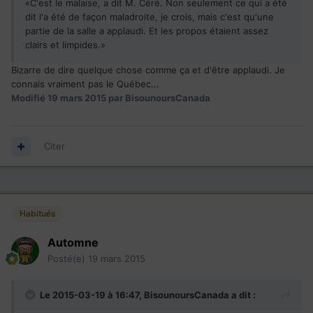
«C'est le malaise, a dit M. Céré. Non seulement ce qui a été
dit l'a été de façon maladroite, je crois, mais c'est qu'une
partie de la salle a applaudi. Et les propos étaient assez
clairs et limpides.»
Bizarre de dire quelque chose comme ça et d'être applaudi. Je
connais vraiment pas le Québec...
Modifié
19 mars 2015
par BisounoursCanada
Citer
Habitués
Automne
Posté(e)
19 mars 2015
Le 2015-03-19 à 16:47, BisounoursCanada a dit :