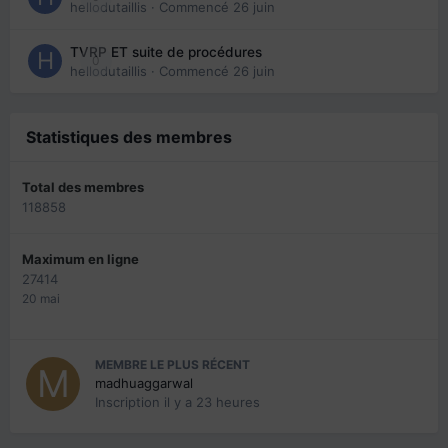
hellodutaillis
· Commencé
26 juin
TVRP ET suite de procédures
0
hellodutaillis
· Commencé
26 juin
Statistiques des membres
Total des membres
118858
Maximum en ligne
27414
20 mai
MEMBRE LE PLUS RÉCENT
madhuaggarwal
Inscription
il y a 23 heures