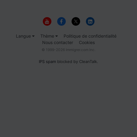
Langue
Thème
Politique de confidentialité
Nous contacter
Cookies
© 1999-2026 Immigrer.com Inc.
IPS spam
blocked by CleanTalk.