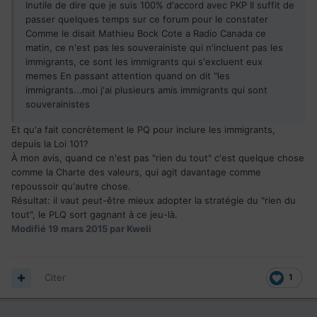
Inutile de dire que je suis 100% d'accord avec PKP Il suffit de
passer quelques temps sur ce forum pour le constater
Comme le disait Mathieu Bock Cote a Radio Canada ce
matin, ce n'est pas les souverainiste qui n'incluent pas les
immigrants, ce sont les immigrants qui s'excluent eux
memes En passant attention quand on dit "les
immigrants...moi j'ai plusieurs amis immigrants qui sont
souverainistes
Et qu'a fait concrètement le PQ pour inclure les immigrants,
depuis la Loi 101?
À mon avis, quand ce n'est pas "rien du tout" c'est quelque chose
comme la Charte des valeurs, qui agit davantage comme
repoussoir qu'autre chose.
Résultat: il vaut peut-être mieux adopter la stratégie du "rien du
tout", le PLQ sort gagnant à ce jeu-là.
Modifié
19 mars 2015
par Kweli
Citer
1