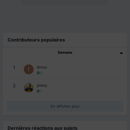
Contributeurs populaires
Semaine
1
ibnou
2
2
jimmy
1
En afficher plus
Dernières réactions aux sujets