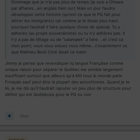
Dommage que je n'ai pas plus de temps (je suis a Ottawa
par affaires...en anglais bien sur) Mais un jour faudra
développer cette histoire (qu'est-ce que le PQ fait pour
attirer les immigrants) car comme je le disais plus haut;
pourquoi faudrait il faire quelque chose de spécial. Tu y
adheres (au projet souverainiste) ou tu n'y adhères pas. Il
n'y a pas de têtage ou de "salamalek" a faire. ..et c'est ca
mon point; vous vous exluez vous même...c'exactement ce
que Mathieu Bock Coté disait ce matin
Jimmy je pense que revendiquer lq langue Française comme
unique raison pour séparer le Québec me semble largement
insuffisant surtout que ailleurs qu'à Mtl tous le monde parle
Frnaçais sauf peut être la plupart des autochtones. Quand je te
lis, je me dis qu'il faudrait rajouter un peu plus de structure pour
définir qui est Québécois pour le PQ ou non
Citer
Habitués