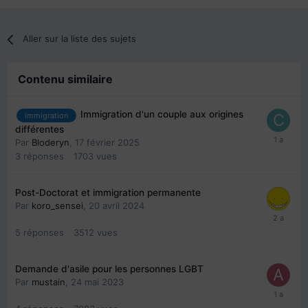
Aller sur la liste des sujets
Contenu similaire
Immigration d'un couple aux origines
immigration
différentes
Par
Bloderyn
,
17 février 2025
3
réponses
1703
vues
Post-Doctorat et immigration permanente
Par
koro_sensei
,
20 avril 2024
5
réponses
3512
vues
Demande d'asile pour les personnes LGBT
Par
mustain
,
24 mai 2023