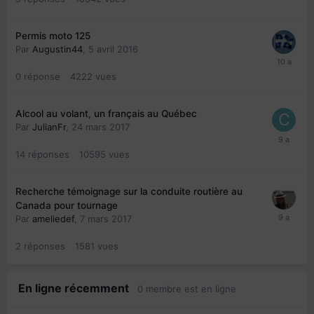
Permis moto 125
Par
Augustin44
,
5 avril 2016
0
réponse
4222
vues
Alcool au volant, un français au Québec
Par
JulianFr
,
24 mars 2017
14
réponses
10595
vues
Recherche témoignage sur la conduite routière au
Canada pour tournage
Par
ameliedef
,
7 mars 2017
2
réponses
1581
vues
En ligne récemment
0 membre est en ligne