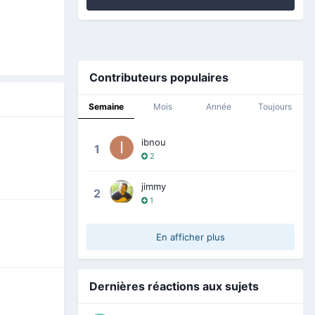
Contributeurs populaires
Semaine
Mois
Année
Toujours
ibnou
1
2
jimmy
2
1
En afficher plus
Dernières réactions aux sujets