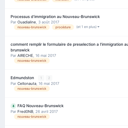
Processus d'immigration au Nouveau-Brunswick
Par
Ouadialine
,
3 août 2017
(et 1 en plus)
nouveau-brunswick
procédure
comment remplir le formulaire de preselection a l'immigration 
brunswick
Par
AIRECHE
,
16 mai 2017
nouveau-brunswick
Edmundston
1
2
Par
Cellonauta
,
16 mai 2017
nouveau-brunswick
FAQ Nouveau-Brunswick
Par
Fred0NB
,
26 avril 2017
nouveau-brunswick