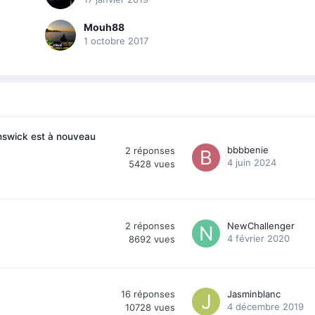
Mouh88
1 octobre 2017
swick est à nouveau
bbbbenie
2
réponses
4 juin 2024
5428
vues
2
réponses
NewChallenger
4 février 2020
8692
vues
16
réponses
Jasminblanc
4 décembre 2019
10728
vues