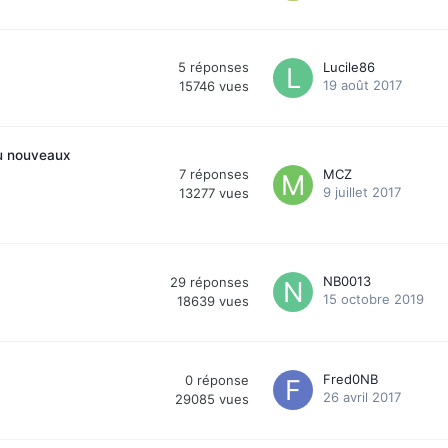
5
réponses
Lucile86
19 août 2017
15746
vues
au nouveaux
7
réponses
MCZ
9 juillet 2017
13277
vues
NB0013
29
réponses
15 octobre 2019
18639
vues
Fred0NB
0
réponse
26 avril 2017
29085
vues