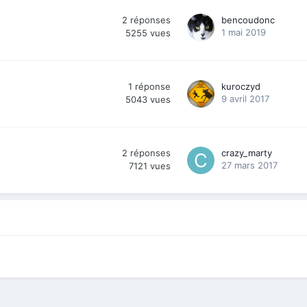
2
réponses
bencoudonc
1 mai 2019
5255
vues
1
réponse
kuroczyd
9 avril 2017
5043
vues
2
réponses
crazy_marty
27 mars 2017
7121
vues