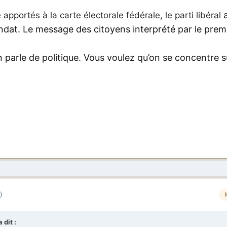
pportés à la carte électorale fédérale, le parti libéral
dat. Le message des citoyens interprété par le prem
 parle de politique. Vous voulez qu’on se concentre s
)
 dit :