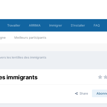
Travailler
ARRIMA
Immigrer
S'installer
FAQ
ligne
Meilleurs participants
vers les lentilles des immigrants
 des immigrants
Share
Abonn