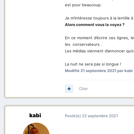
est pour beaucoup.
Je m’intéresse toujours à la lentille 
Alors comment vous la voyez ?
En ce moment d’écrire ces lignes, l
les
conservateurs .
Les médias viennent d’annoncer qu’on
La nuit ne sera pas si longue !
Modifié
21 septembre 2021
par kabi
Citer
kabi
Posté(e)
22 septembre 2021