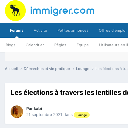
Forums
Activité
Petites annonces
Offres d'emploi
Blogs
Calendrier
Règles
Équipe
Utilisateurs en 
Accueil
Démarches et vie pratique
Lounge
Les élections à tra
Les élections à travers les lentilles
Par
kabi
21 septembre 2021
dans
Lounge