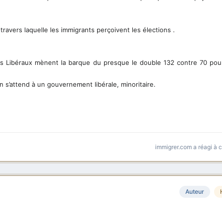
à travers laquelle les immigrants perçoivent les élections .
es Libéraux mènent la barque du presque le double 132 contre 70 pour
 s’attend à un gouvernement libérale, minoritaire.
immigrer.com
a réagi à 
Auteur