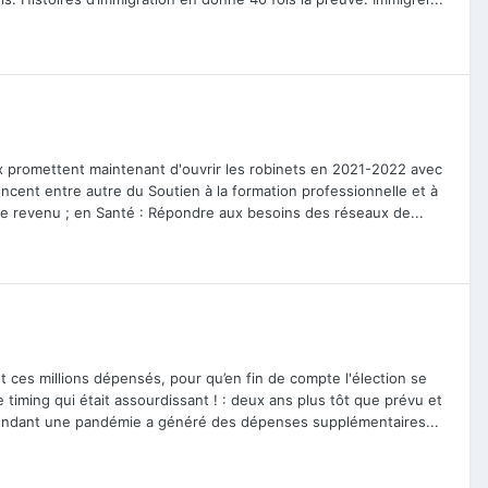
raux promettent maintenant d'ouvrir les robinets en 2021-2022 avec
ncent entre autre du Soutien à la formation professionnelle et à
ible revenu ; en Santé : Répondre aux besoins des réseaux de...
ut ces millions dépensés, pour qu’en fin de compte l'élection se
 timing qui était assourdissant ! : deux ans plus tôt que prévu et
endant une pandémie a généré des dépenses supplémentaires...