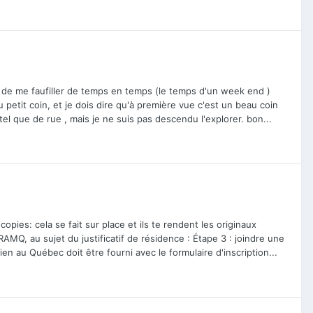
on de me faufiller de temps en temps (le temps d'un week end )
petit coin, et je dois dire qu'à première vue c'est un beau coin
tel que de rue , mais je ne suis pas descendu l'explorer. bon...
ies: cela se fait sur place et ils te rendent les originaux
RAMQ, au sujet du justificatif de résidence : Étape 3 : joindre une
au Québec doit être fourni avec le formulaire d'inscription...