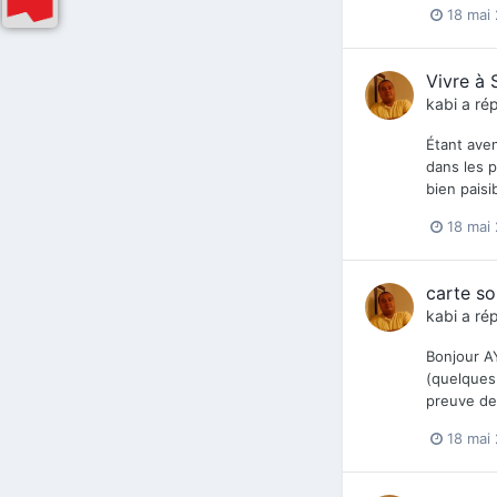
18 mai
Vivre à 
kabi
a rép
Étant aven
dans les p
bien paisi
18 mai
carte sol
kabi
a rép
Bonjour AY
(quelques 
preuve de
18 mai