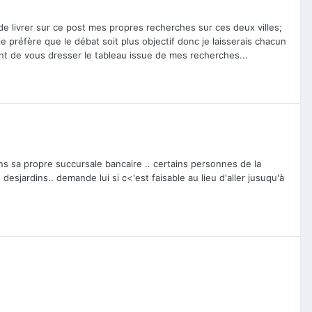
de livrer sur ce post mes propres recherches sur ces deux villes;
préfère que le débat soit plus objectif donc je laisserais chacun
ant de vous dresser le tableau issue de mes recherches...
re dans sa propre succursale bancaire .. certains personnes de la
esjardins.. demande lui si c<'est faisable au lieu d'aller jusuqu'à