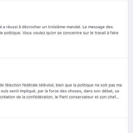
éral a réussi à décrocher un troisième mandat. Le message des
e politique. Vous voulez qu’on se concentre sur le travail à faire
 l’élection fédérale télévisé; bien que la politique ne soit pas ma
 suis senti impliqué, par la force des choses, dans son débat, sa
 création de la confédération, le Parti conservateur et son chef...