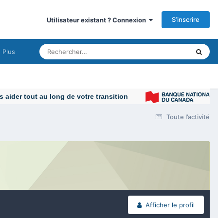
S’inscrire
Utilisateur existant ? Connexion
Plus
Toute l’activité
Afficher le profil