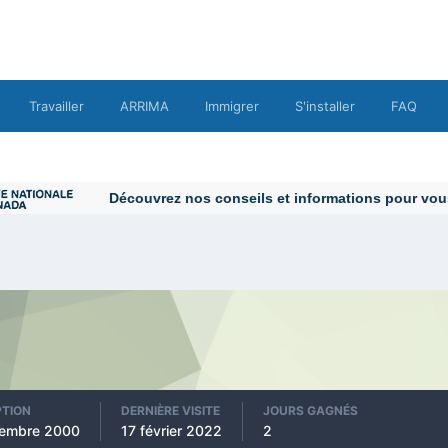
Travailler
ARRIMA
Immigrer
S'installer
FAQ
PTION
DERNIÈRE VISITE
JOURS GAGNÉS
vembre 2000
17 février 2022
2