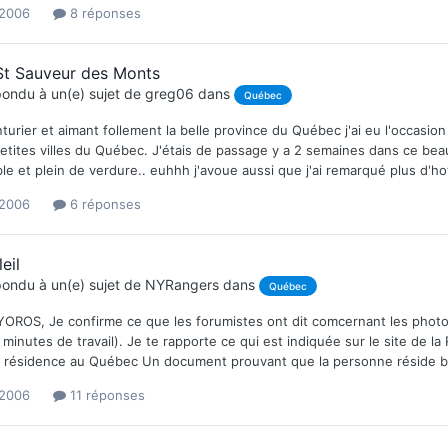
 2006
8 réponses
St Sauveur des Monts
ondu à un(e) sujet de
greg06
dans
Québec
turier et aimant follement la belle province du Québec j'ai eu l'occasi
etites villes du Québec. J'étais de passage y a 2 semaines dans ce beau 
ble et plein de verdure.. euhhh j'avoue aussi que j'ai remarqué plus d'ho
 2006
6 réponses
eil
ondu à un(e) sujet de
NYRangers
dans
Québec
OROS, Je confirme ce que les forumistes ont dit comcernant les photocop
minutes de travail). Je te rapporte ce qui est indiquée sur le site de la 
 résidence au Québec Un document prouvant que la personne réside bien 
 2006
11 réponses