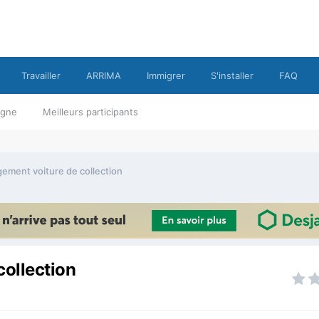
Travailler
ARRIMA
Immigrer
S'installer
FAQ
ligne
Meilleurs participants
ement voiture de collection
ollection