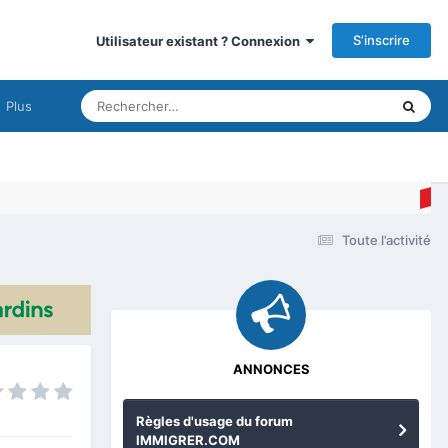
S’inscrire
Utilisateur existant ? Connexion
Plus
Toute l’activité
ANNONCES
Règles d'usage du forum
IMMIGRER.COM