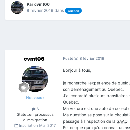
Par
cvmt06
8 février 2019
dans
Québec
cvmt06
Posté(e)
8 février 2019
Bonjour à tous,
je recherche l'expérience de quelqu
son déménagement au Québec.
J'ai contacté plusieurs transitaires
Nouveaux
Québec.
Ma voiture est une auto de collect
6
Statut:
en processus
Ma question se pose sur la circulat
d'immigration
passage à l'inspection de la
SAAQ
.
Inscription
Mar 2017
Est ce que quelqu'un connait un as