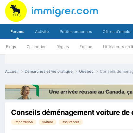
Forums
Activité
Petites annonces
Offres d'emploi
Blogs
Calendrier
Règles
Équipe
Utilisateurs en 
Accueil
Démarches et vie pratique
Québec
Conseils déménag
Conseils déménagement voiture de c
importation
voiture
assurances