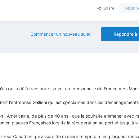
Share
Abonn
Commencer un nouveau sujet
Répondre à 
'un qui a déjà transporté sa voiture personnelle de France vers Mont
 dont l'entreprise Gallieni qui est spécialisée dans les déménagements
ion , Américaine, de plus de 40 ans , que je souhaite emmener avec m
ion en plaques Françaises lors de la récupération au port et jusqu'à l
sureur Canadien qui assure de manière temporaire en plaques françai