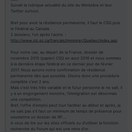
Suivait la rubrique actualité du site du Ministère et leur
Twitter surtout.
Bref pour avoir la résidence permanente, il faut le CSQ puis
le Fédéral au Canada.
2 dossiers, l'un après l'autre. :
http://www.cic.gc.ca/francais/immigrer/Quebec/index.asp
Pour notre cas, au départ de la France, dossier de
novembre 2015 (papier) CSQ en aout 2016 et nous sommes
à la dernière étape fédéral en ce dernier jour de février
2017. Nous aurons notre confirmation de résidence
permanente dès que possible. Disons donc une procédure
complète c'est 2 ans.
Mais c'est très très variable et le futur personne le ne sait, il
y a un engorgement monstre, l'immigration est désormais
une compétition.
Bref, l'offre d'emploi peut tout faciliter au début et après, je
ne sais pas s'il faut un minimum de temps de présence pour
soumettre un dossier de RP....
A vous de lire sur les sites officiels ou d'utiliser la fonction
recherche du Forum qui est une mine d'or.