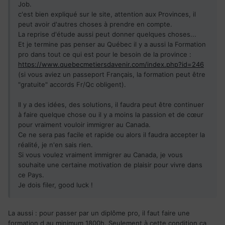
Job.
c'est bien expliqué sur le site, attention aux Provinces, il
peut avoir d'autres choses à prendre en compte.
La reprise d'étude aussi peut donner quelques choses...
Et je termine pas penser au Québec il y a aussi la Formation
pro dans tout ce qui est pour le besoin de la province :
https://www.quebecmetiersdavenir.com/index.php?id=246
(si vous aviez un passeport Français, la formation peut être
"gratuite" accords Fr/Qc obligent).
Il y a des idées, des solutions, il faudra peut être continuer
à faire quelque chose ou il y a moins la passion et de cœur
pour vraiment vouloir immigrer au Canada.
Ce ne sera pas facile et rapide ou alors il faudra accepter la
réalité, je n'en sais rien.
Si vous voulez vraiment immigrer au Canada, je vous
souhaite une certaine motivation de plaisir pour vivre dans
ce Pays.
Je dois filer, good luck !
La aussi : pour passer par un diplôme pro, il faut faire une
formation d au minimum 1800h. Seulement à cette condition ça