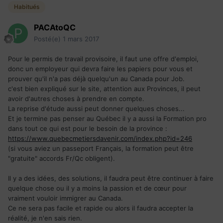
Habitués
PACAtoQC
Posté(e)
1 mars 2017
Pour le permis de travail provisoire, il faut une offre d'emploi,
donc un employeur qui devra faire les papiers pour vous et
prouver qu'il n'a pas déjà quelqu'un au Canada pour Job.
c'est bien expliqué sur le site, attention aux Provinces, il peut
avoir d'autres choses à prendre en compte.
La reprise d'étude aussi peut donner quelques choses...
Et je termine pas penser au Québec il y a aussi la Formation pro
dans tout ce qui est pour le besoin de la province :
https://www.quebecmetiersdavenir.com/index.php?id=246
(si vous aviez un passeport Français, la formation peut être
"gratuite" accords Fr/Qc obligent).
Il y a des idées, des solutions, il faudra peut être continuer à faire
quelque chose ou il y a moins la passion et de cœur pour
vraiment vouloir immigrer au Canada.
Ce ne sera pas facile et rapide ou alors il faudra accepter la
réalité, je n'en sais rien.