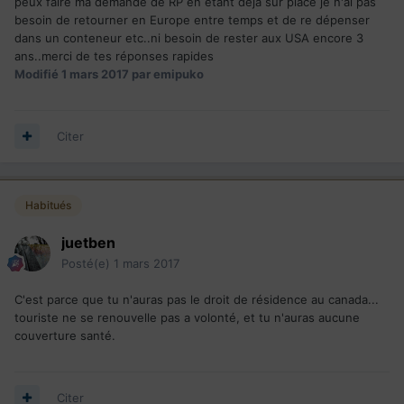
peux faire ma demande de RP en étant déjà sur place je n'ai pas
besoin de retourner en Europe entre temps et de re dépenser
dans un conteneur etc..ni besoin de rester aux USA encore 3
ans..merci de tes réponses rapides
Modifié
1 mars 2017
par emipuko
Citer
Habitués
juetben
Posté(e)
1 mars 2017
C'est parce que tu n'auras pas le droit de résidence au canada...
touriste ne se renouvelle pas a volonté, et tu n'auras aucune
couverture santé.
Citer