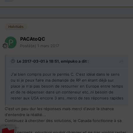
Habitués
PACAtoQC
Posté(e)
1 mars 2017
Le 2017-03-01 à 18:51,
emipuko
a dit :
J'ai bien compris pour le permis C. C'est idéal dans le sens
ou si je peux faire ma demande de RP en étant déjà sur
place je n'ai pas besoin de retourner en Europe entre temps
et de re dépenser dans un conteneur etc..ni besoin de
rester aux USA encore 3 ans..merci de tes réponses rapides
C'est un peu dur les réponses mais merci d'avoir la chance
d'entendre la réalité...
Continuez à chercher des solutions, le Canada fonctionne à sa
façon...
Je me permets, pourquoi vouloir changer et ne pas vouloir rester