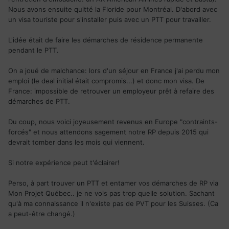
Nous avons ensuite quitté la Floride pour Montréal. D'abord avec
un visa touriste pour s'installer puis avec un PTT pour travailler.
L'idée était de faire les démarches de résidence permanente
pendant le PTT.
On a joué de malchance: lors d'un séjour en France j'ai perdu mon
emploi (le deal initial était compromis...) et donc mon visa. De
France: impossible de retrouver un employeur prêt à refaire des
démarches de PTT.
Du coup, nous voici joyeusement revenus en Europe "contraints-
forcés" et nous attendons sagement notre RP depuis 2015 qui
devrait tomber dans les mois qui viennent.
Si notre expérience peut t'éclairer!
Perso, à part trouver un PTT et entamer vos démarches de RP via
Mon Projet Québec.. je ne vois pas trop quelle solution. Sachant
qu'à ma connaissance il n'existe pas de PVT pour les Suisses. (Ca
a peut-être changé.)