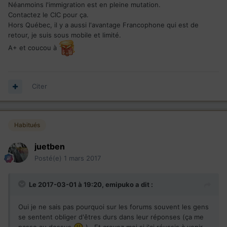
Néanmoins l'immigration est en pleine mutation.
Contactez le CIC pour ça.
Hors Québec, il y a aussi l'avantage Francophone qui est de
retour, je suis sous mobile et limité.
A+ et coucou à
Citer
Habitués
juetben
Posté(e)
1 mars 2017
Le 2017-03-01 à 19:20,
emipuko
a dit :
Oui je ne sais pas pourquoi sur les forums souvent les gens
se sentent obliger d'êtres durs dans leur réponses (ça me
passe au dessus
) . Et croyez moi si j'ai réussis à venir