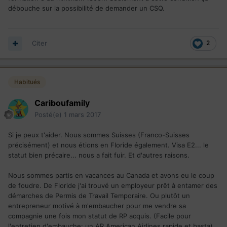
débouche sur la possibilité de demander un CSQ.
Citer
2
Habitués
Cariboufamily
Posté(e)
1 mars 2017
Si je peux t'aider. Nous sommes Suisses (Franco-Suisses
précisément) et nous étions en Floride également. Visa E2... le
statut bien précaire... nous a fait fuir. Et d'autres raisons.
Nous sommes partis en vacances au Canada et avons eu le coup
de foudre. De Floride j'ai trouvé un employeur prêt à entamer des
démarches de Permis de Travail Temporaire. Ou plutôt un
entrepreneur motivé à m'embaucher pour me vendre sa
compagnie une fois mon statut de RP acquis. (Facile pour
l'entretien d'embauche: un AR American Airlines rapide et basta).