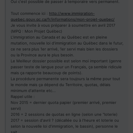
Oui c'est possible de passer à temporaire vers permanent.
Tout commence ici :
http://www.immigration-
quebec.gouv.qc.ca/fr/informations/mon-projet-quebec/
Je vous invite à vous préparer à soumettre en avril 2017
(MPQ : Mon Projet Québec)
L'immigration au Canada et au Québec est en pleine
mutation, nouvelle loi d'immigration au Québec dans le futur,
ce ne sera plus 1er arrivé, 1er servi mais bien les dossiers
ou la Province aura le plus besoin.
Le Meilleur dossier possible est selon moi important (genre
passer teste de langue pour un Français, ça semble ridicule
mais ça rapporte beaucoup de points).
La procédure permanente sera toujours la même pour tout
le monde mais ça dépend du Territoire, quotas, délais
minimum d'attente etc...
Rappel utile :
Nov 2015 = dernier quota papier (premier arrivé, premier
servi)
2016 = 2 sessions de quotas en ligne (selon une "loterie)
2017 = session d'avril ? (décallée ou à l'heure et loterie ou
selon la nouvelle loi d'immigration, le bassin), personne le
sait.