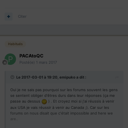
Citer
Habitués
PACAtoQC
Posté(e)
1 mars 2017
Le 2017-03-01 à 19:20,
emipuko
a dit :
Oui je ne sais pas pourquoi sur les forums souvent les gens
se sentent obliger d'êtres durs dans leur réponses (ça me
passe au dessus
) . Et croyez moi si j'ai réussis à venir
aux USA je vais réussir à venir au Canada ;). Car sur les
forums on nous disait que c'était impossible and here we
are..