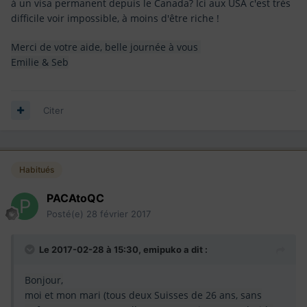
à un visa permanent depuis le Canada? Ici aux USA c'est très
difficile voir impossible, à moins d'être riche !
Merci de votre aide, belle journée à vous
Emilie & Seb
Citer
Habitués
PACAtoQC
Posté(e)
28 février 2017
Le 2017-02-28 à 15:30,
emipuko
a dit :
Bonjour,
moi et mon mari (tous deux Suisses de 26 ans, sans