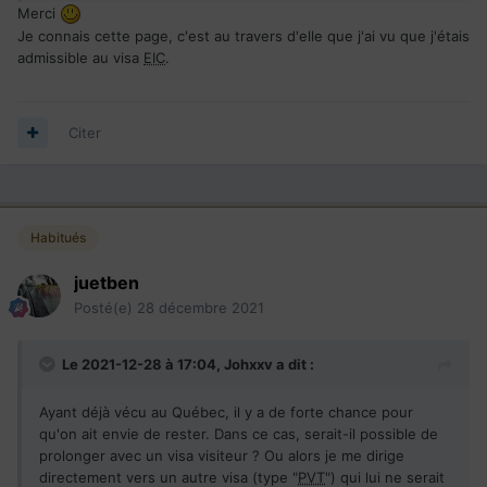
Merci
Je connais cette page, c'est au travers d'elle que j'ai vu que j'étais
admissible au visa
EIC
.
Citer
Habitués
juetben
Posté(e)
28 décembre 2021
Le 2021-12-28 à 17:04,
Johxxv
a dit :
Ayant déjà vécu au Québec, il y a de forte chance pour
qu'on ait envie de rester. Dans ce cas, serait-il possible de
prolonger avec un visa visiteur ? Ou alors je me dirige
directement vers un autre visa (type "
PVT
") qui lui ne serait