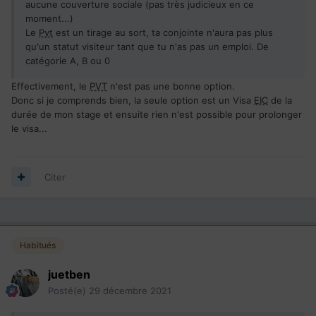
aucune couverture sociale (pas très judicieux en ce
moment...)
Le
Pvt
est un tirage au sort, ta conjointe n'aura pas plus
qu'un statut visiteur tant que tu n'as pas un emploi. De
catégorie A, B ou 0
Effectivement, le
PVT
n'est pas une bonne option.
Donc si je comprends bien, la seule option est un Visa
EIC
de la
durée de mon stage et ensuite rien n'est possible pour prolonger
le visa...
Citer
Habitués
juetben
Posté(e)
29 décembre 2021