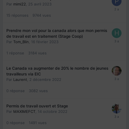
Par
mimi22
,
25 avril 2023
15
réponses
9744
vues
Prendre mon vol pour la canada alors que mon permis
de travail est en traitement (Stage Coop)
Par
Tom_Blin
,
16 février 2023
1
réponse
3184
vues
Le Canada va augmenter de 20% le nombre de jeunes
travailleurs via EIC
Par
Laurent
,
2 décembre 2022
0
réponse
3082
vues
Permis de travail ouvert et Stage
Par
MAXIMEFCT
,
14 octobre 2022
0
réponse
1491
vues