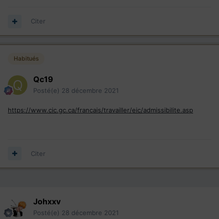
Citer
Habitués
Qc19
Posté(e)
28 décembre 2021
https://www.
cic
.gc.ca/francais/travailler/
eic
/admissibilite.asp
Citer
Johxxv
Posté(e)
28 décembre 2021