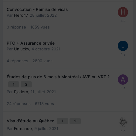
Convocation - Remise de visas
Par
Hero47
,
28 juillet 2022
0
réponse
1859
vues
PTO + Assurance privée
Par
Unlucky
,
4 octobre 2021
4
réponses
2890
vues
Études de plus de 6 mois à Montréal : AVE ou VRT ?
1
2
Par
Pjadern
,
11 juillet 2021
24
réponses
6718
vues
Visa d'étude au Québec
1
2
Par
Fernando
,
9 juillet 2021