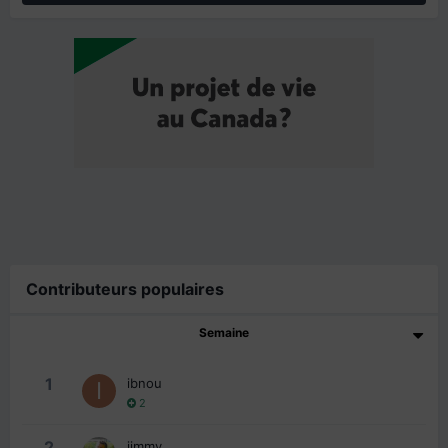
Contributeurs populaires
Semaine
1
ibnou
2
2
jimmy