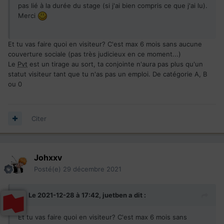
pas lié à la durée du stage (si j'ai bien compris ce que j'ai lu).
Merci
Et tu vas faire quoi en visiteur? C'est max 6 mois sans aucune
couverture sociale (pas très judicieux en ce moment...)
Le
Pvt
est un tirage au sort, ta conjointe n'aura pas plus qu'un
statut visiteur tant que tu n'as pas un emploi. De catégorie A, B
ou 0
Citer
Johxxv
Posté(e)
29 décembre 2021
Le 2021-12-28 à 17:42,
juetben
a dit :
Et tu vas faire quoi en visiteur? C'est max 6 mois sans