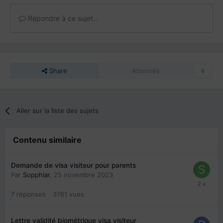
Répondre à ce sujet…
Share
Abonnés
0
Aller sur la liste des sujets
Contenu similaire
Demande de visa visiteur pour parents
Par
Sopphiar
,
25 novembre 2023
7
réponses
3761
vues
Lettre validité biométrique visa visiteur