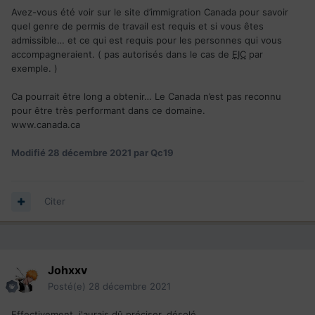
Avez-vous été voir sur le site d’immigration Canada pour savoir
quel genre de permis de travail est requis et si vous êtes
admissible… et ce qui est requis pour les personnes qui vous
accompagneraient. ( pas autorisés dans le cas de
EIC
par
exemple. )
Ca pourrait être long a obtenir… Le Canada n’est pas reconnu
pour être très performant dans ce domaine.
www.canada.ca
Modifié
28 décembre 2021
par Qc19
Citer
Johxxv
Posté(e)
28 décembre 2021
Effectivement, j'aurais dû préciser. désolé .