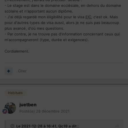
- Le stage est dans le domaine ecclésiale, en dehors du domaine
scolaire et n'apportant aucun diplôme.
- J'ai déjà regardé mon éligibilité pour le visa
EIC
, c'est ok. Mais
pour d'autres types de visa aussi, alors je ne suis pas beaucoup
plus avancé, d'où mes questions.
- Par contre, je ne trouve pas d'information concernant ceux qui
m'accompagneront (type, durée et exigences).
Cordialement.
Citer
Habitués
juetben
Posté(e)
28 décembre 2021
Le 2021-12-28 à 16:41,
Qc19
a dit :