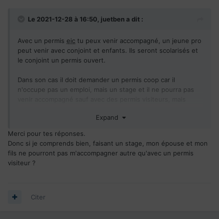
Le 2021-12-28 à 16:50,
juetben
a dit :
Avec un permis
eic
tu peux venir accompagné, un jeune pro
peut venir avec conjoint et enfants. Ils seront scolarisés et
le conjoint un permis ouvert.
Dans son cas il doit demander un permis coop car il
n'occupe pas un emploi, mais un stage et il ne pourra pas
venir accompagné sauf avec des permis visiteurs, mais
aucun intérêt pour 6 mois!
Expand
Merci pour tes réponses.
Donc si je comprends bien, faisant un stage, mon épouse et mon
fils ne pourront pas m'accompagner autre qu'avec un permis
visiteur ?
Citer