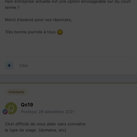
mon entreprise actuelle est une option envisageable sur du court
terme ?
Merci d'avance pour vos réponses,
Très bonne journée à tous
Citer
Habitués
Qc19
Posté(e)
28 décembre 2021
C’est difficile de vous aider sans connaitre
le type de stage. (domaine, etc)