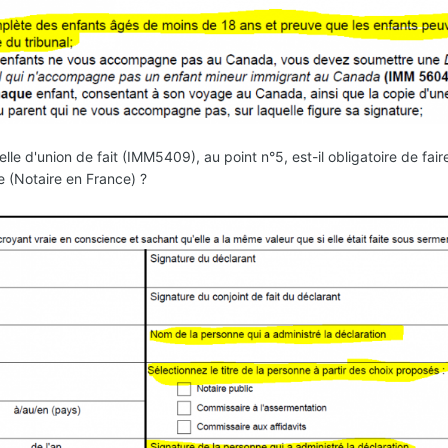
elle d'union de fait (IMM5409), au point n°5, est-il obligatoire de fair
e (Notaire en France) ?