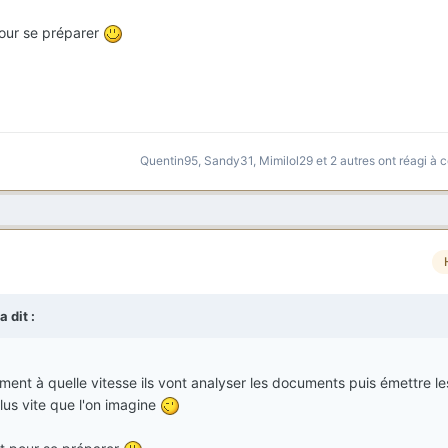
 pour se préparer
Quentin95
,
Sandy31
,
Mimilol29
et
2 autres
ont réagi à c
a dit :
ement à quelle vitesse ils vont analyser les documents puis émettre le
lus vite que l'on imagine