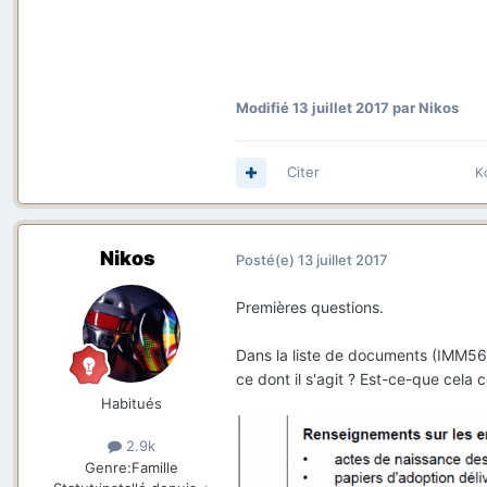
Modifié
13 juillet 2017
par Nikos
Citer
K
Nikos
Posté(e)
13 juillet 2017
Premières questions.
Dans la liste de documents (IMM56
ce dont il s'agit ? Est-ce-que cela 
Habitués
2.9k
Genre:
Famille