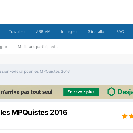
Travailler
ARRIMA
Immigrer
S'installer
FAQ
ligne
Meilleurs participants
ssier Fédéral pour les MPQuistes 2016
r les MPQuistes 2016