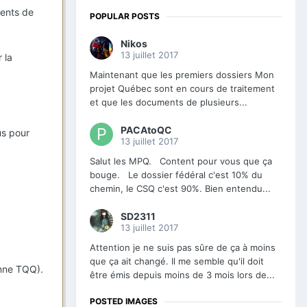
ments de
POPULAR POSTS
Nikos
13 juillet 2017
 la
Maintenant que les premiers dossiers Mon
projet Québec sont en cours de traitement
et que les documents de plusieurs...
PACAtoQC
us pour
13 juillet 2017
Salut les MPQ. Content pour vous que ça
bouge. Le dossier fédéral c'est 10% du
chemin, le CSQ c'est 90%. Bien entendu...
SD2311
13 juillet 2017
Attention je ne suis pas sûre de ça à moins
que ça ait changé. Il me semble qu'il doit
nne TQQ).
être émis depuis moins de 3 mois lors de...
POSTED IMAGES