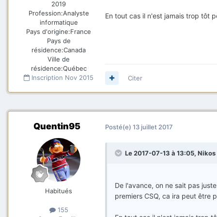
2019
Profession:
Analyste
En tout cas il n'est jamais trop tôt
informatique
Pays d'origine:
France
Pays de
résidence:
Canada
Ville de
résidence:
Québec
Inscription
Nov 2015
Citer
Quentin95
Posté(e)
13 juillet 2017
Le 2017-07-13 à 13:05,
Nikos
De l'avance, on ne sait pas just
Habitués
premiers CSQ, ca ira peut être p
155