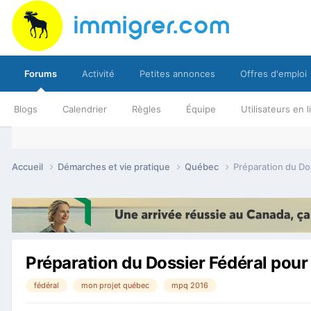
Forums
Activité
Petites annonces
Offres d'emploi
Blogs
Calendrier
Règles
Équipe
Utilisateurs en 
Accueil
Démarches et vie pratique
Québec
Préparation du Do
Préparation du Dossier Fédéral pou
fédéral
mon projet québec
mpq 2016