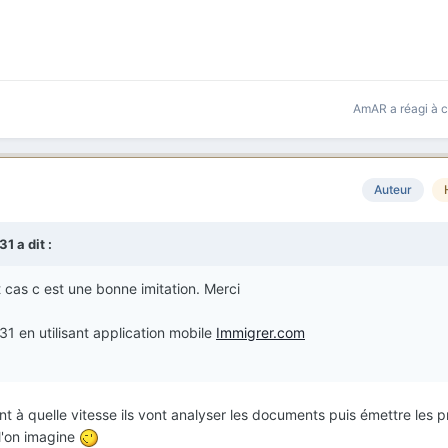
AmAR
a réagi à 
Auteur
31
a dit :
 cas c est une bonne imitation. Merci
en utilisant application mobile
Immigrer.com
nt à quelle vitesse ils vont analyser les documents puis émettre les 
 l'on imagine