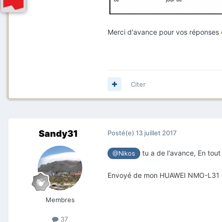
Merci d'avance pour vos réponses
Citer
Sandy31
Posté(e)
13 juillet 2017
tu a de l'avance, En tout
@Nikos
Envoyé de mon HUAWEI NMO-L31 en 
Membres
37