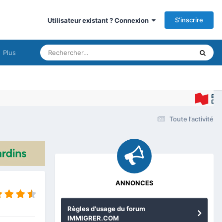
S’inscrire
Utilisateur existant ? Connexion
Plus
Toute l’activité
ANNONCES
Règles d'usage du forum
IMMIGRER.COM