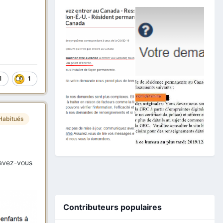
1
1
Habitués
savez-vous
Contributeurs populaires