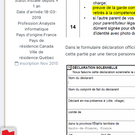
Statut:
installé depuis +
1 an
Date d'arrivée:
18-03-
2019
Profession:
Analyste
informatique
Pays d'origine:
France
Pays de
résidence:
Canada
Dans le formulaire déclaration offici
Ville de
cette partie par une tierce personn
résidence:
Québec
Inscription
Nov 2015