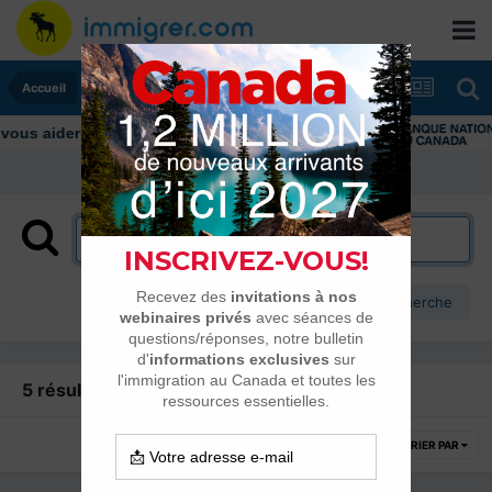
Accueil
us aider tout au long de votre transition
Plus d’options de recherche
5 résultats trouvés
TRIER PAR