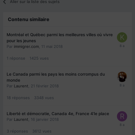
Aller sur la liste des sujets
Contenu similaire
Montréal et Québec parmi les meilleures villes où vivre
pour les jeunes
Par
immigrer.com
,
11 mai 2018
1
réponse
1425
vues
Le Canada parmi les pays les moins corrompus du
monde
Par
Laurent
,
21 février 2018
18
réponses
3348
vues
Liberté et démocratie, Canada 4e, France 41e place
Par
Laurent
,
16 janvier 2018
3
réponses
3612
vues