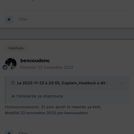
Citer
Habitués
bencoudonc
Posté(e)
22 novembre 2022
Le 2022-11-22 à 23:55,
Captain_Haddock
a dit :
Je t'emmerde ya sharmouta
Hoooooooooooon. Et puis ayreh bi mawtek ya kelb.
Modifié
22 novembre 2022
par bencoudonc
Citer