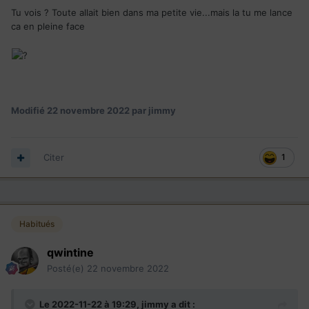
Tu vois ? Toute allait bien dans ma petite vie...mais la tu me lance
ca en pleine face
Modifié
22 novembre 2022
par jimmy
Citer
1
Habitués
qwintine
Posté(e)
22 novembre 2022
Le 2022-11-22 à 19:29,
jimmy
a dit :