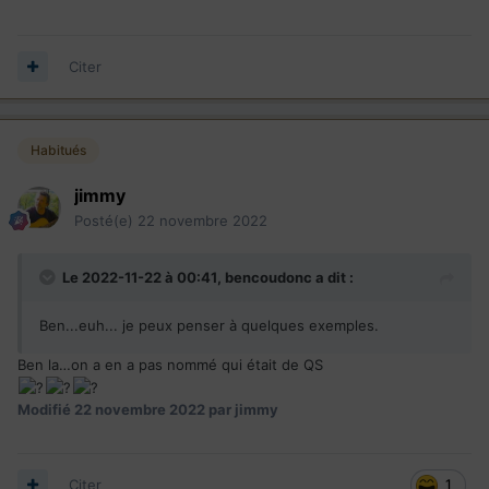
Citer
Habitués
jimmy
Posté(e)
22 novembre 2022
Le 2022-11-22 à 00:41,
bencoudonc
a dit :
Ben...euh... je peux penser à quelques exemples.
Ben la…on a en a pas nommé qui était de QS
Modifié
22 novembre 2022
par jimmy
Citer
1