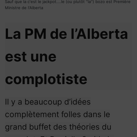
Sauf que la c'est le jackpot....le (ou plutôt ''la'') bozo est Première
Ministre de l'Alberta
La PM de l’Alberta
est une
complotiste
Il y a beaucoup d’idées
complètement folles dans le
grand buffet des théories du