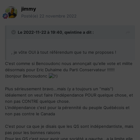
jimmy
Posté(e)
22 novembre 2022
Le 2022-11-22 à 19:40,
qwintine
a dit :
, je vôte OUI à tout référendum que tu me proposes !
C'est comme si Bencoudonc nous annonçait qu'elle vote et milite
désormais pour Eric Duhaime du Parti Conservateur !!!!!!
(bonjour Bencoudonc
)
Plus sérieusement bravo...mais (y a toujours un ''mais'')
idéalement on veut faire l'indépendance POUR quelque chose, et
non pas CONTRE quelque chose.
L'indépendance c'est pour la pérennité du peuple Québécois et
non pas contre le Canada
C'est pour ca que je disais que les QS sont indépendantiste, mais
pas pour les bonnes raisons
Pour les QS c'est pour avoir une société a gauche...a la limite elle