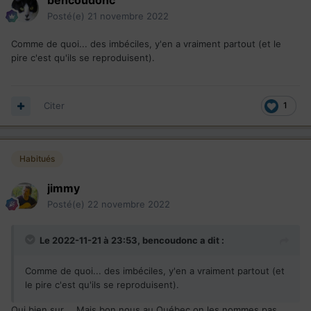
bencoudonc
Posté(e)
21 novembre 2022
Comme de quoi... des imbéciles, y'en a vraiment partout (et le
pire c'est qu'ils se reproduisent).
Citer
1
Habitués
jimmy
Posté(e)
22 novembre 2022
Le 2022-11-21 à 23:53,
bencoudonc
a dit :
Comme de quoi... des imbéciles, y'en a vraiment partout (et
le pire c'est qu'ils se reproduisent).
Oui bien sur…. Mais bon nous au Québec on les nommes pas