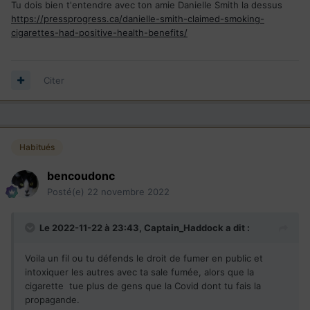
Tu dois bien t'entendre avec ton amie Danielle Smith la dessus
https://pressprogress.ca/danielle-smith-claimed-smoking-
cigarettes-had-positive-health-benefits/
Citer
Habitués
bencoudonc
Posté(e)
22 novembre 2022
Le 2022-11-22 à 23:43,
Captain_Haddock
a dit :
Voila un fil ou tu défends le droit de fumer en public et
intoxiquer les autres avec ta sale fumée, alors que la
cigarette tue plus de gens que la Covid dont tu fais la
propagande.