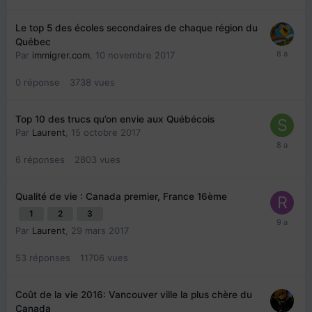
Le top 5 des écoles secondaires de chaque région du
Québec
Par
immigrer.com
,
10 novembre 2017
0
réponse
3738
vues
Top 10 des trucs qu’on envie aux Québécois
Par
Laurent
,
15 octobre 2017
6
réponses
2803
vues
Qualité de vie : Canada premier, France 16ème
1
2
3
Par
Laurent
,
29 mars 2017
53
réponses
11706
vues
Coût de la vie 2016: Vancouver ville la plus chère du
Canada