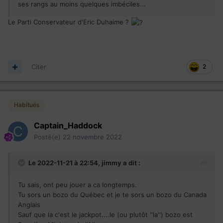
ses rangs au moins quelques imbéciles...
Le Parti Conservateur d'Eric Duhaime ?
Citer
2
Habitués
Captain_Haddock
Posté(e)
22 novembre 2022
Le 2022-11-21 à 22:54,
jimmy
a dit :
Tu sais, ont peu jouer a ca longtemps.
Tu sors un bozo du Québec et je te sors un bozo du Canada
Anglais
Sauf que la c'est le jackpot....le (ou plutôt ''la'') bozo est