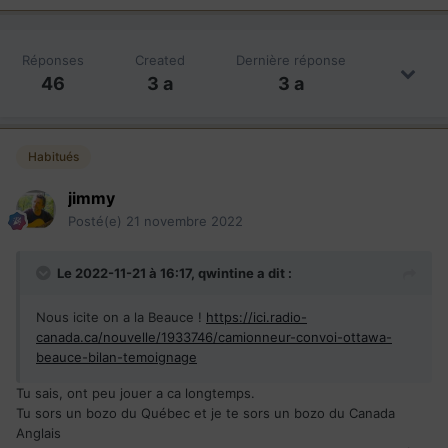
Réponses
Created
Dernière réponse
46
3 a
3 a
Habitués
jimmy
Posté(e)
21 novembre 2022
Le 2022-11-21 à 16:17,
qwintine
a dit :
Nous icite on a la Beauce !
https://ici.radio-
canada.ca/nouvelle/1933746/camionneur-convoi-ottawa-
beauce-bilan-temoignage
Tu sais, ont peu jouer a ca longtemps.
Tu sors un bozo du Québec et je te sors un bozo du Canada
Anglais