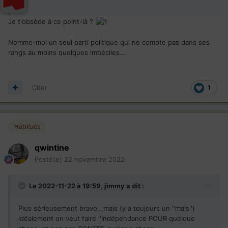
Je t'obsède à ce point-là ?
Nomme-moi un seul parti politique qui ne compte pas dans ses
rangs au moins quelques imbéciles...
Citer
1
Habitués
qwintine
Posté(e)
22 novembre 2022
Le 2022-11-22 à 19:59,
jimmy
a dit :
Plus sérieusement bravo...mais (y a toujours un ''mais'')
idéalement on veut faire l'indépendance POUR quelque