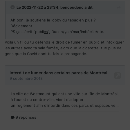
Le 2022-11-22 à 23:34,
bencoudonc
a dit :
Ah bon, je soutiens le lobby du tabac en plus ?
Décidément...
PS ça s'écrit "publi
cs
", Ducon/ya h'mar/imbécile/etc.
Voila un fil ou tu défends le droit de fumer en public et intoxiquer
les autres avec ta sale fumée, alors que la cigarette tue plus de
gens que la Covid dont tu fais la propagande.