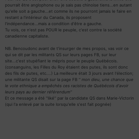
pourrait être anglophone ou je sais pas chinoise tiens...en autant
qu'elle soit a gauche...et comme ils ne pourront jamais le faire en
restant a l'intérieur du Canada, ils proposent
l'indépendance...mais a condition d'être a gauche.
Tu vois, ce n'est pas POUR le peuple, c'est contre la société
canadienne capitaliste.
NB. Bencoudonc avant de t'insurger de mes propos, vas voir ce
qui se dit par les militants QS sur leurs pages FB, sur leur
site...c'est stupéfiant le mépris pour le peuple Québécois.
(consanguins, les Filles du Roy étaient des putes, ils sont donc
des fils de putes, etc....) La meilleure était 3 jours avant l'élection;
une militante QS disait sur la page FB
'' mon dieu, une chance que
le vote ethnique a empêchés ces racistes de Québécois d'avoir
leurs pays au dernier référendum''
Et ce message a été ''liké'' par la candidate QS dans Marie-Victorin
(qui l'a enlevé par la suite lorsqu'elle s'est fait pognée)