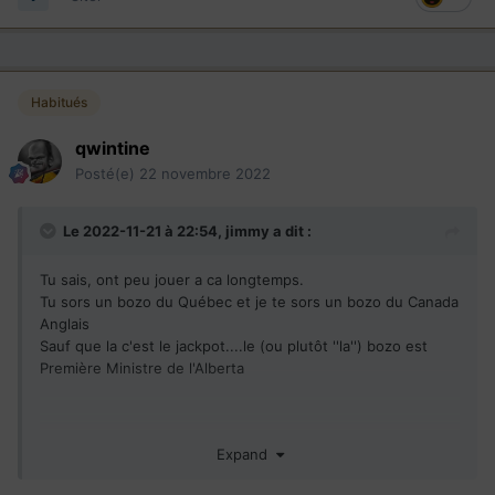
Habitués
qwintine
Posté(e)
22 novembre 2022
Le 2022-11-21 à 22:54,
jimmy
a dit :
Tu sais, ont peu jouer a ca longtemps.
Tu sors un bozo du Québec et je te sors un bozo du Canada
Anglais
Sauf que la c'est le jackpot....le (ou plutôt ''la'') bozo est
Première Ministre de l'Alberta
La PM de
Expand