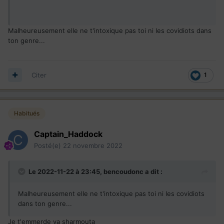
Malheureusement elle ne t'intoxique pas toi ni les covidiots dans
ton genre...
Citer
1
Habitués
Captain_Haddock
Posté(e)
22 novembre 2022
Le 2022-11-22 à 23:45,
bencoudonc
a dit :
Malheureusement elle ne t'intoxique pas toi ni les covidiots
dans ton genre...
Je t'emmerde ya sharmouta