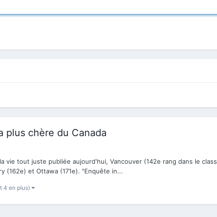
la plus chère du Canada
 vie tout juste publiée aujourd'hui, Vancouver (142e rang dans le class
y (162e) et Ottawa (171e). "Enquête in...
t 4 en plus)