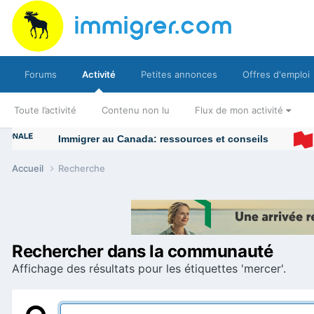
Forums
Activité
Petites annonces
Offres d'emploi
Toute l’activité
Contenu non lu
Flux de mon activité
Immigrer au Canada: ressources et conseils
Accueil
Recherche
Rechercher dans la communauté
Affichage des résultats pour les étiquettes 'mercer'.