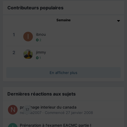
Contributeurs populaires
Semaine
1
ibnou
2
2
jimmy
1
En afficher plus
Dernières réactions aux sujets
parrainage interieur du canada
17
nedjma2007
· Commencé
27 janvier 2008
Préparation à l'examen EACMC partie I