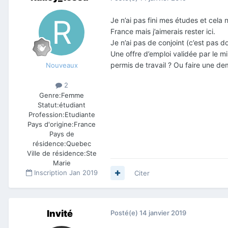
Je n’ai pas fini mes études et cela 
France mais j’aimerais rester ici.
Je n’ai pas de conjoint (c’est pas d
Une offre d’emploi validée par le m
permis de travail ? Ou faire une d
Nouveaux
2
Genre:
Femme
Statut:
étudiant
Profession:
Etudiante
Pays d'origine:
France
Pays de
résidence:
Quebec
Ville de résidence:
Ste
Marie
Inscription
Jan 2019
Citer
Invité
Posté(e)
14 janvier 2019