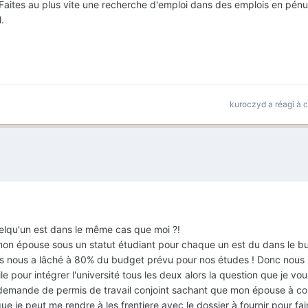
ier. Faites au plus vite une recherche d'emploi dans des emplois en pénu
.
kuroczyd
a réagi à 
uelqu'un est dans le même cas que moi ?!
 mon épouse sous un statut étudiant pour chaque un est du dans le bu
ants nous a lâché à 80% du budget prévu pour nos études ! Donc nou
le pour intégrer l'université tous les deux alors la question que je vou
 demande de permis de travail conjoint sachant que mon épouse à 
que je peut me rendre à les frentiere avec le dossier à fournir pour fai