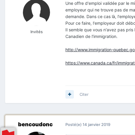
Une offre d'emploi validée par le m
employeur qui ne trouve pas de mai
demande. Dans ce cas là, l'employe
Pour ce faire, l'employeur doit débo
Il semble que vous n'avez pas pris l
Invités
Canadien de l'immigration.
http://www.immigration-quebec.gou
https://www.canada.ca/fr/immigrati
Citer
bencoudonc
Posté(e)
14 janvier 2019