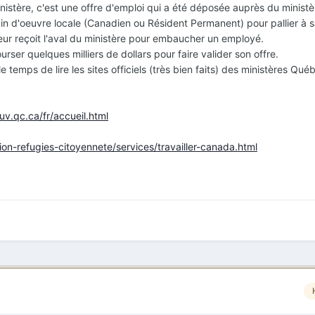
inistère, c'est une offre d'emploi qui a été déposée auprès du ministè
n d'oeuvre locale (Canadien ou Résident Permanent) pour pallier à 
ur reçoit l'aval du ministère pour embaucher un employé.
urser quelques milliers de dollars pour faire valider son offre.
e temps de lire les sites officiels (très bien faits) des ministères Qué
v.qc.ca/fr/accueil.html
on-refugies-citoyennete/services/travailler-canada.html