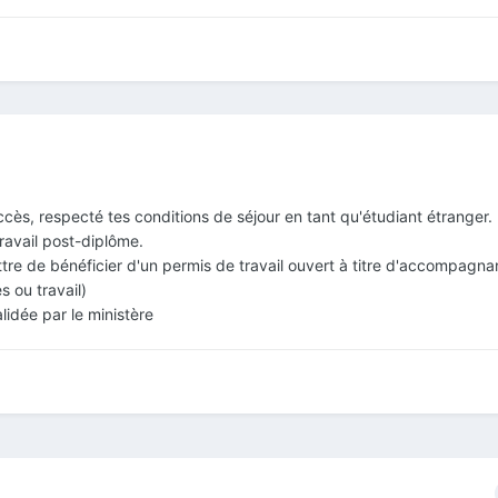
ccès, respecté tes conditions de séjour en tant qu'étudiant étranger.
ravail post-diplôme.
ttre de bénéficier d'un permis de travail ouvert à titre d'accompagna
 ou travail)
lidée par le ministère