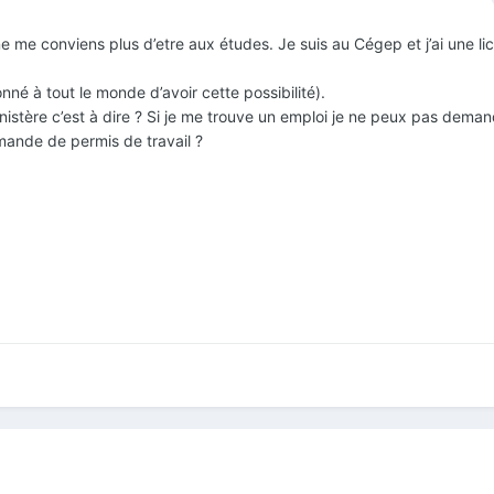
ne me conviens plus d’etre aux études. Je suis au Cégep et j’ai une l
onné à tout le monde d’avoir cette possibilité).
inistère c’est à dire ? Si je me trouve un emploi je ne peux pas dema
emande de permis de travail ?