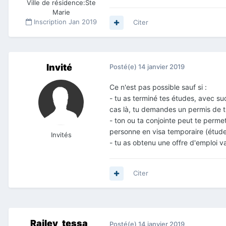
Ville de résidence:
Ste
Marie
Inscription
Jan 2019
Citer
Invité
Posté(e)
14 janvier 2019
Ce n'est pas possible sauf si :
- tu as terminé tes études, avec su
cas là, tu demandes un permis de t
- ton ou ta conjointe peut te perme
personne en visa temporaire (études
Invités
- tu as obtenu une offre d'emploi va
Citer
Railey_tessa
Posté(e)
14 janvier 2019