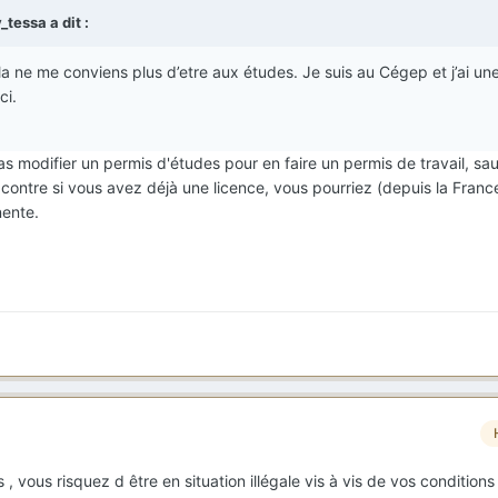
y_tessa
a dit :
ela ne me conviens plus d’etre aux études. Je suis au Cégep et j’ai un
ici.
 modifier un permis d'études pour en faire un permis de travail, sau
 contre si vous avez déjà une licence, vous pourriez (depuis la Fran
ente.
, vous risquez d être en situation illégale vis à vis de vos conditions