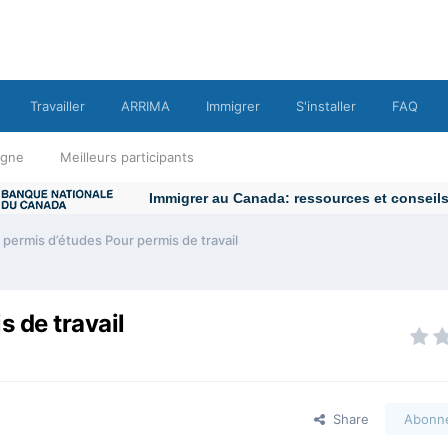
Travailler
ARRIMA
Immigrer
S'installer
FAQ
ligne
Meilleurs participants
Immigrer au Canada: ressources et conseils
permis d’études Pour permis de travail
 de travail
Share
Abonn