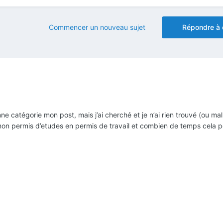
Commencer un nouveau sujet
Répondre à 
onne catégorie mon post, mais j’ai cherché et je n’ai rien trouvé (ou ma
on permis d’etudes en permis de travail et combien de temps cela p