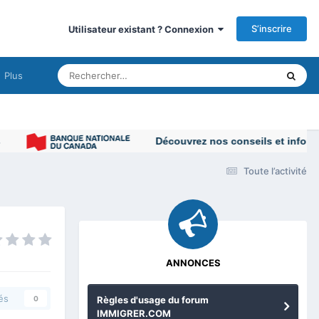
S’inscrire
Utilisateur existant ? Connexion
Plus
Découvrez nos conseils et informations p
Toute l’activité
ANNONCES
és
Règles d'usage du forum
0
IMMIGRER.COM