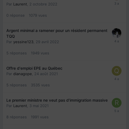
Par
Laurent
,
2 octobre 2022
0
réponse
1079
vues
Argent minimal a ramener pour un résident permanent
TQQ
Par
yessine123
,
29 avril 2022
5
réponses
1949
vues
Offre d'emploi EPE au Québec
Par
dianagope
,
24 août 2021
5
réponses
3535
vues
Le premier ministre ne veut pas d'immigration massive
Par
Laurent
,
3 mai 2021
8
réponses
1991
vues