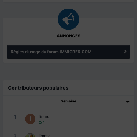
ANNONCES
Règles d'usage du forum IMMIGRER.COM
Contributeurs populaires
Semaine
1
ibnou
2
2
jimmy