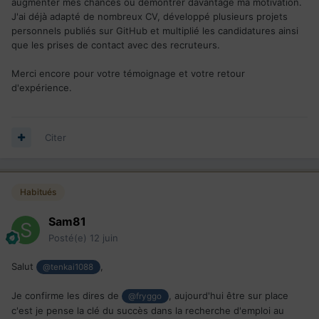
augmenter mes chances ou démontrer davantage ma motivation.
J'ai déjà adapté de nombreux CV, développé plusieurs projets
personnels publiés sur GitHub et multiplié les candidatures ainsi
que les prises de contact avec des recruteurs.
Merci encore pour votre témoignage et votre retour
d'expérience.
Citer
Habitués
Sam81
Posté(e)
12 juin
Salut
,
@tenkai1088
Je confirme les dires de
, aujourd'hui être sur place
@fryggo
c'est je pense la clé du succès dans la recherche d'emploi au