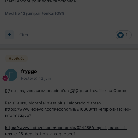
Merci encore pour votre témoignage !
Modifié
12 juin
par tenkai1088
Citer
1
Habitués
fryggo
Posté(e)
12 juin
RP
ou pas, vos aurez besoin d'un
CSQ
pour travailler au Québec
Par ailleurs, Montréal n'est plus l'eldorado d'antan
https://www.ledevoir.com/economie/916863/fini-emplois-faciles-
informatique?
https://www.ledevoir.com/economie/924465/emploi-jeunes-ti-
recule-18-depuis-trois-ans-quebec?