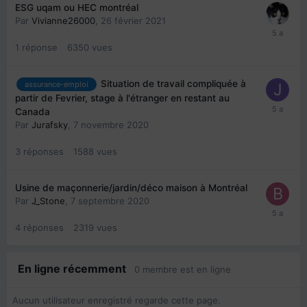
ESG uqam ou HEC montréal
Par
Vivianne26000
,
26 février 2021
1
réponse
6350
vues
Situation de travail compliquée à
assurance-emploi
partir de Fevrier, stage à l'étranger en restant au
Canada
Par
Jurafsky
,
7 novembre 2020
3
réponses
1588
vues
Usine de maçonnerie/jardin/déco maison à Montréal
Par
J_Stone
,
7 septembre 2020
4
réponses
2319
vues
En ligne récemment
0 membre est en ligne
Aucun utilisateur enregistré regarde cette page.