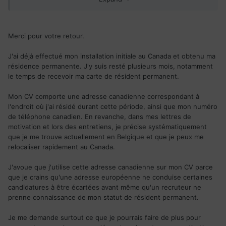
Europe allaient directement à la corbeille.
Bref... prouvez votre motivation.
Merci pour votre retour.
J'ai déjà effectué mon installation initiale au Canada et obtenu ma
résidence permanente. J'y suis resté plusieurs mois, notamment
le temps de recevoir ma carte de résident permanent.
Mon CV comporte une adresse canadienne correspondant à
l'endroit où j'ai résidé durant cette période, ainsi que mon numéro
de téléphone canadien. En revanche, dans mes lettres de
motivation et lors des entretiens, je précise systématiquement
que je me trouve actuellement en Belgique et que je peux me
relocaliser rapidement au Canada.
J'avoue que j'utilise cette adresse canadienne sur mon CV parce
que je crains qu'une adresse européenne ne conduise certaines
candidatures à être écartées avant même qu'un recruteur ne
prenne connaissance de mon statut de résident permanent.
Je me demande surtout ce que je pourrais faire de plus pour