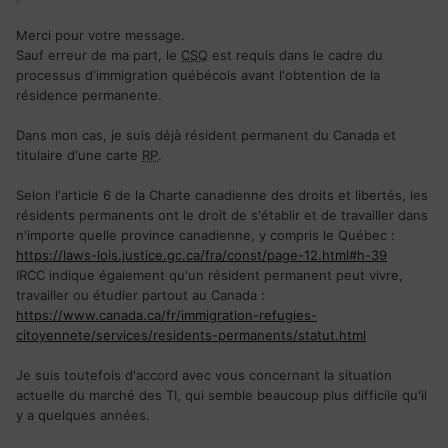
Merci pour votre message.
Sauf erreur de ma part, le
CSQ
est requis dans le cadre du
processus d'immigration québécois avant l'obtention de la
résidence permanente.
Dans mon cas, je suis déjà résident permanent du Canada et
titulaire d'une carte
RP
.
Selon l'article 6 de la Charte canadienne des droits et libertés, les
résidents permanents ont le droit de s'établir et de travailler dans
n'importe quelle province canadienne, y compris le Québec :
https://laws-lois.justice.gc.ca/fra/const/page-12.html#h-39
IRCC indique également qu'un résident permanent peut vivre,
travailler ou étudier partout au Canada :
https://www.canada.ca/fr/immigration-refugies-
citoyennete/services/residents-permanents/statut.html
Je suis toutefois d'accord avec vous concernant la situation
actuelle du marché des TI, qui semble beaucoup plus difficile qu'il
y a quelques années.