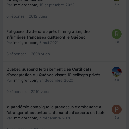
Par
immigrer.com
,
15 septembre 2022
0
réponse
2812
vues
Fatiguées d'attendre après l'immigration, des
infirmières françaises quitteront le Québec.
Par
immigrer.com
,
6 mai 2021
3
réponses
3698
vues
Québec suspend le traitement des Certificats
d’acceptation du Québec visant 10 collèges privés
Par
immigrer.com
,
31 décembre 2020
9
réponses
2210
vues
la pandémie complique le processus d’embauche à
l’étranger et accentue la demande d’experts en tech
Par
immigrer.com
,
4 décembre 2020