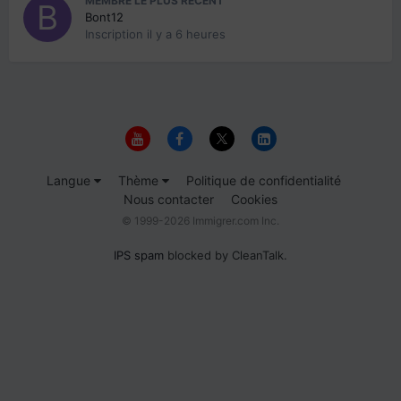
MEMBRE LE PLUS RÉCENT
Bont12
Inscription
il y a 6 heures
Langue
Thème
Politique de confidentialité
Nous contacter
Cookies
© 1999-2026 Immigrer.com Inc.
IPS spam
blocked by CleanTalk.