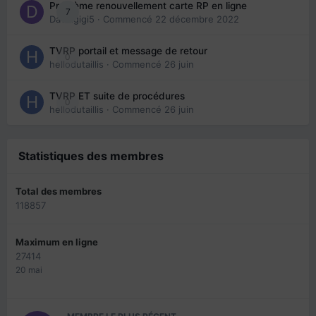
Problème renouvellement carte RP en ligne
7
Davidgigi5
· Commencé
22 décembre 2022
TVRP portail et message de retour
0
hellodutaillis
· Commencé
26 juin
TVRP ET suite de procédures
0
hellodutaillis
· Commencé
26 juin
Statistiques des membres
Total des membres
118857
Maximum en ligne
27414
20 mai