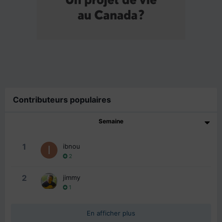
Contributeurs populaires
Semaine
1
ibnou
2
2
jimmy
1
En afficher plus