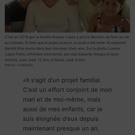
C'est en 2019 que la famille Araque Lopez a pris la décision de faire sa vie
au Canada. Et bien que le projet avance, la route a été lente. Ils espèrent
bientôt être réunis dans leur nouveau chez-eux. Sur la photo, Lorena
López Peña, infirmière clinicienne, son mari Eduardo Araque et leurs
enfants Juan José, 13 ans, et María José, 6 ans.
PHOTO : CORTESÍA
Il s'agit d'un projet familial.
C'est un effort conjoint de mon
mari et de moi-même, mais
aussi de mes enfants, car je
suis éloignée d'eux depuis
maintenant presque un an.