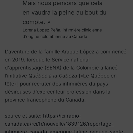
Mais nous pensons que cela
en vaudra la peine au bout du
compte.
Lorena López Peña, infirmière clinicienne
d'origine colombienne au Canada
L'aventure de la famille Araque López a commencé
en 2019, lorsque le Service national
d'apprentissage (SENA) de la Colombie a lancé
l'initiative
Québec a la Cabeza
[
Le Québec en
tête
]
pour recruter des infirmières du pays
désireuses d'exercer leur profession dans la
province francophone du Canada.
source et suite:
https://ici.radio-
canada.ca/rci/fr/nouvelle/1839126/reportage-
infirmiere-canada-amerique-latine-penurie-sante-