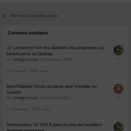
Aller sur la liste des sujets
Contenu similaire
Le marché noir des diplômés des préposées aux
bénéficiaires du Québec
Par
immigrer.com
,
7 novembre 2023
0
réponse
2446
vues
Des Philippins forcés de payer pour travailler au
Canada
Par
immigrer.com
,
26 octobre 2023
6
réponses
2506
vues
Dénonciation: 30 000 $ pour un visa de travailleur
étranger temporaire