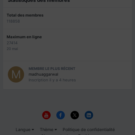
Statistiques des membres
Total des membres
118858
Maximum en ligne
27414
20 mai
MEMBRE LE PLUS RÉCENT
madhuaggarwal
Inscription
il y a 4 heures
Langue
Thème
Politique de confidentialité