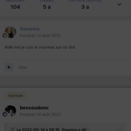
104
5 a
3 a
Goumou
Posté(e)
14 août 2022
Aidé moi je suis le nouveau sur ce site
Citer
Habitués
bencoudonc
Posté(e)
14 août 2022
Le 2022-08-14 à 09:16,
Goumou
a dit :