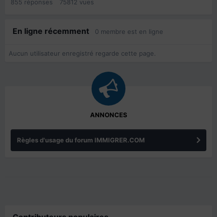
855
réponses
75812
vues
En ligne récemment
0 membre est en ligne
Aucun utilisateur enregistré regarde cette page.
ANNONCES
Règles d'usage du forum IMMIGRER.COM