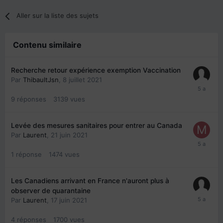
Aller sur la liste des sujets
Contenu similaire
Recherche retour expérience exemption Vaccination
Par
ThibaultJsn
,
8 juillet 2021
9
réponses
3139
vues
Levée des mesures sanitaires pour entrer au Canada
Par
Laurent
,
21 juin 2021
1
réponse
1474
vues
Les Canadiens arrivant en France n'auront plus à
observer de quarantaine
Par
Laurent
,
17 juin 2021
4
réponses
1700
vues