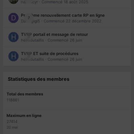
nanancyr
· Commencé
18 août 2025
Problème renouvellement carte RP en ligne
7
Davidgigi5
· Commencé
22 décembre 2022
TVRP portail et message de retour
0
hellodutaillis
· Commencé
26 juin
TVRP ET suite de procédures
0
hellodutaillis
· Commencé
26 juin
Statistiques des membres
Total des membres
118861
Maximum en ligne
27414
20 mai