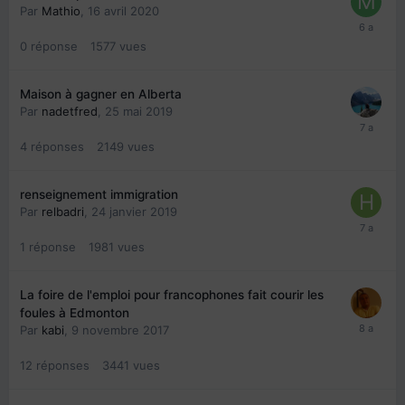
Par
Mathio
,
16 avril 2020
0
réponse
1577
vues
Maison à gagner en Alberta
Par
nadetfred
,
25 mai 2019
4
réponses
2149
vues
renseignement immigration
Par
relbadri
,
24 janvier 2019
1
réponse
1981
vues
La foire de l'emploi pour francophones fait courir les
foules à Edmonton
Par
kabi
,
9 novembre 2017
12
réponses
3441
vues