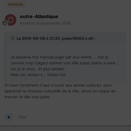
Habitués
outre-Atlantique
Posté(e)
9 septembre 2019
Le 2019-09-09 à 21:35,
josee19963
a dit :
Je laisserai nos francais juger par eux meme ... moi je
connais trop Calgary comme une ville super platte a vivre..
car j’y ai vecu.. et plus jamais!
Mais toi, restes-y... Gates-toi!
Eh bien forcément il faut s'ouvrir aux autres cultures pour
apprécier la richesse culturelle de la ville, sinon on risque de
trouver la ville trop plate.
Citer