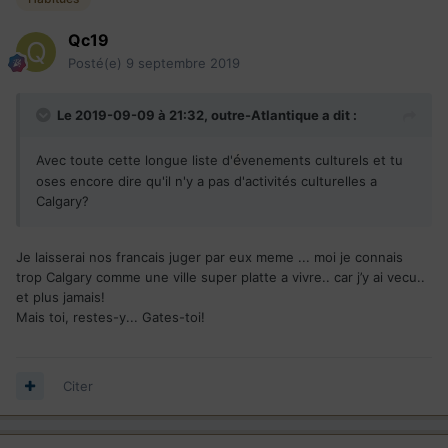
Qc19
Posté(e)
9 septembre 2019
Le 2019-09-09 à 21:32,
outre-Atlantique
a dit :
é
Avec toute cette longue liste d'
venements culturels et tu
oses encore dire qu'il n'y a pas d'activités culturelles a
Calgary?
Je laisserai nos francais juger par eux meme ... moi je connais
trop Calgary comme une ville super platte a vivre.. car j’y ai vecu..
et plus jamais!
Mais toi, restes-y... Gates-toi!
Citer