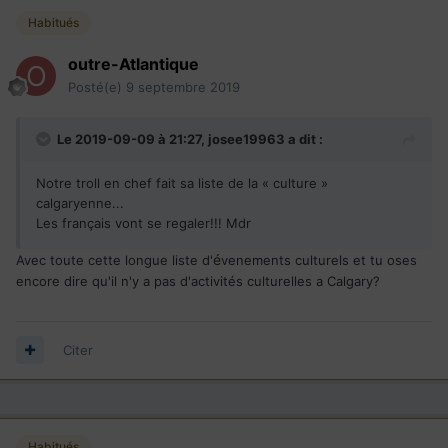
Habitués
outre-Atlantique
Posté(e)
9 septembre 2019
Le 2019-09-09 à 21:27,
josee19963
a dit :
Notre troll en chef fait sa liste de la « culture »
calgaryenne...
Les français vont se regaler!!! Mdr
é
Avec toute cette longue liste d'
venements culturels et tu oses
encore dire qu'il n'y a pas d'activités culturelles a Calgary?
Citer
Habitués