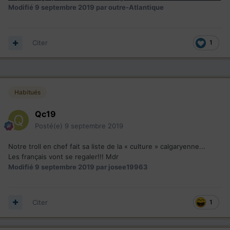
Modifié
9 septembre 2019
par outre-Atlantique
Citer
1
Habitués
Qc19
Posté(e)
9 septembre 2019
Notre troll en chef fait sa liste de la « culture » calgaryenne...
Les français vont se regaler!!! Mdr
Modifié
9 septembre 2019
par josee19963
Citer
1