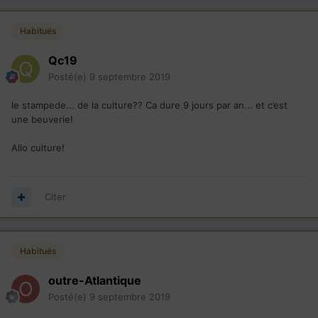
Habitués
Qc19
Posté(e)
9 septembre 2019
le stampede... de la culture?? Ca dure 9 jours par an... et c’est
une beuverie!
Allo culture!
Citer
Habitués
outre-Atlantique
Posté(e)
9 septembre 2019