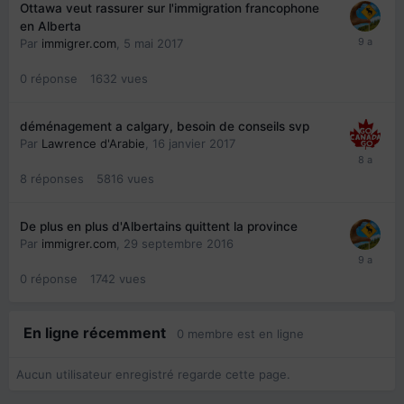
Ottawa veut rassurer sur l'immigration francophone
en Alberta
Par
immigrer.com
,
5 mai 2017
0
réponse
1632
vues
déménagement a calgary, besoin de conseils svp
Par
Lawrence d'Arabie
,
16 janvier 2017
8
réponses
5816
vues
De plus en plus d'Albertains quittent la province
Par
immigrer.com
,
29 septembre 2016
0
réponse
1742
vues
En ligne récemment
0 membre est en ligne
Aucun utilisateur enregistré regarde cette page.