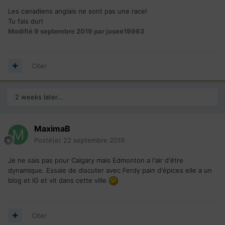
Les canadiens anglais ne sont pas une race!
Tu fais dur!
Modifié
9 septembre 2019
par josee19963
Citer
2 weeks later...
MaximaB
Posté(e)
22 septembre 2019
Je ne sais pas pour Calgary mais Edmonton a l'air d'être
dynamique. Essaie de discuter avec Ferdy pain d'épices elle a un
blog et IG et vit dans cette ville
Citer