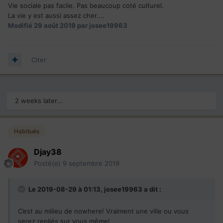
Vie sociale pas facile. Pas beaucoup coté culturel.
La vie y est aussi assez cher....
Modifié
29 août 2019
par josee19963
Citer
2 weeks later...
Habitués
Djay38
Posté(e)
9 septembre 2019
Le 2019-08-29 à 01:13,
josee19963
a dit :
C’est au milieu de nowhere! Vraiment une ville ou vous
serez repliés sur vous même!