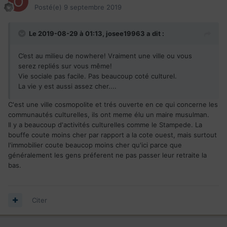
Posté(e)
9 septembre 2019
Le 2019-08-29 à 01:13,
josee19963
a dit :
C’est au milieu de nowhere! Vraiment une ville ou vous
serez repliés sur vous même!
Vie sociale pas facile. Pas beaucoup coté culturel.
La vie y est aussi assez cher....
C'est une ville cosmopolite et trés ouverte en ce qui concerne les
communautés culturelles, ils ont meme élu un maire musulman.
Il y a beaucoup d'activités culturelles comme le Stampede. La
bouffe coute moins cher par rapport a la cote ouest, mais surtout
l'immobilier coute beaucop moins cher qu'ici parce que
généralement les gens préferent ne pas passer leur retraite la
bas.
Citer