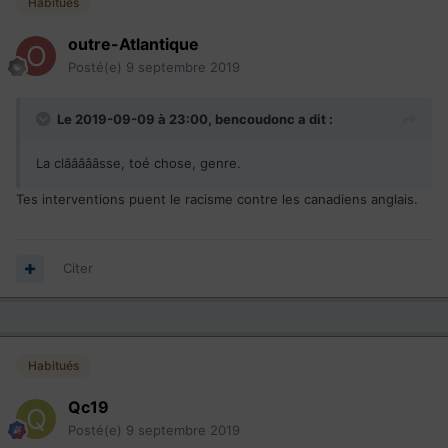
Habitués
outre-Atlantique
Posté(e)
9 septembre 2019
Le 2019-09-09 à 23:00,
bencoudonc
a dit :
La clâââââsse, toé chose, genre.
Tes interventions puent le racisme contre les canadiens anglais.
Citer
Habitués
Qc19
Posté(e)
9 septembre 2019