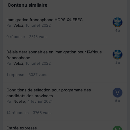
Contenu similaire
Immigration francophone HORS QUEBEC
Par
Veloz
,
16 juillet 2022
0
réponse
2515
vues
Délais déraisonnables en immigration pour l’Afrique
francophone
Par
Veloz
,
16 juillet 2022
1
réponse
3037
vues
Conditions de sélection pour programme des
candidats des provinces
Par
Noelie
,
4 février 2021
14
réponses
3766
vues
Entrée expresse