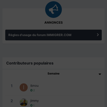
ANNONCES
Règles d'usage du forum IMMIGRER.COM
Contributeurs populaires
Semaine
1
ibnou
2
2
jimmy
1