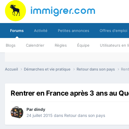
Forums
Activité
Petites annonces
Offres d'emploi
Blogs
Calendrier
Règles
Équipe
Utilisateurs en 
Accueil
Démarches et vie pratique
Retour dans son pays
Rent
Rentrer en France après 3 ans au Qué
Par
dindy
24 juillet 2015
dans
Retour dans son pays