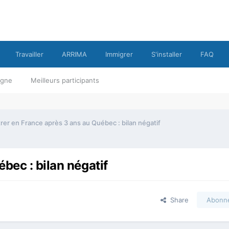
Travailler
ARRIMA
Immigrer
S'installer
FAQ
ligne
Meilleurs participants
rer en France après 3 ans au Québec : bilan négatif
bec : bilan négatif
Share
Abonn