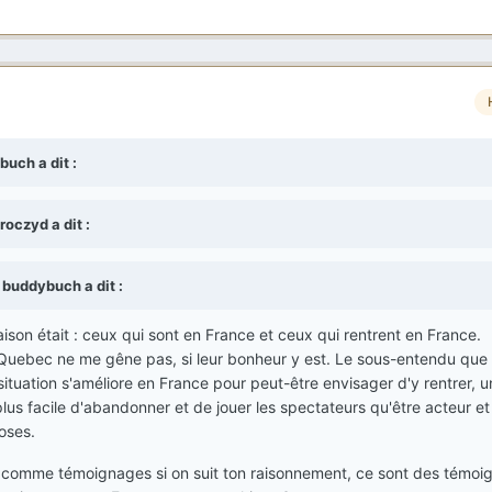
uch a dit :
oczyd a dit :
 buddybuch a dit :
ison était : ceux qui sont en France et ceux qui rentrent en France.
Quebec ne me gêne pas, si leur bonheur y est. Le sous-entendu que
situation s'améliore en France pour peut-être envisager d'y rentrer, u
 plus facile d'abandonner et de jouer les spectateurs qu'être acteur et
oses.
r comme témoignages si on suit ton raisonnement, ce sont des témoi