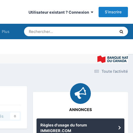
S’inscrire
Utilisateur existant ? Connexion
Plus
Toute l’activité
ANNONCES
és
0
Règles d'usage du forum
IMMIGRER.COM