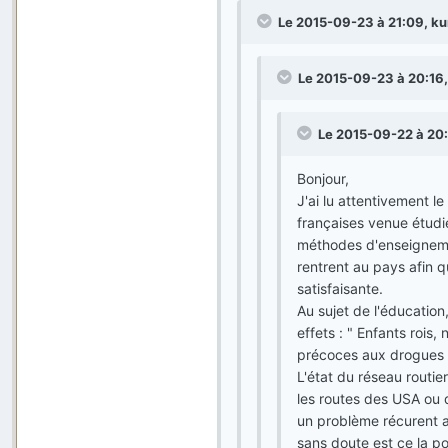
Le 2015-09-23 à 21:09, kur
Le 2015-09-23 à 20:16,
Le 2015-09-22 à 20:0
Bonjour,
J'ai lu attentivement l
françaises venue étudie
méthodes d'enseignemen
rentrent au pays afin q
satisfaisante.
Au sujet de l'éducation
effets : " Enfants rois,
précoces aux drogues e
L'état du réseau routier
les routes des USA ou d
un problème récurent au
sans doute est ce la po