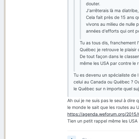
douter.
J'arrêterais là ma diatribe, 
Cela fait près de 15 ans qu
vivons au milieu de nulle pa
années d'efforts qui ont po
Tu as tous dis, franchement 
Québec je retrouve le plaisir
De tout façon dans le classe
même les USA par contre le 
Tu es devenu un spécialiste de 
celui au Canada ou Québec ? Ou 
le Québec sur n importe quel suj
Ah oui je ne suis pas le seul à dir
le monde le sait que les routes au
https://agenda.weforum.org/2015/0
Tien un petit rappel même les USA