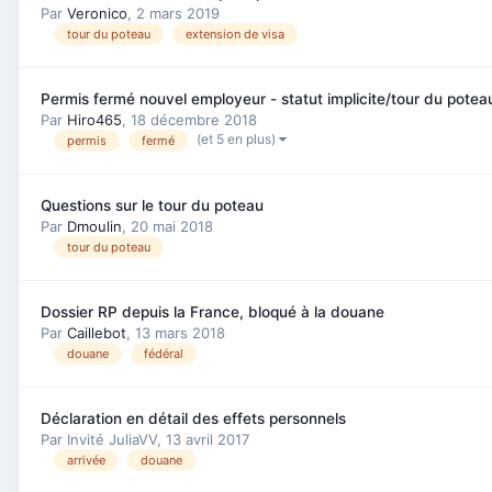
Par
Veronico
,
2 mars 2019
tour du poteau
extension de visa
Permis fermé nouvel employeur - statut implicite/tour du potea
Par
Hiro465
,
18 décembre 2018
(et 5 en plus)
permis
fermé
Questions sur le tour du poteau
Par
Dmoulin
,
20 mai 2018
tour du poteau
Dossier RP depuis la France, bloqué à la douane
Par
Caillebot
,
13 mars 2018
douane
fédéral
Déclaration en détail des effets personnels
Par Invité JuliaVV,
13 avril 2017
arrivée
douane