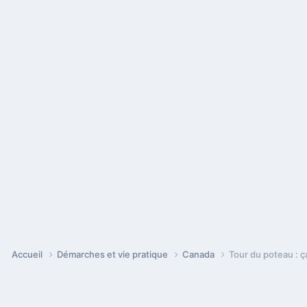
Accueil
Démarches et vie pratique
Canada
Tour du poteau : ç