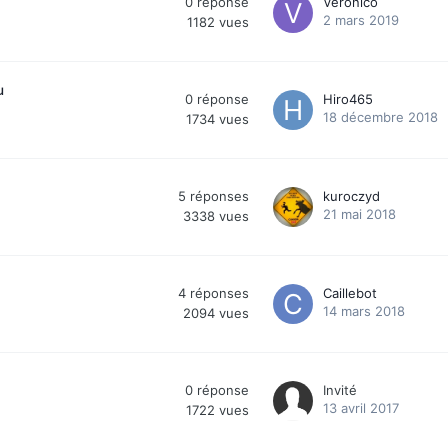
0
réponse
Veronico
2 mars 2019
1182
vues
u
0
réponse
Hiro465
18 décembre 2018
1734
vues
5
réponses
kuroczyd
21 mai 2018
3338
vues
4
réponses
Caillebot
14 mars 2018
2094
vues
0
réponse
Invité
13 avril 2017
1722
vues