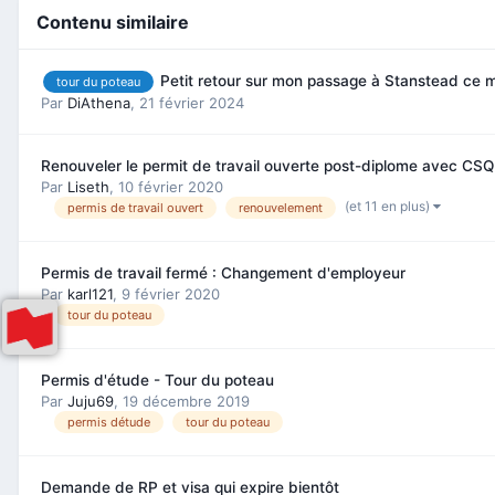
Contenu similaire
Petit retour sur mon passage à Stanstead ce 
tour du poteau
Par
DiAthena
,
21 février 2024
Renouveler le permit de travail ouverte post-diplome avec CSQ
Par
Liseth
,
10 février 2020
(et 11 en plus)
permis de travail ouvert
renouvelement
Permis de travail fermé : Changement d'employeur
Par
karl121
,
9 février 2020
tour du poteau
Permis d'étude - Tour du poteau
Par
Juju69
,
19 décembre 2019
permis détude
tour du poteau
Demande de RP et visa qui expire bientôt