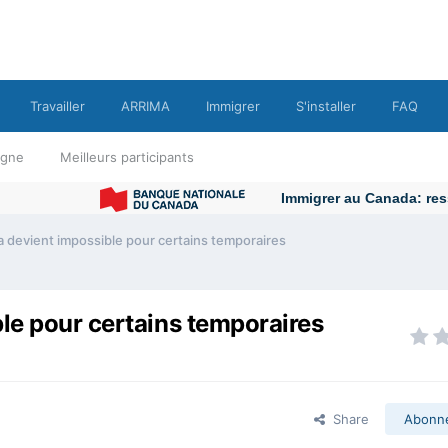
Travailler
ARRIMA
Immigrer
S'installer
FAQ
ligne
Meilleurs participants
Immigrer au Canada: ressour
a devient impossible pour certains temporaires
ble pour certains temporaires
Share
Abonn