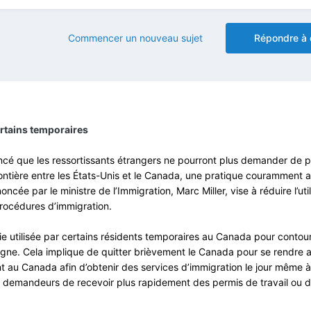
Commencer un nouveau sujet
Répondre à 
ertains temporaires
é que les ressortissants étrangers ne pourront plus demander de 
rontière entre les États-Unis et le Canada, une pratique couramment 
ncée par le ministre de l’Immigration, Marc Miller, vise à réduire l’uti
rocédures d’immigration.
gie utilisée par certains résidents temporaires au Canada pour contour
igne. Cela implique de quitter brièvement le Canada pour se rendre 
t au Canada afin d’obtenir des services d’immigration le jour même à
 demandeurs de recevoir plus rapidement des permis de travail ou d