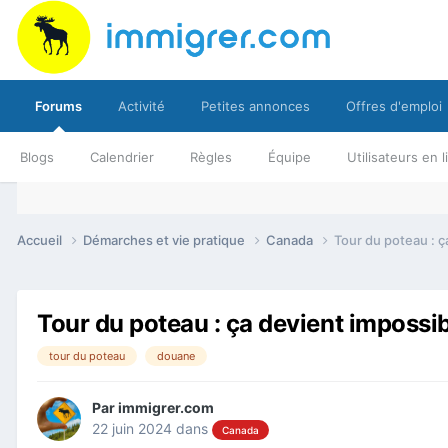
Forums
Activité
Petites annonces
Offres d'emploi
Blogs
Calendrier
Règles
Équipe
Utilisateurs en 
Accueil
Démarches et vie pratique
Canada
Tour du poteau : ç
Tour du poteau : ça devient impossi
tour du poteau
douane
Par
immigrer.com
22 juin 2024
dans
Canada