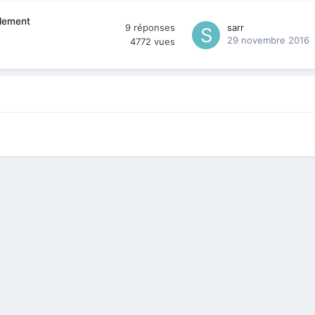
llement
9
réponses
sarr
29 novembre 2016
4772
vues