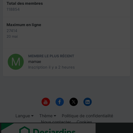
Total des membres
118854
Maximum en ligne
27414
20 mai
MEMBRE LE PLUS RÉCENT
mamae
Inscription
il y a 2 heures
Langue
Thème
Politique de confidentialité
Nous contacter
Cookies
© 1999-2026 Immigrer.com Inc.