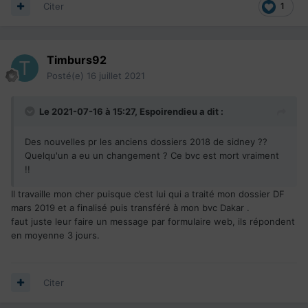
Citer
1
Timburs92
Posté(e)
16 juillet 2021
Le 2021-07-16 à 15:27,
Espoirendieu
a dit :
Des nouvelles pr les anciens dossiers 2018 de sidney ??
Quelqu'un a eu un changement ? Ce bvc est mort vraiment
!!
Il travaille mon cher puisque c’est lui qui a traité mon dossier DF
mars 2019 et a finalisé puis transféré à mon bvc Dakar .
faut juste leur faire un message par formulaire web, ils répondent
en moyenne 3 jours.
Citer