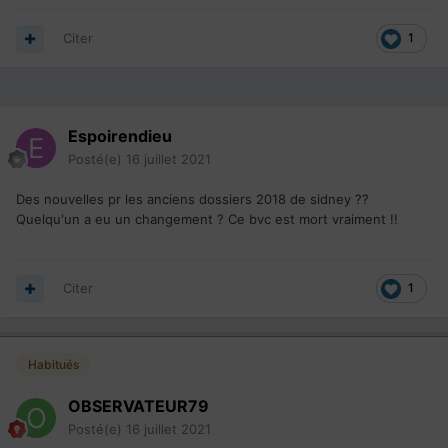
Envoyé de mon DUB-LX1 en utilisant application mobile
Immigrer.com
Citer
1
Espoirendieu
Posté(e)
16 juillet 2021
Des nouvelles pr les anciens dossiers 2018 de sidney ??
Quelqu'un a eu un changement ? Ce bvc est mort vraiment !!
Citer
1
Habitués
OBSERVATEUR79
Posté(e)
16 juillet 2021