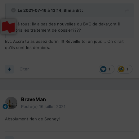
Le 2021-07-16 à 13:14,
Blm
a dit :
Bjr à tous; ily a pas des nouvelles du BVC de dakar,ont il
repris les traitement de dossier????
Bvc Accra tu as assez dormi !!! Réveille toi un jour.... On dirait
qu'ils sont les derniers.
Citer
1
1
BraveMan
Posté(e)
16 juillet 2021
Absolument rien de Sydney!