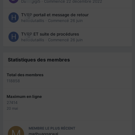
Davidgigi5
· Commencé
22 décembre 2022
TVRP portail et message de retour
0
hellodutaillis
· Commencé
26 juin
TVRP ET suite de procédures
0
hellodutaillis
· Commencé
26 juin
Statistiques des membres
Total des membres
118858
Maximum en ligne
27414
20 mai
MEMBRE LE PLUS RÉCENT
madhuaggarwal