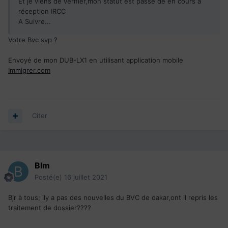
Et je viens de vérifier,mon statut est passe de en cours a
réception IRCC
A Suivre...
Votre Bvc svp ?
Envoyé de mon DUB-LX1 en utilisant application mobile
Immigrer.com
Citer
Blm
Posté(e)
16 juillet 2021
Bjr à tous; ily a pas des nouvelles du BVC de dakar,ont il repris les
traitement de dossier????