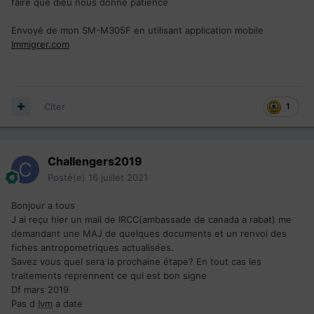
faire que dieu nous donne patience
Envoyé de mon SM-M305F en utilisant application mobile
Immigrer.com
Citer
1
Challengers2019
Posté(e)
16 juillet 2021
Bonjour a tous
J ai reçu hier un mail de IRCC(ambassade de canada a rabat) me
demandant une MAJ de quelques documents et un renvoi des
fiches antropometriques actualisées.
Savez vous quel sera la prochaine étape? En tout cas les
traitements reprennent ce qui est bon signe
Df mars 2019
Pas d
Ivm
a date