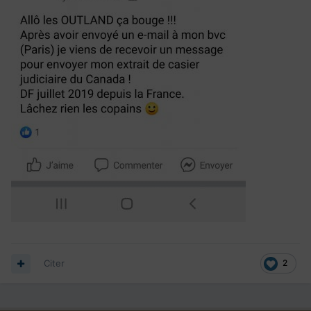
Citer
2