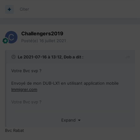
Citer
Challengers2019
Posté(e)
16 juillet 2021
Le 2021-07-16 à 13:12,
Dob
a dit :
Votre Bvc svp ?
Envoyé de mon DUB-LX1 en utilisant application mobile
Immigrer.com
Votre Bvc svp ?
Envoyé de mon DUB-LX1 en utilisant application mobile
Expand
Immigrer.com
Bvc Rabat
Votre Bvc svp ?