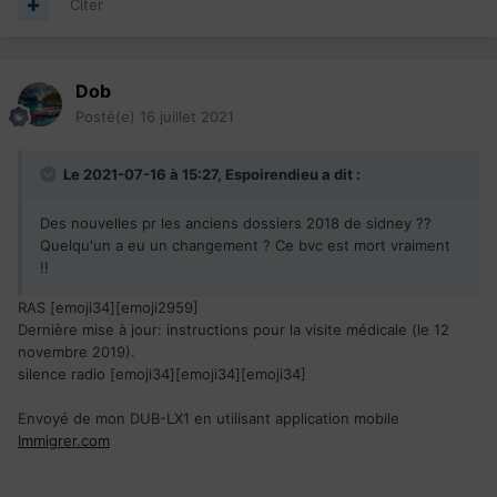
Citer
Dob
Posté(e)
16 juillet 2021
Le 2021-07-16 à 15:27, Espoirendieu a dit :
Des nouvelles pr les anciens dossiers 2018 de sidney ??
Quelqu'un a eu un changement ? Ce bvc est mort vraiment
!!
RAS [emoji34][emoji2959]
Dernière mise à jour: instructions pour la visite médicale (le 12
novembre 2019).
silence radio [emoji34][emoji34][emoji34]
Envoyé de mon DUB-LX1 en utilisant application mobile
Immigrer.com