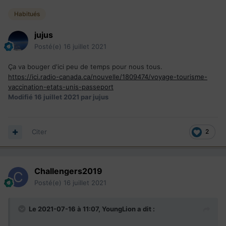
Habitués
jujus
Posté(e)
16 juillet 2021
Ça va bouger d'ici peu de temps pour nous tous.
https://ici.radio-canada.ca/nouvelle/1809474/voyage-tourisme-
vaccination-etats-unis-passeport
Modifié
16 juillet 2021
par jujus
Citer
2
Challengers2019
Posté(e)
16 juillet 2021
Le 2021-07-16 à 11:07,
YoungLion
a dit :