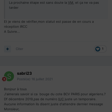
La prochaine étape est sans doute la
VM
, et ça ne va pas
tarder
Et je viens de vérifier,mon statut est passe de en cours a
réception IRCC
A Suivre...
Citer
1
sabri23
Posté(e)
16 juillet 2021
Bonjour à tous
J'aimerais savoir si ca bouge du cote BCV PARIS pour algeriens.?
Df décembre 2019,pas de numéro
IUC
juste un temporaire.
Aucune information ils disent juste d'attendre dernier message
Monsieur,