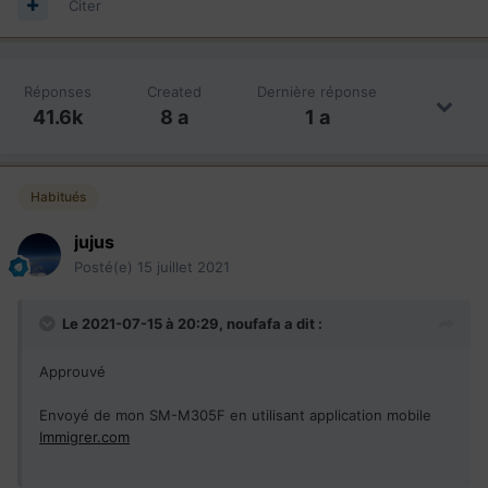
Citer
Réponses
Created
Dernière réponse
41.6k
8 a
1 a
Habitués
jujus
Posté(e)
15 juillet 2021
Le 2021-07-15 à 20:29,
noufafa
a dit :
Approuvé
Envoyé de mon SM-M305F en utilisant application mobile
Immigrer.com