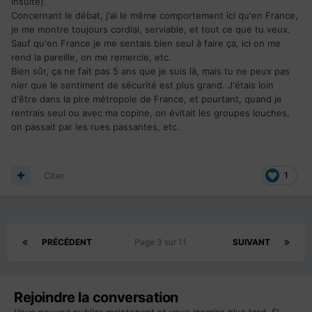
insulte).
Concernant le débat, j'ai le même comportement ici qu'en France,
je me montre toujours cordial, serviable, et tout ce que tu veux.
Sauf qu'en France je me sentais bien seul à faire ça, ici on me
rend la pareille, on me remercie, etc.
Bien sûr, ça ne fait pas 5 ans que je suis là, mais tu ne peux pas
nier que le sentiment de sécurité est plus grand. J'étais loin
d'être dans la pire métropole de France, et pourtant, quand je
rentrais seul ou avec ma copine, on évitait les groupes louches,
on passait par les rues passantes, etc.
Citer
1
PRÉCÉDENT
Page 3 sur 11
SUIVANT
Rejoindre la conversation
Vous pouvez publier maintenant et vous inscrire plus tard. Si