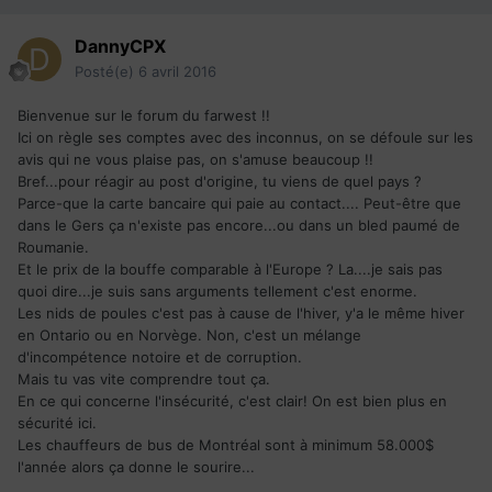
DannyCPX
Posté(e)
6 avril 2016
Bienvenue sur le forum du farwest !!
Ici on règle ses comptes avec des inconnus, on se défoule sur les
avis qui ne vous plaise pas, on s'amuse beaucoup !!
Bref...pour réagir au post d'origine, tu viens de quel pays ?
Parce-que la carte bancaire qui paie au contact.... Peut-être que
dans le Gers ça n'existe pas encore...ou dans un bled paumé de
Roumanie.
Et le prix de la bouffe comparable à l'Europe ? La....je sais pas
quoi dire...je suis sans arguments tellement c'est enorme.
Les nids de poules c'est pas à cause de l'hiver, y'a le même hiver
en Ontario ou en Norvège. Non, c'est un mélange
d'incompétence notoire et de corruption.
Mais tu vas vite comprendre tout ça.
En ce qui concerne l'insécurité, c'est clair! On est bien plus en
sécurité ici.
Les chauffeurs de bus de Montréal sont à minimum 58.000$
l'année alors ça donne le sourire...