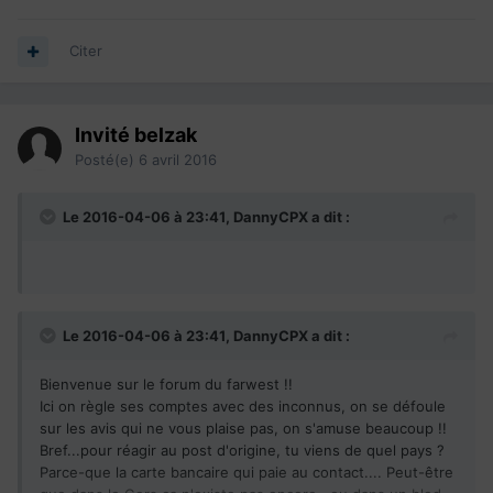
Citer
Invité belzak
Posté(e)
6 avril 2016
Le 2016-04-06 à 23:41,
DannyCPX
a dit :
Le 2016-04-06 à 23:41,
DannyCPX
a dit :
Bienvenue sur le forum du farwest !!
Ici on règle ses comptes avec des inconnus, on se défoule
sur les avis qui ne vous plaise pas, on s'amuse beaucoup !!
Bref...pour réagir au post d'origine, tu viens de quel pays ?
Parce-que la carte bancaire qui paie au contact.... Peut-être