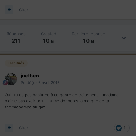
Citer
Réponses
Created
Dernière réponse
211
10 a
10 a
Habitués
juetben
Posté(e)
6 avril 2016
Ouh tu es pas habituée à ce genre de traitement... madame
n'aime pas avoir tort... tu me donneras la marque de ta
thermopompe au gaz!
Citer
1