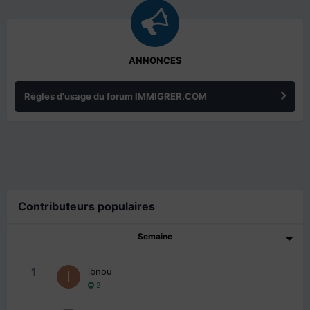
ANNONCES
Règles d'usage du forum IMMIGRER.COM
Contributeurs populaires
Semaine
1
ibnou
2