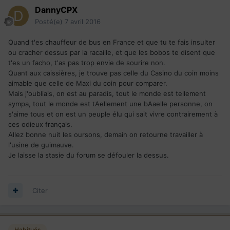
DannyCPX
Posté(e)
7 avril 2016
Quand t'es chauffeur de bus en France et que tu te fais insulter
ou cracher dessus par la racaille, et que les bobos te disent que
t'es un facho, t'as pas trop envie de sourire non.
Quant aux caissières, je trouve pas celle du Casino du coin moins
aimable que celle de Maxi du coin pour comparer.
Mais j'oubliais, on est au paradis, tout le monde est tellement
sympa, tout le monde est tAellement une bAaelle personne, on
s'aime tous et on est un peuple élu qui sait vivre contrairement à
ces odieux français.
Allez bonne nuit les oursons, demain on retourne travailler à
l'usine de guimauve.
Je laisse la stasie du forum se défouler la dessus.
Citer
Habitués