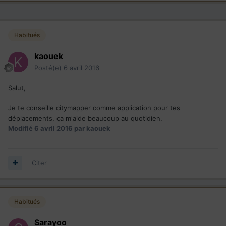
Habitués
kaouek
Posté(e)
6 avril 2016
Salut,
Je te conseille citymapper comme application pour tes
déplacements, ça m'aide beaucoup au quotidien.
Modifié
6 avril 2016
par kaouek
Citer
Habitués
Sarayoo