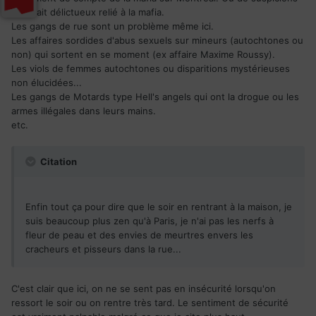
d'un fait délictueux relié à la mafia.
Les gangs de rue sont un problème même ici.
Les affaires sordides d'abus sexuels sur mineurs (autochtones ou
non) qui sortent en se moment (ex affaire Maxime Roussy).
Les viols de femmes autochtones ou disparitions mystérieuses
non élucidées...
Les gangs de Motards type Hell's angels qui ont la drogue ou les
armes illégales dans leurs mains.
etc.
Citation
Enfin tout ça pour dire que le soir en rentrant à la maison, je
suis beaucoup plus zen qu'à Paris, je n'ai pas les nerfs à
fleur de peau et des envies de meurtres envers les
cracheurs et pisseurs dans la rue...
C'est clair que ici, on ne se sent pas en insécurité lorsqu'on
ressort le soir ou on rentre très tard. Le sentiment de sécurité