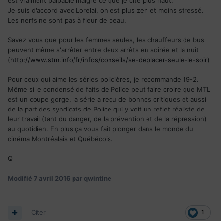
est vraiment palpable malgré ce que je cite plus haut.
Je suis d'accord avec Lorelai, on est plus zen et moins stressé.
Les nerfs ne sont pas à fleur de peau.
Savez vous que pour les femmes seules, les chauffeurs de bus
peuvent même s'arrêter entre deux arrêts en soirée et la nuit
(
http://www.stm.info/fr/infos/conseils/se-deplacer-seule-le-soir
)
Pour ceux qui aime les séries policières, je recommande 19-2.
Même si le condensé de faits de Police peut faire croire que MTL
est un coupe gorge, la série a reçu de bonnes critiques et aussi
de la part des syndicats de Police qui y voit un reflet réaliste de
leur travail (tant du danger, de la prévention et de la répression)
au quotidien. En plus ça vous fait plonger dans le monde du
cinéma Montréalais et Québécois.
Q
Modifié
7 avril 2016
par qwintine
Citer
1