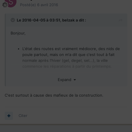
Posté(e)
6 avril 2016
Le 2016-04-05 à 03:51,
belzak
a dit :
Bonjour,
L'état des routes est vraiment médiocre, des nids de
poule partout, mais on m'a dit que c'est tout à fait
normale après l'hiver (gel, degel, sel...), la ville
commence les réparations à partir du printemps.
Expand
C'est surtout à cause des mafieux de la construction.
Citer