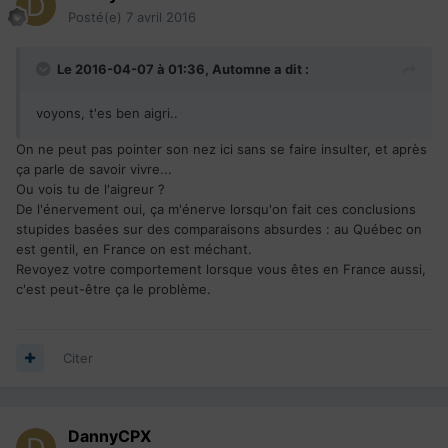
Posté(e)
7 avril 2016
Le 2016-04-07 à 01:36,
Automne
a dit :
voyons, t'es ben aigri..
On ne peut pas pointer son nez ici sans se faire insulter, et après
ça parle de savoir vivre...
Ou vois tu de l'aigreur ?
De l'énervement oui, ça m'énerve lorsqu'on fait ces conclusions
stupides basées sur des comparaisons absurdes : au Québec on
est gentil, en France on est méchant.
Revoyez votre comportement lorsque vous êtes en France aussi,
c'est peut-être ça le problème.
Citer
DannyCPX