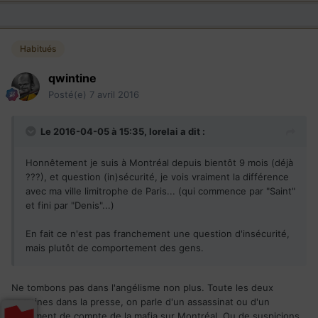
Habitués
qwintine
Posté(e)
7 avril 2016
Le 2016-04-05 à 15:35,
lorelai
a dit :
Honnêtement je suis à Montréal depuis bientôt 9 mois (déjà
???), et question (in)sécurité, je vois vraiment la différence
avec ma ville limitrophe de Paris... (qui commence par "Saint"
et fini par "Denis"...)
En fait ce n'est pas franchement une question d'insécurité,
mais plutôt de comportement des gens.
Ne tombons pas dans l'angélisme non plus. Toute les deux
semaines dans la presse, on parle d'un assassinat ou d'un
règlement de compte de la mafia sur Montréal. Ou de suspicions