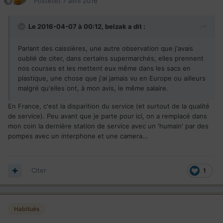
Posté(e)
7 avril 2016
Le 2016-04-07 à 00:12,
belzak
a dit :
Parlant des caissières, une autre observation que j'avais
oublié de citer, dans certains supermarchés, elles prennent
nos courses et les mettent eux même dans les sacs en
plastique, une chose que j'ai jamais vu en Europe ou ailleurs
malgré qu'elles ont, à mon avis, le même salaire.
En France, c'est la disparition du service (et surtout de la qualité
de service). Peu avant que je parte pour ici, on a remplacé dans
mon coin la dernière station de service avec un 'humain' par des
pompes avec un interphone et une camera...
Citer
1
Habitués