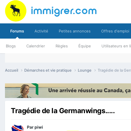
Forums
Activité
Petites annonces
Offres d'emploi
Blogs
Calendrier
Règles
Équipe
Utilisateurs en 
Accueil
Démarches et vie pratique
Lounge
Tragédie de la Ger
Tragédie de la Germanwings.....
Par
piwi