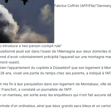
Fabrice Coffrini (AFP/File)
"Germany'
 introduce a two-person cockpit rule"
sitionné jeudi soir dans l'ouest de l'Allemagne aux deux domiciles d
né d'avoir volontairement précipité l'appareil sur une montagne mar
nord-ouest).
 bien l'appartement du copilote à Düsseldorf que son logement à Mon
28 ans, vivait une partie du temps chez ses parents, a indiqué à l'AF
 mis fin à leur perquisition dans son logement de Montabaur, ville d
 Francfort, a constaté un journaliste de l'AFP.
 un manteau, est sortie avec les enquêteurs qui n'ont fait aucune dé
entrale d'un ordinateur, ainsi que deux grands sacs bleus et un carto