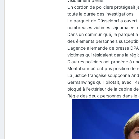
visiblement pleins.
Un cordon de policiers protégeait je
toute la durée des investigations.
Le parquet de Düsseldorf a ouvert u
nombreuses victimes séjournaient 
Dans un communiqué, le parquet a é
des éléments personnels susceptibles
L'agence allemande de presse DPA 
victimes qui résidaient dans la rég
D'autres policiers ont procédé à un
Montabaur où ont pris position de
La justice française soupçonne And
Germanwings qu'il pilotait, avec 1
bloqué à l'extérieur de la cabine de
Règle des deux personnes dans le 