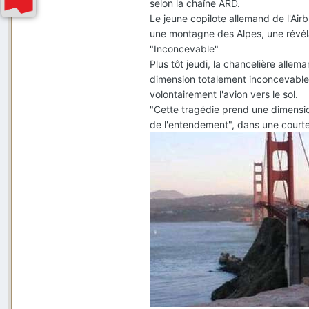
selon la chaîne ARD.
Le jeune copilote allemand de l'Ai
une montagne des Alpes, une révéla
"Inconcevable"
Plus tôt jeudi, la chancelière alle
dimension totalement inconcevable" 
volontairement l'avion vers le sol.
"Cette tragédie prend une dimensio
de l'entendement", dans une courte d