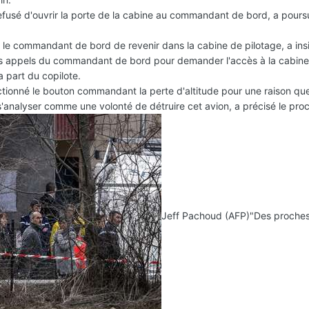
 refusé d'ouvrir la porte de la cabine au commandant de bord, a poursu
r le commandant de bord de revenir dans la cabine de pilotage, a ins
urs appels du commandant de bord pour demander l'accès à la cabin
 part du copilote.
actionné le bouton commandant la perte d'altitude pour une raison qu
'analyser comme une volonté de détruire cet avion, a précisé le proc
Jeff Pachoud (AFP)
"Des proche