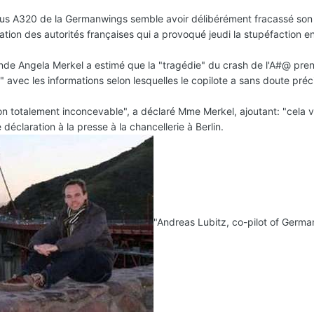
rbus A320 de la Germanwings semble avoir délibérément fracassé son
tion des autorités françaises qui a provoqué jeudi la stupéfaction e
mande Angela Merkel a estimé que la "tragédie" du crash de l'A#@ pren
avec les informations selon lesquelles le copilote a sans doute préc
n totalement inconcevable", a déclaré Mme Merkel, ajoutant: "cela v
éclaration à la presse à la chancellerie à Berlin.
"Andreas Lubitz, co-pilot of Germ