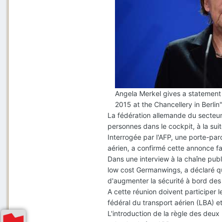
Angela Merkel gives a statement
2015 at the Chancellery in Berlin
La fédération allemande du secteur 
personnes dans le cockpit, à la su
Interrogée par l'AFP, une porte-pa
aérien, a confirmé cette annonce fa
Dans une interview à la chaîne pu
low cost Germanwings, a déclaré q
d'augmenter la sécurité à bord des 
A cette réunion doivent participer
fédéral du transport aérien (LBA) et 
L'introduction de la règle des deux 