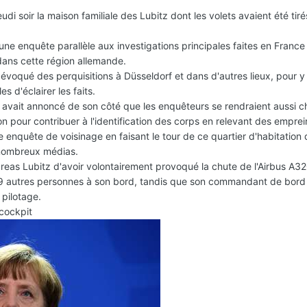
udi soir la maison familiale des Lubitz dont les volets avaient été ti
ne enquête parallèle aux investigations principales faites en France
dans cette région allemande.
voqué des perquisitions à Düsseldorf et dans d'autres lieux, pour y
 d'éclairer les faits.
avait annoncé de son côté que les enquêteurs se rendraient aussi c
ion pour contribuer à l'identification des corps en relevant des empre
e enquête de voisinage en faisant le tour de ce quartier d'habitation
 nombreux médias.
reas Lubitz d'avoir volontairement provoqué la chute de l'Airbus A3
49 autres personnes à son bord, tandis que son commandant de bord 
 pilotage.
cockpit