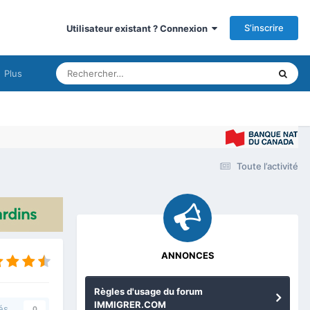
S’inscrire
Utilisateur existant ? Connexion
Plus
Toute l’activité
ANNONCES
Règles d'usage du forum
IMMIGRER.COM
és
0