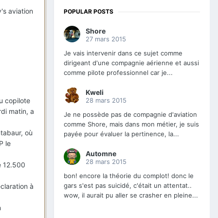
s aviation
POPULAR POSTS
Shore
27 mars 2015
Je vais intervenir dans ce sujet comme
dirigeant d'une compagnie aérienne et aussi
comme pilote professionnel car je...
Kweli
28 mars 2015
u copilote
di matin, a
Je ne possède pas de compagnie d'aviation
comme Shore, mais dans mon métier, je suis
tabaur, où
payée pour évaluer la pertinence, la...
P le
Automne
28 mars 2015
e 12.500
bon! encore la théorie du complot! donc le
gars s'est pas suicidé, c'était un attentat..
claration à
wow, il aurait pu aller se crasher en pleine...
n