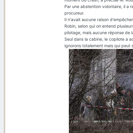
Par une abstention volontaire, il a
procureur.
Il n'avait aucune raison d'empêche
Robin, selon qui on entend plusie
pilotage, mais aucune réponse de la
Seul dans la cabine, le copilote a 
ignorons totalement mais qui peut s