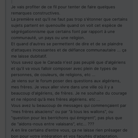
Je vais profiter de ce fil pour tenter de faire quelques
remarques constructives.
La première est qu'il ne faut pas trop s'étonner que certains
sujets partent en quenouille quand on voit cet espèce de
ségrégationnisme que certains font par rapport à une
communauté, un pays ou une religion.
Et quand d'autres se permettent de dire et de se plaindre
d'attaques incessantes et de défiance communautaire ... ça
me laisse dubitatif.
Vous savez que le Canada n'est pas peuplé que d'algériens
et qu'il va vous falloir composer avec plein de types de
personnes, de couleurs, de religions, etc ...
Je viens sur le forum poser des questions aux algériens,
mes frères. Je veux aller vivre dans une ville où il y a
beaucoup d'algériens, de frères. Je ne souhaite du courage
et ne répond qu'à mes frères algériens. etc ...
Vous avez lu beaucoup de messages qui commençaient par
"mes frères alsaciens" ou par "à tous les wallons", ou
"question pour les berrichons qui émigrent", pas plus que
de "aidons-nous entre valaisans", etc... ???
A en lire certains d'entre vous, ça ne laisse rien présager de
bon pour votre intégration et vos facultés d'adaptation.