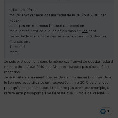
salut mes frères
moi j'ai envoyer mon dossier federale le 20 Aout 2010 (par
FedEx)
et j'ai pas encore reçus l'accusé de réception
ma question : est ce que les délais dans ce
lien
sont
respectable (dans notre cas les algerien max 80 % des cas
finalisés en :
11 mois) ?
merci
Je suis pratiquement dans le même cas ( envoi de dossier fédéral
en date du 11 Août 2010, par DHL ) et toujours pas d'accusé de
réception.
Je souhaiterais vraiment que les délais ( maximum ) donnés dans
le lien que vous citez soient respectés ( il y a 20 % de chances
pour qu'ils ne le soient pas ! ) pour ne pas avoir, par exemple, à
refaire mon passeport ( il ne lui reste que 13 mois de validité...).
1