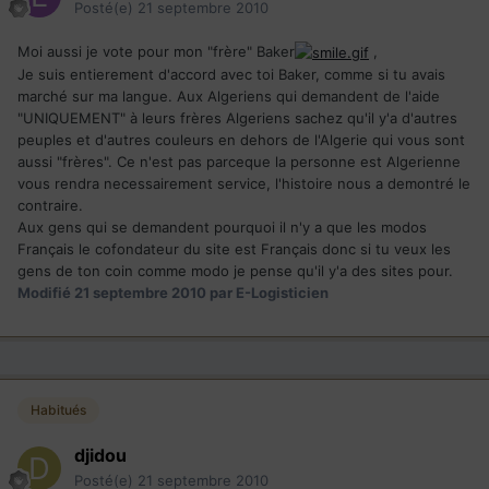
Posté(e)
21 septembre 2010
Moi aussi je vote pour mon "frère" Baker
,
Je suis entierement d'accord avec toi Baker, comme si tu avais
marché sur ma langue. Aux Algeriens qui demandent de l'aide
"UNIQUEMENT" à leurs frères Algeriens sachez qu'il y'a d'autres
peuples et d'autres couleurs en dehors de l'Algerie qui vous sont
aussi "frères". Ce n'est pas parceque la personne est Algerienne
vous rendra necessairement service, l'histoire nous a demontré le
contraire.
Aux gens qui se demandent pourquoi il n'y a que les modos
Français le cofondateur du site est Français donc si tu veux les
gens de ton coin comme modo je pense qu'il y'a des sites pour.
Modifié
21 septembre 2010
par E-Logisticien
Habitués
djidou
Posté(e)
21 septembre 2010