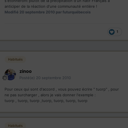
s'étonneront plutôt de la précipitation d'un natif Français à
anticiper de la réaction d'une communauté entière !
Modifié
20 septembre 2010
par futurquébecois
1
Habitués
zinoo
Posté(e)
20 septembre 2010
Pour ceux qui sont d'accord , vous pouvez écrire " tuorp" , pour
ne pas surcharger , alors je vais donner l'exemple :
tuorp , tuorp, tuorp ,tuorp, tuorp, tuorp, tuorp
Habitués