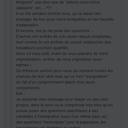
émigrent", pas plus que de "aidons-nous entre
valaisans", etc... ???
A en lire certains d'entre vous, ça ne laisse rien
présager de bon pour votre intégration et vos facultés
d'adaptation.
Et encore, moi je me pose des questions ...
D'autres ont arrêtés de s'en poser depuis longtemps,
tout comme ils ont arrêtés de vouloir embaucher des
travailleurs pourtant qualifiés.
Alors s'il vous plaît, avant de vous plaindre de votre
stigmatisation, arrêter de vous stigmatiser vous-
mêmes !
Ca m'énerve surtout pour ceux qui mettent toutes les
chances de leur côté mais qui se font "marginaliser"
du fait d'un comportement latent chez leurs
compatriotes.
Edit :
Je reprends mon message pour étayer un peu mon
propos, dans le sens ou je comprends très bien qu'on
puisse poser des questions spécifiques à des
candidats à l'immigration issus d'un même pays sur
des questions "techniques" pour la paperasse, les
équivalences de diplômes ou autres.