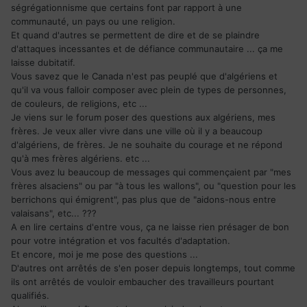
ségrégationnisme que certains font par rapport à une
communauté, un pays ou une religion.
Et quand d'autres se permettent de dire et de se plaindre
d'attaques incessantes et de défiance communautaire ... ça me
laisse dubitatif.
Vous savez que le Canada n'est pas peuplé que d'algériens et
qu'il va vous falloir composer avec plein de types de personnes,
de couleurs, de religions, etc ...
Je viens sur le forum poser des questions aux algériens, mes
frères. Je veux aller vivre dans une ville où il y a beaucoup
d'algériens, de frères. Je ne souhaite du courage et ne répond
qu'à mes frères algériens. etc ...
Vous avez lu beaucoup de messages qui commençaient par "mes
frères alsaciens" ou par "à tous les wallons", ou "question pour les
berrichons qui émigrent", pas plus que de "aidons-nous entre
valaisans", etc... ???
A en lire certains d'entre vous, ça ne laisse rien présager de bon
pour votre intégration et vos facultés d'adaptation.
Et encore, moi je me pose des questions ...
D'autres ont arrêtés de s'en poser depuis longtemps, tout comme
ils ont arrêtés de vouloir embaucher des travailleurs pourtant
qualifiés.