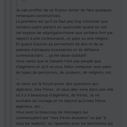
Je vais profiter de ce fil pour tenter de faire quelques
remarques constructives.
La première est qu'il ne faut pas trop s'étonner que
certains sujets partent en quenouille quand on voit
cet espèce de ségrégationnisme que certains font par
rapport à une communauté, un pays ou une religion.
Et quand d'autres se permettent de dire et de se
plaindre d'attaques incessantes et de défiance
communautaire ... ça me laisse dubitatif.
Vous savez que le Canada n'est pas peuplé que
d'algériens et qu'il va vous falloir composer avec plein
de types de personnes, de couleurs, de religions, etc
...
Je viens sur le forum poser des questions aux
algériens, mes frères. Je veux aller vivre dans une ville
où il y a beaucoup d'algériens, de frères. Je ne
souhaite du courage et ne répond qu'à mes frères
algériens. etc ...
Vous avez lu beaucoup de messages qui
commençaient par "mes frères alsaciens" ou par "à
tous les wallons", ou "question pour les berrichons qui