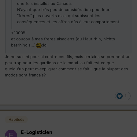
une fois installés au Canada.
N'ayant que très peu de considération pour leurs
"frères" plus ouverts mais qui subissent les
conséquences et les affres dûs à leur comportement.
+1000!!!
et coucou à mes frères alsaciens (du Haut rhin, nichts
basrhinois...)
:lol:
Je ne suis ni pour ni contre ces fils, mais certains se prennent un
peu trop pour les gardiens de la moral. au fait est ce que
quelqu'un peut m'expliquer comment se fait il que la plupart des
modos sont francais?
1
Habitués
E-Logisticien