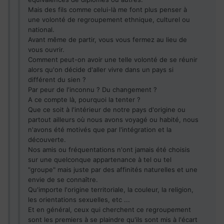
Mais des fils comme celui-là me font plus penser à
une volonté de regroupement ethnique, culturel ou
national.
Avant même de partir, vous vous fermez au lieu de
vous ouvrir.
Comment peut-on avoir une telle volonté de se réunir
alors qu'on décide d'aller vivre dans un pays si
différent du sien ?
Par peur de l'inconnu ? Du changement ?
A ce compte là, pourquoi la tenter ?
Que ce soit à l'intérieur de notre pays d'origine ou
partout ailleurs où nous avons voyagé ou habité, nous
n'avons été motivés que par l'intégration et la
découverte.
Nos amis ou fréquentations n'ont jamais été choisis
sur une quelconque appartenance à tel ou tel
"groupe" mais juste par des affinités naturelles et une
envie de se connaître.
Qu'importe l'origine territoriale, la couleur, la religion,
les orientations sexuelles, etc ...
Et en général, ceux qui cherchent ce regroupement
sont les premiers à se plaindre qu'ils sont mis à l'écart