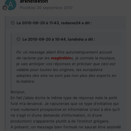
arkhetekton
Posté(e)
20 septembre 2010
Le 2010-09-20 à 11:43, redsoxs24 a dit :
Le 2010-09-20 à 10:44, landisha a dit :
Ps: ce message allant être automatiquement accusé
de racisme par les
maghrébin
s, je connais la musique,
je vais anticiper vos réponses et préciser que ceci est
valable pour toutes les origines, les européens
adeptes des sms ne sont pas non plus des experts en
la matière.
Bonjour,
En fait j'allais écrire le même type de réponse mais le petit
futé m'a devancé. Je rajouterais que ce type d'initiative qui
n'est nullement prospective et informative (c'est à dire qu'il
ne s'agit ni d'une demande d'information, ni d'une
production) s'apparente plutôt à de l'instinct grégaire.
A présent, un message bien formulé ne saurait être assimilé