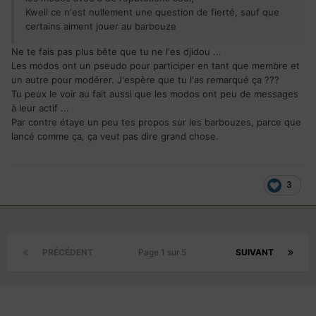
Kweli ce n'est nullement une question de fierté, sauf que
certains aiment jouer au barbouze
Ne te fais pas plus bête que tu ne l'es djidou ...
Les modos ont un pseudo pour participer en tant que membre et
un autre pour modérer. J'espère que tu l'as remarqué ça ???
Tu peux le voir au fait aussi que les modos ont peu de messages
à leur actif ...
Par contre étaye un peu tes propos sur les barbouzes, parce que
lancé comme ça, ça veut pas dire grand chose.
3
PRÉCÉDENT
Page 1 sur 5
SUIVANT