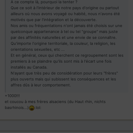
A ce compte là, pourquoi la tenter ?
Que ce soit à l'intérieur de notre pays d'origine ou partout
ailleurs où nous avons voyagé ou habité, nous n'avons été
motivés que par l'intégration et la découverte.
Nos amis ou fréquentations n'ont jamais été choisis sur une
quelconque appartenance à tel ou tel "groupe" mais juste
par des affinités naturelles et une envie de se connaître.
Qu'importe l'origine territoriale, la couleur, la religion, les
orientations sexuelles, etc ...
Et en général, ceux qui cherchent ce regroupement sont les
premiers à se plaindre qu'ils sont mis à l'écart une fois
installés au Canada.
N'ayant que très peu de considération pour leurs "frères"
plus ouverts mais qui subissent les conséquences et les
affres dûs à leur comportement.
+1000!!!
et coucou à mes frères alsaciens (du Haut rhin, nichts
basrhinois...)
:lol: