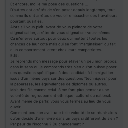
Et encore, moi je me pose des questions ...
D'autres ont arrêtés de s'en poser depuis longtemps, tout
comme ils ont arrêtés de vouloir embaucher des travailleurs
pourtant qualifiés.
Alors s'il vous plaît, avant de vous plaindre de votre
stigmatisation, arrêter de vous stigmatiser vous-mêmes !
Ca m'énerve surtout pour ceux qui mettent toutes les
chances de leur côté mais qui se font "marginaliser" du fait
d'un comportement latent chez leurs compatriotes.
Edit :
Je reprends mon message pour étayer un peu mon propos,
dans le sens ou je comprends très bien qu'on puisse poser
des questions spécifiques à des candidats à l'immigration
issus d'un même pays sur des questions "techniques" pour
la paperasse, les équivalences de diplômes ou autres.
Mais des fils comme celui-là me font plus penser à une
volonté de regroupement ethnique, culturel ou national.
Avant même de partir, vous vous fermez au lieu de vous
ouvrir.
Comment peut-on avoir une telle volonté de se réunir alors
qu'on décide d'aller vivre dans un pays si différent du sien ?
Par peur de l'inconnu ? Du changement ?