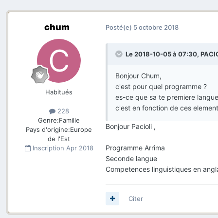
chum
Posté(e)
5 octobre 2018
Le 2018-10-05 à 07:30,
PACI
Bonjour Chum,
c'est pour quel programme ?
Habitués
es-ce que sa te premiere langue
c'est en fonction de ces elemen
228
Genre:
Famille
Bonjour Pacioli ,
Pays d'origine:
Europe
de l'Est
Programme Arrima
Inscription
Apr 2018
Seconde langue
Competences linguistiques en angl
Citer