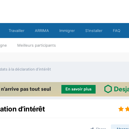
Travailler
ARRIMA
Immigrer
S'installer
FAQ
ligne
Meilleurs participants
ats à la déclaration d’intérêt
ation d’intérêt
Share
Abonn