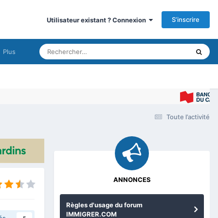
S’inscrire
Utilisateur existant ? Connexion
Plus
Toute l’activité
ANNONCES
Règles d'usage du forum
IMMIGRER.COM
és
5