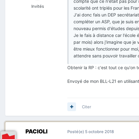
compte que ce n'était pas pour 
Invités
scolarité ont triplés pour les Fra
J'ai donc fais un DEP secrétaria
compléter un ASP, que je suis en 
nouveau permis d'études depuis 
Je le fais à distance car l'école
par mois) alors j'imagine que je 
être mieux fonctionner pour moi, 
attendre sans pouvoir travailler 
Obtenir la RP : c'est tout ce qu'on t
Envoyé de mon BLL-L21 en utilisant
Citer
PACIOLI
Posté(e)
5 octobre 2018