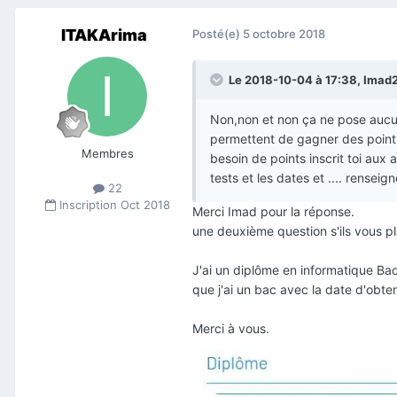
ITAKArima
Posté(e)
5 octobre 2018
Le 2018-10-04 à 17:38,
Imad
Non,non et non ça ne pose aucun 
permettent de gagner des points 
Membres
besoin de points inscrit toi aux 
tests et les dates et .... renseig
22
Inscription
Oct 2018
Merci Imad pour la réponse.
une deuxième question s'ils vous pla
J'ai un diplôme en informatique Bac 
que j'ai un bac avec la date d'obten
Merci à vous.