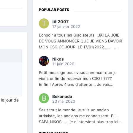
POPULAR POSTS
titi2007
17 janvier 2022
Bonsoir à tous les Gladiateurs J’AI LA JOIE
DE VOUS ANNONCER QUE JE VIENS D’AVOIR
MON CSQ CE JOUR, LE 17/01/2022…… ...
Nikos
11 juin 2020
Petit message pour vous annoncer que je
viens enfin de recevoir mon CSQ ! ????
Enfin ! Apres 4 ans d'attente... Je vais...
Bekanada
 le jour de
23 mai 2020
Salut tout le monde, je suis un ancien
arrimiste, les anciens me connaissent ELI,
SAFA,NIKOS.... , je n'intervient plus trop ici...