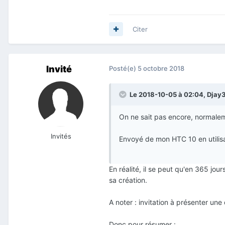
Citer
Invité
Posté(e)
5 octobre 2018
Le 2018-10-05 à 02:04,
Djay
On ne sait pas encore, normalem
Invités
Envoyé de mon HTC 10 en utilis
En réalité, il se peut qu'en 365 jou
sa création.
A noter : invitation à présenter u
Donc pour résumer :