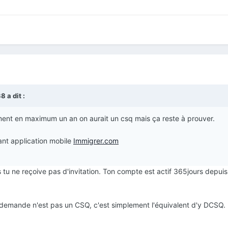
38
a dit :
ent en maximum un an on aurait un csq mais ça reste à prouver.
ant application mobile
Immigrer.com
rs tu ne reçoive pas d'invitation. Ton compte est actif 365jours depuis
ne demande n'est pas un CSQ, c'est simplement l'équivalent d'y DCSQ.