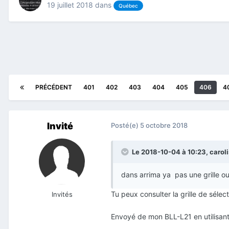
19 juillet 2018
dans
Québec
PRÉCÉDENT
401
402
403
404
405
406
4
Invité
Posté(e)
5 octobre 2018
Le 2018-10-04 à 10:23,
carol
dans arrima ya pas une grille o
Tu peux consulter la grille de séle
Invités
Envoyé de mon BLL-L21 en utilisant