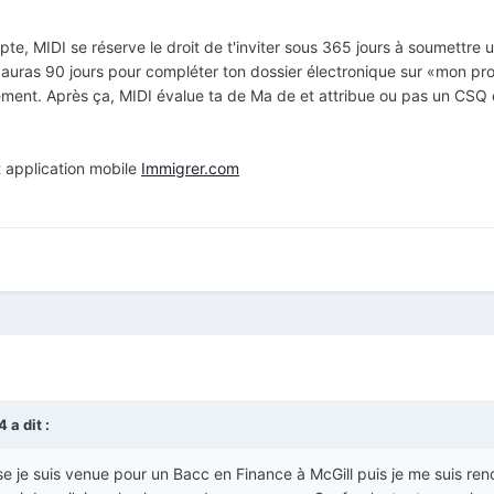
pte, MIDI se réserve le droit de t'inviter sous 365 jours à soumettre 
 auras 90 jours pour compléter ton dossier électronique sur «mon pro
tement. Après ça, MIDI évalue ta de Ma de et attribue ou pas un CSQ 
 application mobile
Immigrer.com
14
a dit :
ase je suis venue pour un Bacc en Finance à McGill puis je me suis re