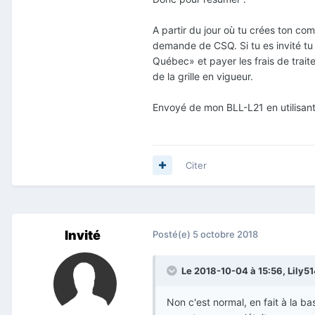
A partir du jour où tu crées ton com
demande de CSQ. Si tu es invité tu
Québec» et payer les frais de trai
de la grille en vigueur.
Envoyé de mon BLL-L21 en utilisant
Citer
Invité
Posté(e)
5 octobre 2018
Le 2018-10-04 à 15:56,
Lily5
Non c'est normal, en fait à la b