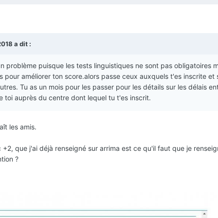
2018
a dit :
problème puisque les tests linguistiques ne sont pas obligatoires ma
pour améliorer ton score.alors passe ceux auxquels t'es inscrite et s
autres. Tu as un mois pour les passer pour les détails sur les délais e
ne toi auprès du centre dont lequel tu t'es inscrit.
ît les amis.
+2, que j'ai déjà renseigné sur arrima est ce qu'il faut que je rensei
tion ?