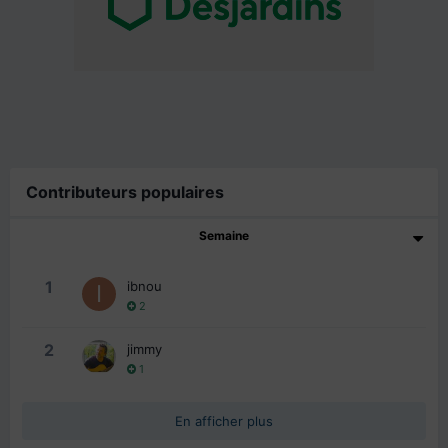
Contributeurs populaires
Semaine
1
ibnou
2
2
jimmy
1
En afficher plus