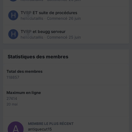
TVRP ET suite de procédures
0
hellodutaillis
· Commencé
26 juin
TVRP et beugg serveur
0
hellodutaillis
· Commencé
25 juin
Statistiques des membres
Total des membres
118857
Maximum en ligne
27414
20 mai
MEMBRE LE PLUS RÉCENT
antiquecut15