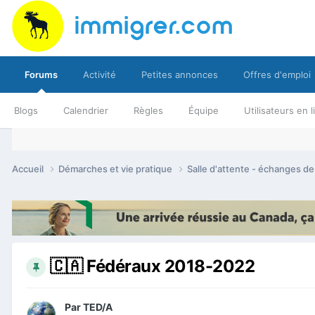
Forums
Activité
Petites annonces
Offres d'emploi
Blogs
Calendrier
Règles
Équipe
Utilisateurs en 
Accueil
Démarches et vie pratique
Salle d'attente - échanges d
🇨🇦 Fédéraux 2018-2022
Par
TED/A