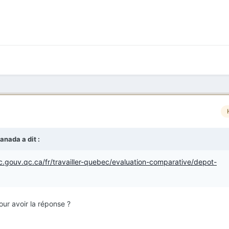
canada
a dit :
.gouv.qc.ca/fr/travailler-quebec/evaluation-comparative/depot-
our avoir la réponse ?