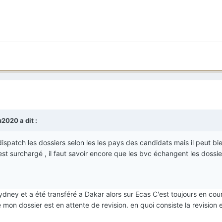
u2020
a dit :
dispatch les dossiers selon les les pays des candidats mais il peut bi
 est surchargé , il faut savoir encore que les bvc échangent les dossie
ydney et a été transféré a Dakar alors sur Ecas C'est toujours en co
mon dossier est en attente de revision. en quoi consiste la revision