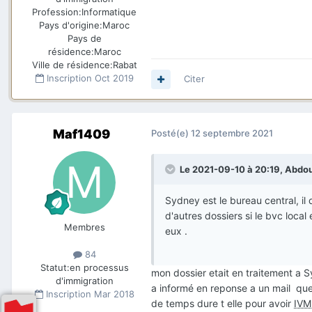
Profession:
Informatique
Pays d'origine:
Maroc
Pays de
résidence:
Maroc
Ville de résidence:
Rabat
Inscription
Oct 2019
Citer
Maf1409
Posté(e)
12 septembre 2021
Le 2021-09-10 à 20:19,
Abdo
Sydney est le bureau central, il 
d'autres dossiers si le bvc local
Membres
eux .
84
Statut:
en processus
mon dossier etait en traitement a S
d'immigration
a informé en reponse a un mail que 
Inscription
Mar 2018
de temps dure t elle pour avoir
IVM