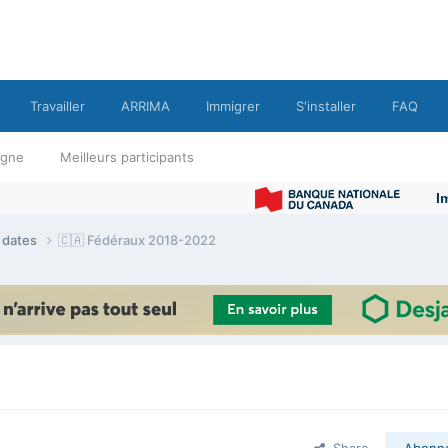
Travailler
ARRIMA
Immigrer
S'installer
FAQ
ligne
Meilleurs participants
Immigrer
e dates
🇨🇦 Fédéraux 2018-2022
Share
Abonn