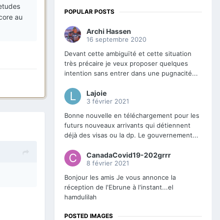
 etudes
POPULAR POSTS
ncore au
Archi Hassen
16 septembre 2020
Devant cette ambiguïté et cette situation
très précaire je veux proposer quelques
intention sans entrer dans une pugnacité...
Lajoie
3 février 2021
Bonne nouvelle en téléchargement pour les
futurs nouveaux arrivants qui détiennent
déjà des visas ou la dp. Le gouvernement...
CanadaCovid19-202grrr
8 février 2021
Bonjour les amis Je vous annonce la
réception de l'Ebrune à l'instant...el
hamdulilah
POSTED IMAGES