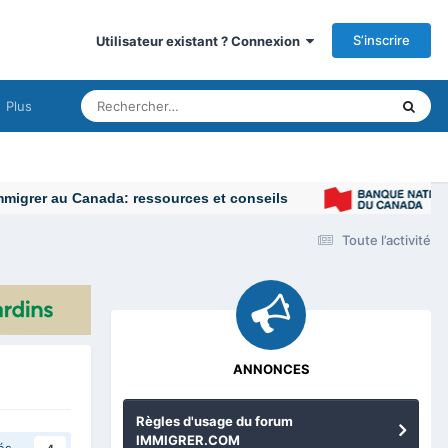
S’inscrire
Utilisateur existant ? Connexion
Plus
 au Canada: ressources et conseils
Toute l’activité
ANNONCES
Règles d'usage du forum
IMMIGRER.COM
és
4