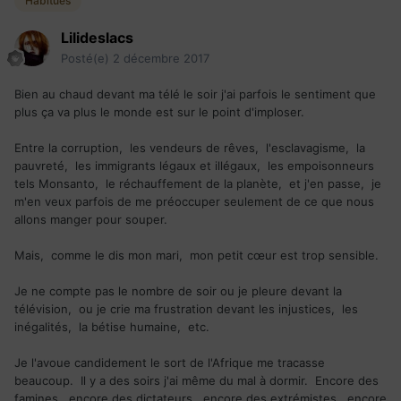
Habitués
Lilideslacs
Posté(e)
2 décembre 2017
Bien au chaud devant ma télé le soir j'ai parfois le sentiment que
plus ça va plus le monde est sur le point d'imploser.
Entre la corruption, les vendeurs de rêves, l'esclavagisme, la
pauvreté, les immigrants légaux et illégaux, les empoisonneurs
tels Monsanto, le réchauffement de la planète, et j'en passe, je
m'en veux parfois de me préoccuper seulement de ce que nous
allons manger pour souper.
Mais, comme le dis mon mari, mon petit cœur est trop sensible.
Je ne compte pas le nombre de soir ou je pleure devant la
télévision, ou je crie ma frustration devant les injustices, les
inégalités, la bétise humaine, etc.
Je l'avoue candidement le sort de l'Afrique me tracasse
beaucoup. Il y a des soirs j'ai même du mal à dormir. Encore des
famines, encore des dictateurs, encore des extrémistes, encore