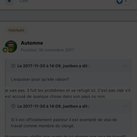
Citer
1
Habitués
Automne
Posté(e)
30 novembre 2017
Le 2017-11-30 à 14:09,
juetben
a dit :
L'expulser pour qu'elle raison?
je sais pas. Il fuit les problèmes et se refugit ici. C'est pas clair s'il
est accusé de quelque chose dans son pays ou non.
Le 2017-11-30 à 14:09,
juetben
a dit :
Si il est officiellement pasteur il est exempté de visa de
travail comme membre du clergé.
Et personne vérifie rien avant de lui donner son visa de travail?