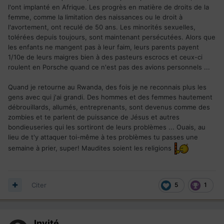
l'ont implanté en Afrique. Les progrès en matière de droits de la
femme, comme la limitation des naissances ou le droit à
l'avortement, ont reculé de 50 ans. Les minorités sexuelles,
tolérées depuis toujours, sont maintenant persécutées. Alors que
les enfants ne mangent pas à leur faim, leurs parents payent
1/10e de leurs maigres bien à des pasteurs escrocs et ceux-ci
roulent en Porsche quand ce n'est pas des avions personnels ...
Quand je retourne au Rwanda, des fois je ne reconnais plus les
gens avec qui j'ai grandi. Des hommes et des femmes hautement
débrouillards, allumés, entreprenants, sont devenus comme des
zombies et te parlent de puissance de Jésus et autres
bondieuseries qui les sortiront de leurs problèmes ... Ouais, au
lieu de t'y attaquer toi-même à tes problèmes tu passes une
semaine à prier, super! Maudites soient les religions
Citer
5
1
Invité