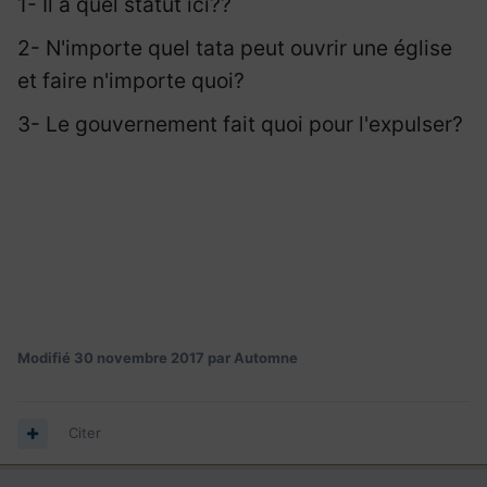
1- Il a quel statut ici??
2- N'importe quel tata peut ouvrir une église
et faire n'importe quoi?
3- Le gouvernement fait quoi pour l'expulser?
Modifié
30 novembre 2017
par Automne
Citer