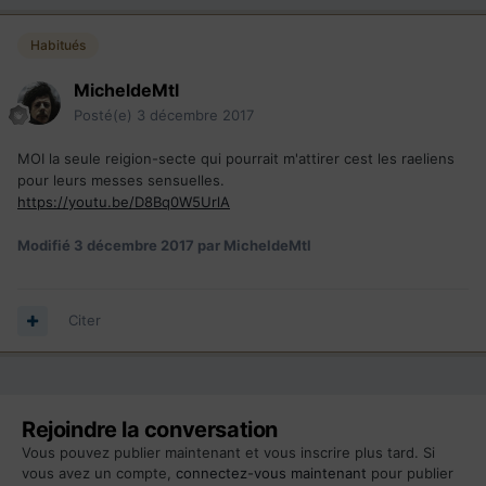
Habitués
MicheldeMtl
Posté(e)
3 décembre 2017
MOI la seule reigion-secte qui pourrait m'attirer cest les raeliens
pour leurs messes sensuelles.
https://youtu.be/D8Bq0W5UrlA
Modifié
3 décembre 2017
par MicheldeMtl
Citer
Rejoindre la conversation
Vous pouvez publier maintenant et vous inscrire plus tard. Si
vous avez un compte,
connectez-vous maintenant
pour publier