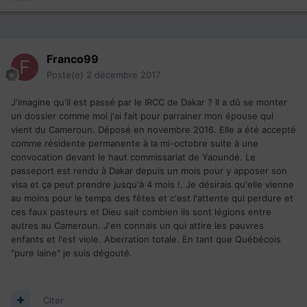
Franco99
Posté(e)
2 décembre 2017
J'imagine qu'il est passé par le IRCC de Dakar ? Il a dû se monter
un dossier comme moi j'ai fait pour parrainer mon épouse qui
vient du Cameroun. Déposé en novembre 2016. Elle a été accepté
comme résidente permanente à la mi-octobre suite à une
convocation devant le haut commissariat de Yaoundé. Le
passeport est rendu à Dakar depuis un mois pour y apposer son
visa et ça peut prendre jusqu'à 4 mois !. Je désirais qu'elle vienne
au moins pour le temps des fêtes et c'est l'attente qui perdure et
ces faux pasteurs et Dieu sait combien ils sont légions entre
autres au Cameroun. J'en connais un qui attire les pauvres
enfants et l'est viole. Aberration totale. En tant que Québécois
"pure laine" je suis dégouté.
Citer