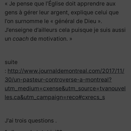
« Je pense que l’Église doit apprendre aux
gens à gérer leur argent, explique celui que
l’on surnomme le « général de Dieu ».
J’enseigne d’ailleurs cela puisque je suis aussi
un
coach
de motivation. »
suite
:
http://www.journaldemontreal.com/2017/11/
30/un-pasteur-controverse-a-montreal?
utm_medium=cxense&utm_source=tvanouvel
les.ca&utm_campaign=reco#cxrecs_s
J'ai trois questions .