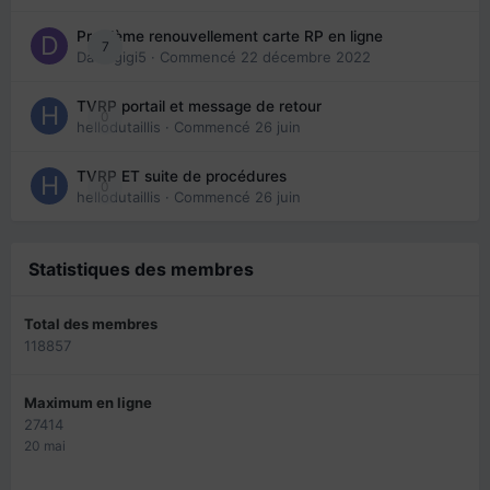
Problème renouvellement carte RP en ligne
7
Davidgigi5
· Commencé
22 décembre 2022
TVRP portail et message de retour
0
hellodutaillis
· Commencé
26 juin
TVRP ET suite de procédures
0
hellodutaillis
· Commencé
26 juin
Statistiques des membres
Total des membres
118857
Maximum en ligne
27414
20 mai