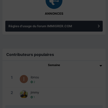
ANNONCES
Règles d'usage du forum IMMIGRER.COM
Contributeurs populaires
Semaine
1
ibnou
2
2
jimmy
1