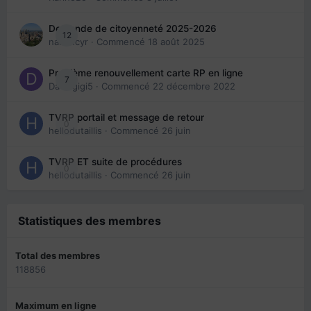
Demande de citoyenneté 2025-2026
12
nanancyr
· Commencé
18 août 2025
Problème renouvellement carte RP en ligne
7
Davidgigi5
· Commencé
22 décembre 2022
TVRP portail et message de retour
0
hellodutaillis
· Commencé
26 juin
TVRP ET suite de procédures
0
hellodutaillis
· Commencé
26 juin
Statistiques des membres
Total des membres
118856
Maximum en ligne