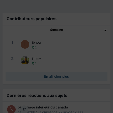
Contributeurs populaires
Semaine
1
ibnou
2
2
jimmy
1
En afficher plus
Dernières réactions aux sujets
parrainage interieur du canada
17
nedjma2007
· Commencé
27 janvier 2008