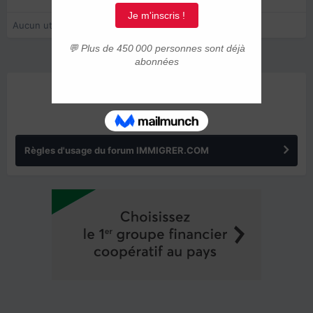
Aucun utilisateur enregistré regarde cette page.
ANNONCES
Règles d'usage du forum IMMIGRER.COM