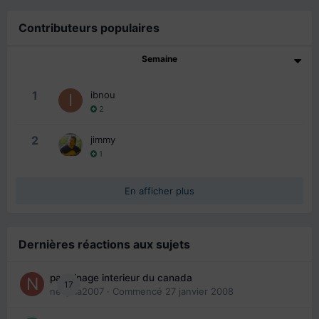
Contributeurs populaires
Semaine
1
ibnou
2
2
jimmy
1
En afficher plus
Dernières réactions aux sujets
parrainage interieur du canada
17
nedjma2007
· Commencé
27 janvier 2008