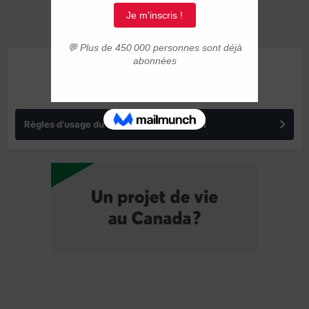
ANNONCES
Règles d'usage du forum IMMIGRER.COM