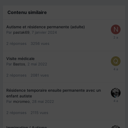
Contenu similaire
Autisme et résidence permanente (adulte)
Par
pastak69
,
7 janvier 2024
2
réponses
3256
vues
Visite médicale
Par
Bastos
,
2 mai 2022
2
réponses
2081
vues
Résidence temporaire ensuite permanente avec un
enfant autiste
Par
mcromeo
,
28 mai 2022
2
réponses
2115
vues
Immigration / Autisme