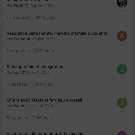
Par
Nelly22
,
3 juillet 2022
17
réponses
13942
vues
Résidence permanente, maladie mentale bloquante
Par
Elorynna
,
15 juin 2021
10
réponses
4523
vues
Schizophrénie et immigration
Par
jean21
,
6 avril 2021
4
réponses
5290
vues
Enfant avec TDAH et fardeau excessif
Par
Woene
,
23 avril 2014
8
réponses
7266
vues
Visite médicale avec enfant dyslexique