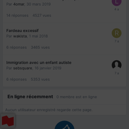
Par
4omar
,
30 mars 2019
14
réponses
4527
vues
Fardeau excessif
Par
wakista
,
1 mai 2018
6
réponses
3465
vues
Immigration avec un enfant autiste
Par
sebsquare
,
16 janvier 2019
6
réponses
5353
vues
En ligne récemment
0 membre est en ligne
Aucun utilisateur enregistré regarde cette page.