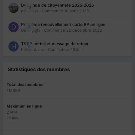
Demande de citoyenneté 2025-2026
12
nanancyr
· Commencé
18 août 2025
Problème renouvellement carte RP en ligne
7
Davidgigi5
· Commencé
22 décembre 2022
TVRP portail et message de retour
0
hellodutaillis
· Commencé
26 juin
Statistiques des membres
Total des membres
118859
Maximum en ligne
27414
20 mai