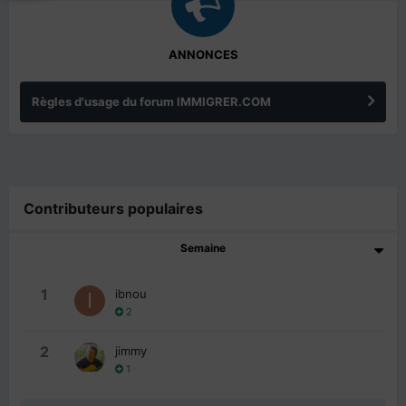
ANNONCES
Règles d'usage du forum IMMIGRER.COM
Contributeurs populaires
Semaine
1
ibnou
2
2
jimmy
1