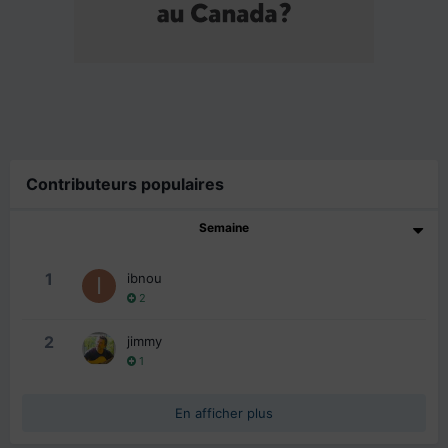
Contributeurs populaires
Semaine
1
ibnou
2
2
jimmy
1
En afficher plus