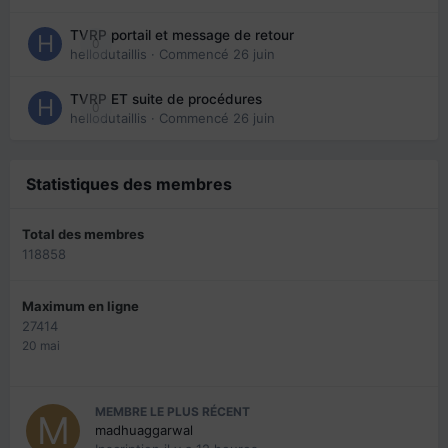
TVRP portail et message de retour
0
hellodutaillis
· Commencé
26 juin
TVRP ET suite de procédures
0
hellodutaillis
· Commencé
26 juin
Statistiques des membres
Total des membres
118858
Maximum en ligne
27414
20 mai
MEMBRE LE PLUS RÉCENT
madhuaggarwal