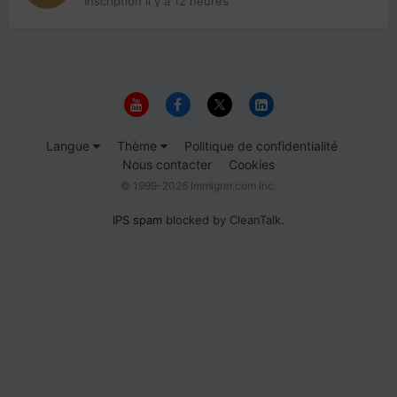
Inscription
il y a 12 heures
Langue
Thème
Politique de confidentialité
Nous contacter
Cookies
© 1999-2026 Immigrer.com Inc.
IPS spam
blocked by CleanTalk.