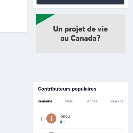
Contributeurs populaires
Semaine
Mois
Année
Toujours
ibnou
1
2