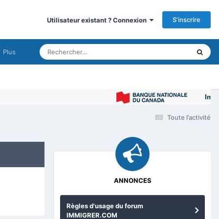
S’inscrire
Utilisateur existant ? Connexion
Plus
Immigrer 
Toute l’activité
ANNONCES
Règles d'usage du forum
IMMIGRER.COM