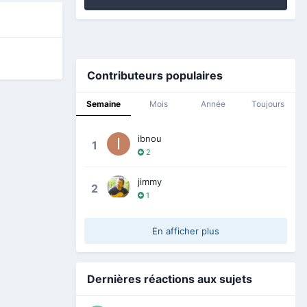
Contributeurs populaires
Semaine
Mois
Année
Toujours
ibnou
1
2
jimmy
2
1
En afficher plus
Dernières réactions aux sujets