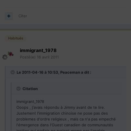
Citer
Habitués
immigrant_1978
Posté(e)
16 avril 2011
Le 2011-04-16 à 10:53, Peaceman a dit :
Citation
immigrant_1978
Ooops , j'avais répondu à Jimmy avant de te lire.
Justement l'immigration chinoise ne pose pas des
problemes d'ordre religieux , mais ca n'a pas empeché
l'émergence dans l'Ouest canadien de communautés
isolées qui parfois ne parlent meme pas l'anglais.