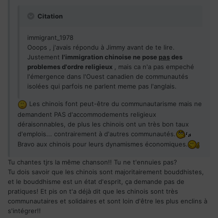
Citation
immigrant_1978
Ooops , j'avais répondu à Jimmy avant de te lire.
Justement
l'immigration chinoise ne pose
pas
des
problemes d'ordre religieux
, mais ca n'a pas empeché
l'émergence dans l'Ouest canadien de communautés
isolées qui parfois ne parlent meme pas l'anglais.
Les chinois font peut-être du communautarisme mais ne
demandent PAS d'accommodements religieux
déraisonnables, de plus les chinois ont un très bon taux
d'emplois... contrairement à d'autres communautés.
Bravo aux chinois pour leurs dynamismes économiques.
Tu chantes tjrs la même chanson!! Tu ne t'ennuies pas?
Tu dois savoir que les chinois sont majoritairement bouddhistes,
et le bouddhisme est un état d'esprit, ça demande pas de
pratiques! Et pis on t'a déjà dit que les chinois sont très
communautaires et solidaires et sont loin d'être les plus enclins à
s'intégrer!!