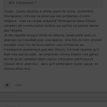
40% d'asiatiques ?
Ooops , j'avais répondu à Jimmy avant de te lire. Justement
l'immigration chinoise ne pose pas des problemes d'ordre
religieux , mais ca n'a pas empeché l'émergence dans l'Ouest
canadien de communautés isolées qui parfois ne parlent meme
pas l'anglais.
Je me rappelle lorsque j'étais en Alberta, j'avais parlé avec un
albertain qui travaillait pour une agence. Une fois ils L'ont envoyé
travailler chez l'un de leurs clients: une entreprise qui
n'embauche quasiement que des chinois. Il m'avait raconté qu'il
était trés mal accueilli , les employés chinois étaient trés génés
du fait qu'un canadien blanc vienne s'incruster parmi eux et
s'assoir diner avec eux., alors qu'il préféraient rester causer en
chinois entre eux.
Citer