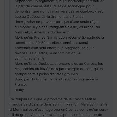
Cependant un argument que j'ai beaucoup entendu de
la part de commentateurs et de sociologue pour
démontrer que non ca n'arrivera pas au Québec, c'est
que au Québec, contrairement a la France
l'immigration ne provient pas que d'une seule région
du monde. Il y a des immigrants d'Asie, d'Europe, du
Maghreb, d'Amérique du Sud etc...
Alors qu'en France l'immigration récente (je parle de la
récente des 20-30 dernières années disons)
provenait d'un seul endroit, le Maghreb, ce qui a
favorisé les guettos, la discrimination, le
communautarisme.
Alors qu'ici au Québec...et encore plus au Canada, les
Maghrébins ou les Chinois par exemple ne sont qu'un
groupe parmis pleins d'autres groupes.
Donc pas du tout la même situation explosive de la
France.
jimmy
J'ai toujours dis que le problème de la France était le
manque de diversité dans son immigration. Mais bon, même
si Montréal est d'avantage épargné sur ce point qu'en sera-
t-il du grand Vancouver et de sa population constitué de