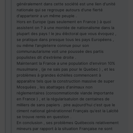
généralement dans cette société est une lien d'unité
nationale qui se regroupe autours d'une fierté
d'appartenir a un même peuple .
Hors en Europe (pas seulement en France ) à quoi
assistent on ? à une montée de nationalisme dans la
plupart des pays ! le jeu élèctoral que vous évoquez ,
se pratique dans presque tous les pays Européens ,
ou même l'angleterre connue pour son
communautarisme voit une poussée des partis
populistes dit d'extrème droite .
Maintenant la France a une population d'environ 10%
musulmane , (je ne sais pas pour le Quebec ) , et les
problèmes à grandes échèlles commencent à
apparaitre tels que la construction massive de super
Mosquées , les abattages d'animaux non
réglementaires (consommationde viande importante
en France ) , et la régularisatuion de centaines de
milliers de sans papiers . pire aujourd'hui c'est que le
ciment national générationnel Français qu'est la Laïcité
se trouve remis en question .
En conclusion , ses problèmes Québecois relativement
mineurs par rapport à la situation Française ne sont