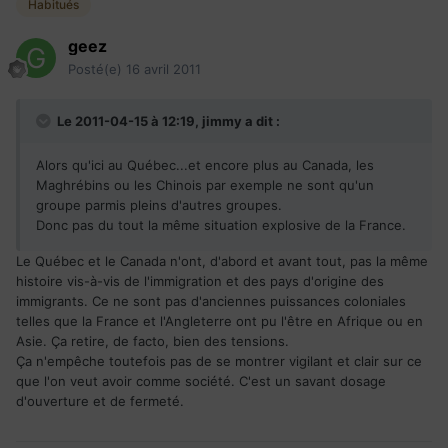
Habitués
geez
Posté(e)
16 avril 2011
Le 2011-04-15 à 12:19, jimmy a dit :
Alors qu'ici au Québec...et encore plus au Canada, les
Maghrébins ou les Chinois par exemple ne sont qu'un
groupe parmis pleins d'autres groupes.
Donc pas du tout la même situation explosive de la France.
Le Québec et le Canada n'ont, d'abord et avant tout, pas la même
histoire vis-à-vis de l'immigration et des pays d'origine des
immigrants. Ce ne sont pas d'anciennes puissances coloniales
telles que la France et l'Angleterre ont pu l'être en Afrique ou en
Asie. Ça retire, de facto, bien des tensions.
Ça n'empêche toutefois pas de se montrer vigilant et clair sur ce
que l'on veut avoir comme société. C'est un savant dosage
d'ouverture et de fermeté.