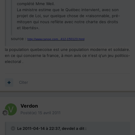
complété Mme Weil.
La ministre estime que le Québec intervient, avec son
projet de Loi, sur quelque chose de «raisonnable, pré-
mitoyen qui nous reflète avec notre charte des droits
et libertés».
source :
http://www.canoe.com...412-150123.html
la population quebecoise est une population moderne et solidaire.
en ce qui concerne la france, à mon avis ce n'est q'un jeu politico-
electoral .
Citer
Verdon
Posté(e)
15 avril 2011
Le 2011-04-14 à 22:37, devdel a dit :