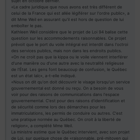
sujet en octobre dernier.
«Le cadre juridique que nous avons est très différent de
celui de la France qui est allée légiférer sur l'ordre public», a
dit Mme Weil en assurant qu'il est hors de question de lui
emboîter le pas.
Kathleen Weil considère que le projet de Loi 94 balise cette
question sur les accommodements raisonnables. Ce projet
prévoit que le port du voile intégral est interdit dans l'octroi
des services publics, mais non dans les endroits publics.
«On ne croit pas que la kippa ou le voile viennent interférer
d'une manière ou d'une autre avec la neutralité religieuse
de l'État. Les gens font beaucoup de confusion, le Québec
est un état laïc», a-t-elle indiqué.
«Nous on dit qu'on doit découvrir le visage lorsqu'un service
gouvernemental est donné ou reçu. On a besoin de vous
voir pour des raisons de communications dans l'espace
gouvernemental. C'est pour des raisons d'identification et
de sécurité comme lors des démarches pour les
immatriculations, les permis de conduire ou autres. C'est
une pratique normée au Québec. On croit à la liberté de
religion», a complété Mme Weil.
La ministre estime que le Québec intervient, avec son projet
de Loi, sur quelque chose de «raisonnable, pré-mitoyen qui