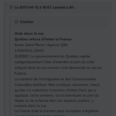
Le 2011-04-13 à 16:01, Laurent a dit :
Citation
Voile dans la rue
Québec refuse d'imiter la France
Annie Saint-Pierre / Agence QMI
12/04/2011 15h01
QUÉBEC Le gouvernement du Québec rejette
catégoriquement l'idée d'interdire le port du voile
intégral dans la rue comme c'est désormais le cas en
France.
La ministre de l'Immigration et des Communautés
Culturel
l
es Kathleen Weil a indiqué clairement, mardi,
qu'elle n'a nullement l'intention d'imiter Paris qui a
appliqué, cette semaine, sa loi interdisant le port du
Niqab ou de la Burqa dans les espaces publics, y
compris dans la rue.
La France était le premier pays européen à légiférer