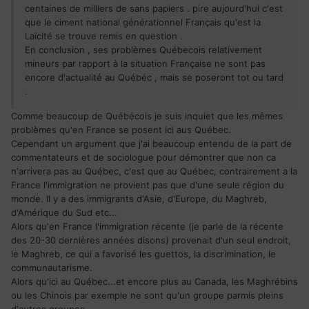
centaines de milliers de sans papiers . pire aujourd'hui c'est
que le ciment national générationnel Français qu'est la
Laïcité se trouve remis en question .
En conclusion , ses problèmes Québecois relativement
mineurs par rapport à la situation Française ne sont pas
encore d'actualité au Québéc , mais se poseront tot ou tard
.
Comme beaucoup de Québécois je suis inquiet que les mêmes
problèmes qu'en France se posent ici aus Québec.
Cependant un argument que j'ai beaucoup entendu de la part de
commentateurs et de sociologue pour démontrer que non ca
n'arrivera pas au Québec, c'est que au Québec, contrairement a la
France l'immigration ne provient pas que d'une seule région du
monde. Il y a des immigrants d'Asie, d'Europe, du Maghreb,
d'Amérique du Sud etc...
Alors qu'en France l'immigration récente (je parle de la récente
des 20-30 dernières années disons) provenait d'un seul endroit,
le Maghreb, ce qui a favorisé les guettos, la discrimination, le
communautarisme.
Alors qu'ici au Québec...et encore plus au Canada, les Maghrébins
ou les Chinois par exemple ne sont qu'un groupe parmis pleins