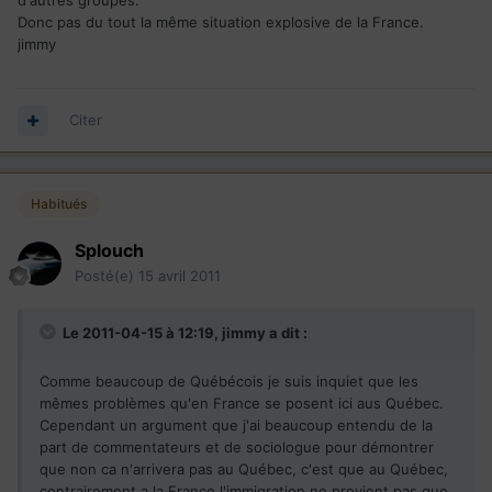
d'autres groupes.
Donc pas du tout la même situation explosive de la France.
jimmy
Citer
Habitués
Splouch
Posté(e)
15 avril 2011
Le 2011-04-15 à 12:19, jimmy a dit :
Comme beaucoup de Québécois je suis inquiet que les
mêmes problèmes qu'en France se posent ici aus Québec.
Cependant un argument que j'ai beaucoup entendu de la
part de commentateurs et de sociologue pour démontrer
que non ca n'arrivera pas au Québec, c'est que au Québec,
contrairement a la France l'immigration ne provient pas que