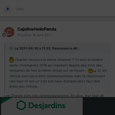
Citer
CajolineHelloPanda
Posté(e)
16 avril 2011
Le 2011-04-16 à 11:32, Peaceman a dit :
Chanter toujours la même chanson ? Tu dois surement
parler d'immigrant_1978 qui répètent depuis des mois des
centaines de fois la même chose sur ce forum...
Et les
chinois sont peut-être communautaires mais ils réussissent
très bien et ont un très bon taux d'emploi alors faut dire
bravo aux chinois.
Les Chinois sont très communautaristes. En plus, leur taux de
retention est parmi les plus bas. Ils ne restent pas au Québec.
Leur intégration n'est pas une réussite.