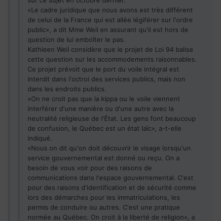
sur ce sujet en octobre dernier.
«Le cadre juridique que nous avons est très différent
de celui de la France qui est allée légiférer sur l'ordre
public», a dit Mme Weil en assurant qu'il est hors de
question de lui emboîter le pas.
Kathleen Weil considère que le projet de Loi 94 balise
cette question sur les accommodements raisonnables.
Ce projet prévoit que le port du voile intégral est
interdit dans l'octroi des services publics, mais non
dans les endroits publics.
«On ne croit pas que la kippa ou le voile viennent
interférer d'une manière ou d'une autre avec la
neutralité religieuse de l'État. Les gens font beaucoup
de confusion, le Québec est un état laïc», a-t-elle
indiqué.
«Nous on dit qu'on doit découvrir le visage lorsqu'un
service gouvernemental est donné ou reçu. On a
besoin de vous voir pour des raisons de
communications dans l'espace gouvernemental. C'est
pour des raisons d'identification et de sécurité comme
lors des démarches pour les immatriculations, les
permis de conduire ou autres. C'est une pratique
normée au Québec. On croit à la liberté de religion», a