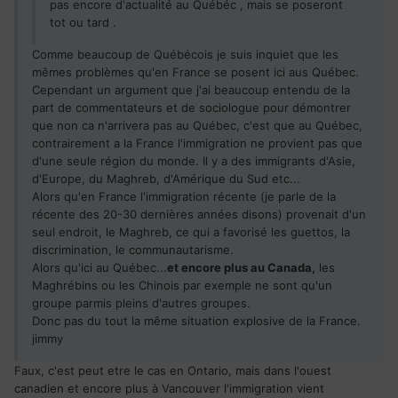
pas encore d'actualité au Québéc , mais se poseront
tot ou tard .
Comme beaucoup de Québécois je suis inquiet que les
mêmes problèmes qu'en France se posent ici aus Québec.
Cependant un argument que j'ai beaucoup entendu de la
part de commentateurs et de sociologue pour démontrer
que non ca n'arrivera pas au Québec, c'est que au Québec,
contrairement a la France l'immigration ne provient pas que
d'une seule région du monde. Il y a des immigrants d'Asie,
d'Europe, du Maghreb, d'Amérique du Sud etc...
Alors qu'en France l'immigration récente (je parle de la
récente des 20-30 dernières années disons) provenait d'un
seul endroit, le Maghreb, ce qui a favorisé les guettos, la
discrimination, le communautarisme.
Alors qu'ici au Québec...
et encore plus au Canada,
les
Maghrébins ou les Chinois par exemple ne sont qu'un
groupe parmis pleins d'autres groupes.
Donc pas du tout la même situation explosive de la France.
jimmy
Faux, c'est peut etre le cas en Ontario, mais dans l'ouest
canadien et encore plus à Vancouver l'immigration vient