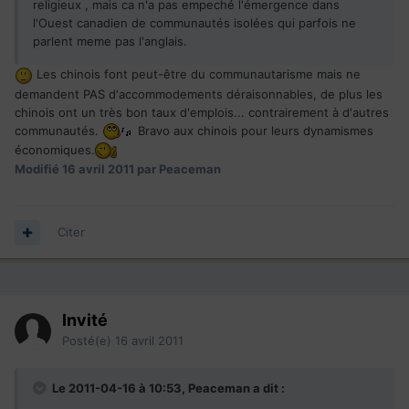
religieux , mais ca n'a pas empeché l'émergence dans
l'Ouest canadien de communautés isolées qui parfois ne
parlent meme pas l'anglais.
Les chinois font peut-être du communautarisme mais ne
demandent PAS d'accommodements déraisonnables, de plus les
chinois ont un très bon taux d'emplois... contrairement à d'autres
communautés.
Bravo aux chinois pour leurs dynamismes
économiques.
Modifié
16 avril 2011
par Peaceman
Citer
Invité
Posté(e)
16 avril 2011
Le 2011-04-16 à 10:53, Peaceman a dit :