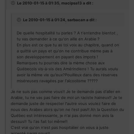
Le 2010-01-15 à 01:35, macipsa13 a dit :
Le 2010-01-15 à 01:24, sarbacan a dit :
De quelle hospitalité tu parles ? A t'entendre bientot ,
tu vas demander à ce qu'on aille en Arabie ?
En plus est ce que tu as toi voix au chapitre, quand on
a quitté un pays et qu'on ne contribue mème pas à
son developpement en payant des impots !
Remarques tu pourrais dire la mème chose aux
Québecois vis-à-vis des Amérindiens ! Tu aurais voulu
avoir la mème vie qu'eux?Pouilleux dans des réserves
miséreuses ravagées par l'alcoolisme ?????
Je ne suis pas comme vous!! Je te demande pas d'aller en
Arabie, tu ne vas pas faire de moi un raciste haineux!! Je te
demande juste de respecter l'autre vous voulez faire de
nous des Arabes alors qu'on ne l'est pas!! Ah la Question du
Québec est intéressante, je n'ai pas donné mon avis la
dessus!! Tu l'as fait toi même!!
C'est vrai qu'on n'est pas hospitalier on vous a juste
accepté parmi nous!!