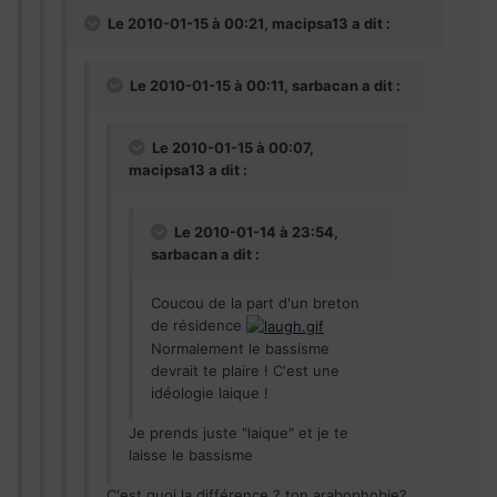
Le 2010-01-15 à 00:21, macipsa13 a dit :
Le 2010-01-15 à 00:11, sarbacan a dit :
Le 2010-01-15 à 00:07,
macipsa13 a dit :
Le 2010-01-14 à 23:54,
sarbacan a dit :
Coucou de la part d'un breton
de résidence
Normalement le bassisme
devrait te plaire ! C'est une
idéologie laique !
Je prends juste "laique" et je te
laisse le bassisme
C'est quoi la différence ? ton arabophobie?