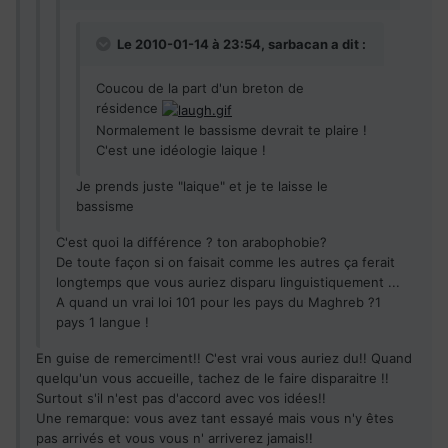
Le 2010-01-14 à 23:54, sarbacan a dit :
Coucou de la part d'un breton de
résidence
Normalement le bassisme devrait te plaire !
C'est une idéologie laique !
Je prends juste "laique" et je te laisse le
bassisme
C'est quoi la différence ? ton arabophobie?
De toute façon si on faisait comme les autres ça ferait
longtemps que vous auriez disparu linguistiquement ...
A quand un vrai loi 101 pour les pays du Maghreb ?1
pays 1 langue !
En guise de remerciment!! C'est vrai vous auriez du!! Quand
quelqu'un vous accueille, tachez de le faire disparaitre !!
Surtout s'il n'est pas d'accord avec vos idées!!
Une remarque: vous avez tant essayé mais vous n'y êtes
pas arrivés et vous vous n' arriverez jamais!!