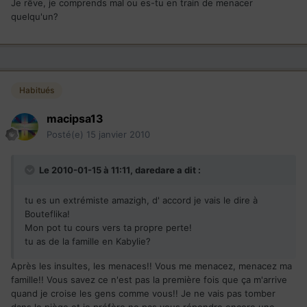
Je rêve, je comprends mal ou es-tu en train de menacer
quelqu'un?
Habitués
macipsa13
Posté(e)
15 janvier 2010
Le 2010-01-15 à 11:11, daredare a dit :
tu es un extrémiste amazigh, d' accord je vais le dire à
Bouteflika!
Mon pot tu cours vers ta propre perte!
tu as de la famille en Kabylie?
Après les insultes, les menaces!! Vous me menacez, menacez ma
famille!! Vous savez ce n'est pas la première fois que ça m'arrive
quand je croise les gens comme vous!! Je ne vais pas tomber