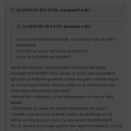
Le 2010-01-15 à 12:53, macipsa13 a dit :
Le 2010-01-15 à 11:11, daredare a dit :
tu es un extrémiste amazigh, d' accord je vais le dire à
Bouteflika!
Mon pot tu cours vers ta propre perte!
tu as de la famille en Kabylie?
Après les insultes, les menaces!! Vous me menacez,
menacez ma famille!! Vous savez ce n'est pas la première
fois que ça m'arrive quand je croise les gens comme vous!!
Je ne vais pas tomber dans le piège et je préfère ne pas
vous répondre encore une fois!!
-Bouteflika = dictateur, il ne fais pas peur et il ne le fera
jamais
-Extrémiste: je laisse les autres forumistes en juger!!
-Famille: une des plus grande famille de la Kabyle et j'ai
même un scoop pour vous, j'y vais assez régulièrement
Ps: Je tiens à m'excuser auprès des autres forumiste, et à la