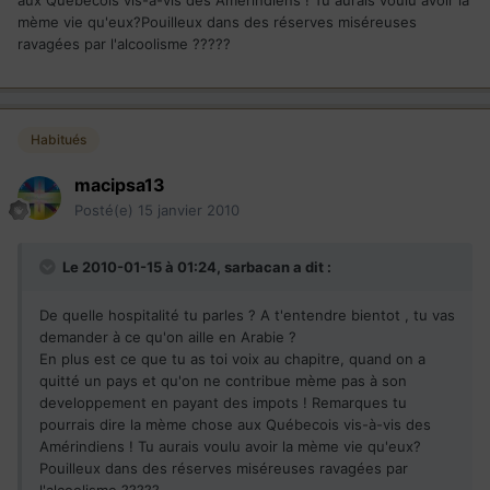
aux Québecois vis-à-vis des Amérindiens ! Tu aurais voulu avoir la
mème vie qu'eux?Pouilleux dans des réserves miséreuses
ravagées par l'alcoolisme ?????
Habitués
macipsa13
Posté(e)
15 janvier 2010
Le 2010-01-15 à 01:24, sarbacan a dit :
De quelle hospitalité tu parles ? A t'entendre bientot , tu vas
demander à ce qu'on aille en Arabie ?
En plus est ce que tu as toi voix au chapitre, quand on a
quitté un pays et qu'on ne contribue mème pas à son
developpement en payant des impots ! Remarques tu
pourrais dire la mème chose aux Québecois vis-à-vis des
Amérindiens ! Tu aurais voulu avoir la mème vie qu'eux?
Pouilleux dans des réserves miséreuses ravagées par