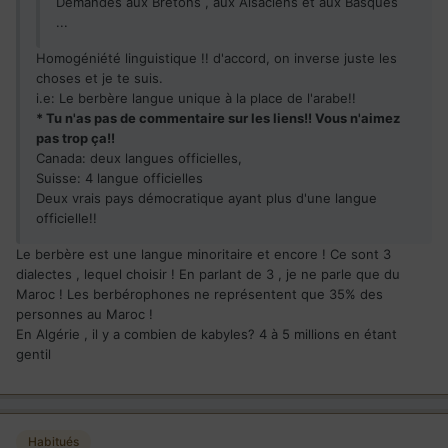
Demandes aux Bretons , aux Alsaciens et aux Basques
...
Homogéniété linguistique !! d'accord, on inverse juste les
choses et je te suis.
i.e: Le berbère langue unique à la place de l'arabe!!
* Tu n'as pas de commentaire sur les liens!! Vous n'aimez
pas trop ça!!
Canada: deux langues officielles,
Suisse: 4 langue officielles
Deux vrais pays démocratique ayant plus d'une langue
officielle!!
Le berbère est une langue minoritaire et encore ! Ce sont 3
dialectes , lequel choisir ! En parlant de 3 , je ne parle que du
Maroc ! Les berbérophones ne représentent que 35% des
personnes au Maroc !
En Algérie , il y a combien de kabyles? 4 à 5 millions en étant
gentil
Habitués