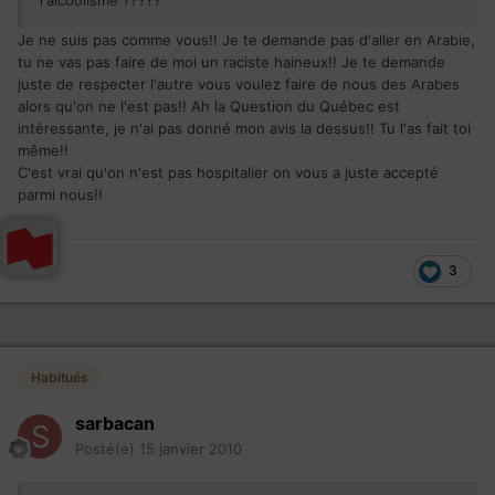
l'alcoolisme ?????
Je ne suis pas comme vous!! Je te demande pas d'aller en Arabie,
tu ne vas pas faire de moi un raciste haineux!! Je te demande
juste de respecter l'autre vous voulez faire de nous des Arabes
alors qu'on ne l'est pas!! Ah la Question du Québec est
intéressante, je n'ai pas donné mon avis la dessus!! Tu l'as fait toi
même!!
C'est vrai qu'on n'est pas hospitalier on vous a juste accepté
parmi nous!!
3
Habitués
sarbacan
Posté(e)
15 janvier 2010