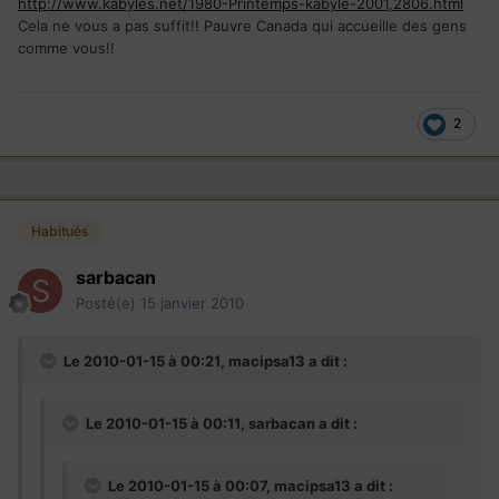
http://www.kabyles.net/1980-Printemps-kabyle-2001,2806.html
Cela ne vous a pas suffit!! Pauvre Canada qui accueille des gens
comme vous!!
2
Habitués
sarbacan
Posté(e)
15 janvier 2010
Le 2010-01-15 à 00:21, macipsa13 a dit :
Le 2010-01-15 à 00:11, sarbacan a dit :
Le 2010-01-15 à 00:07, macipsa13 a dit :