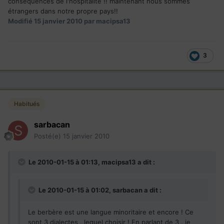
conséquences de l'hospitalité !! maintenant nous sommes
étrangers dans notre propre pays!!
Modifié
15 janvier 2010
par macipsa13
3
Habitués
sarbacan
Posté(e)
15 janvier 2010
Le 2010-01-15 à 01:13, macipsa13 a dit :
Le 2010-01-15 à 01:02, sarbacan a dit :
Le berbère est une langue minoritaire et encore ! Ce
sont 3 dialectes , lequel choisir ! En parlant de 3 , je