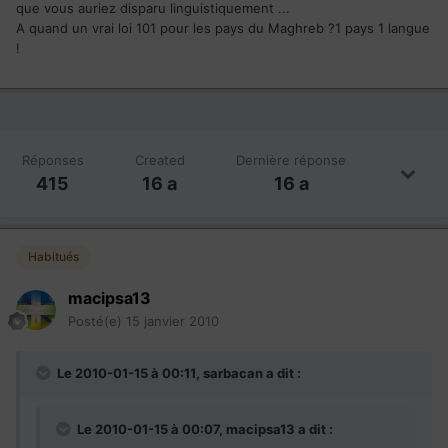
que vous auriez disparu linguistiquement ...
A quand un vrai loi 101 pour les pays du Maghreb ?1 pays 1 langue
!
Réponses
Created
Dernière réponse
415
16 a
16 a
Habitués
macipsa13
Posté(e)
15 janvier 2010
Le 2010-01-15 à 00:11, sarbacan a dit :
Le 2010-01-15 à 00:07, macipsa13 a dit :