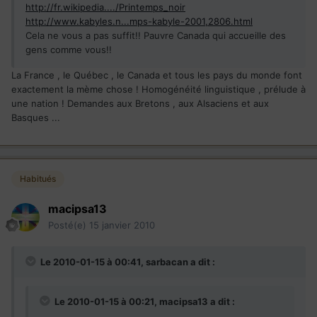
http://fr.wikipedia..../Printemps_noir
http://www.kabyles.n...mps-kabyle-2001,2806.html
Cela ne vous a pas suffit!! Pauvre Canada qui accueille des
gens comme vous!!
La France , le Québec , le Canada et tous les pays du monde font
exactement la mème chose ! Homogénéité linguistique , prélude à
une nation ! Demandes aux Bretons , aux Alsaciens et aux
Basques ...
Habitués
macipsa13
Posté(e)
15 janvier 2010
Le 2010-01-15 à 00:41, sarbacan a dit :
Le 2010-01-15 à 00:21, macipsa13 a dit :