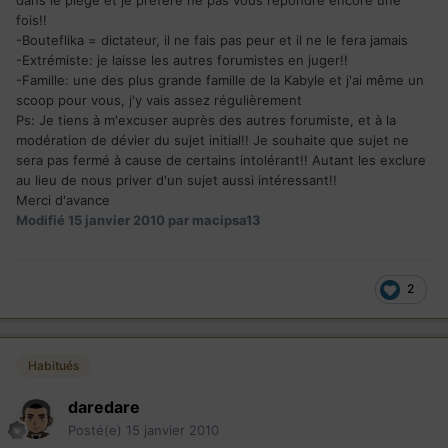
dans le piège et je préfère ne pas vous répondre encore une
fois!!
-Bouteflika = dictateur, il ne fais pas peur et il ne le fera jamais
-Extrémiste: je laisse les autres forumistes en juger!!
-Famille: une des plus grande famille de la Kabyle et j'ai même un
scoop pour vous, j'y vais assez régulièrement
Ps: Je tiens à m'excuser auprès des autres forumiste, et à la
modération de dévier du sujet initial!! Je souhaite que sujet ne
sera pas fermé à cause de certains intolérant!! Autant les exclure
au lieu de nous priver d'un sujet aussi intéressant!!
Merci d'avance
Modifié
15 janvier 2010
par macipsa13
2
Habitués
daredare
Posté(e)
15 janvier 2010