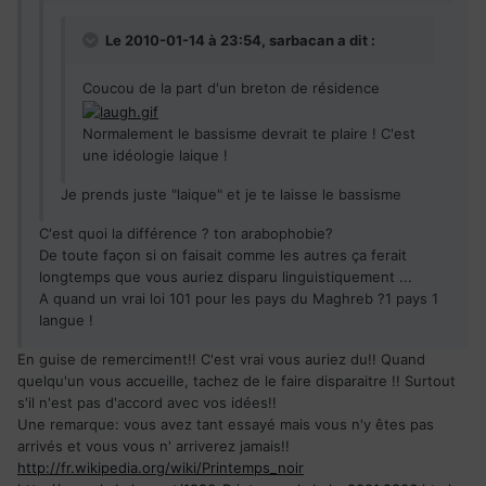
Le 2010-01-14 à 23:54, sarbacan a dit :
Coucou de la part d'un breton de résidence
Normalement le bassisme devrait te plaire ! C'est
une idéologie laique !
Je prends juste "laique" et je te laisse le bassisme
C'est quoi la différence ? ton arabophobie?
De toute façon si on faisait comme les autres ça ferait
longtemps que vous auriez disparu linguistiquement ...
A quand un vrai loi 101 pour les pays du Maghreb ?1 pays 1
langue !
En guise de remerciment!! C'est vrai vous auriez du!! Quand
quelqu'un vous accueille, tachez de le faire disparaitre !! Surtout
s'il n'est pas d'accord avec vos idées!!
Une remarque: vous avez tant essayé mais vous n'y êtes pas
arrivés et vous vous n' arriverez jamais!!
http://fr.wikipedia.org/wiki/Printemps_noir