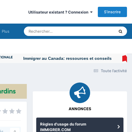
S’inscrire
Utilisateur existant ? Connexion
Plus
Immigrer au Canada: ressources et conseils
Toute l’activité
ANNONCES
Règles d'usage du forum
IMMIGRER.COM
és
0