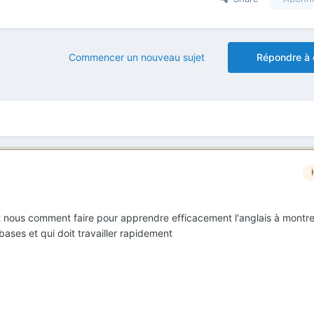
Commencer un nouveau sujet
Répondre à 
dit nous comment faire pour apprendre efficacement l'anglais à montre
bases et qui doit travailler rapidement