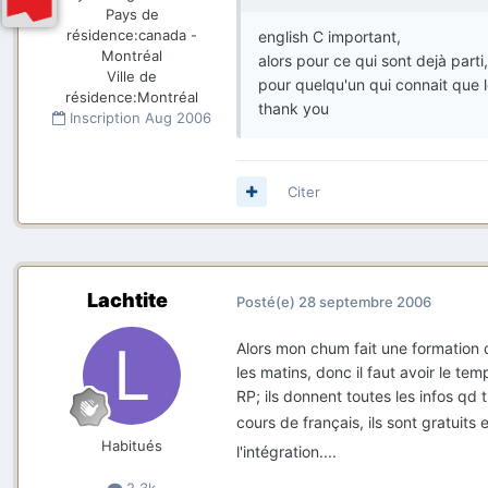
Pays de
résidence:
canada -
english C important,
Montréal
alors pour ce qui sont dejà part
Ville de
pour quelqu'un qui connait que l
résidence:
Montréal
thank you
Inscription
Aug 2006
Citer
Lachtite
Posté(e)
28 septembre 2006
Alors mon chum fait une formation 
les matins, donc il faut avoir le te
RP; ils donnent toutes les infos qd t
cours de français, ils sont gratuit
Habitués
l'intégration....