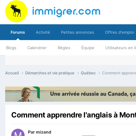
Forums
Activité
Petites annonces
Offres d'emploi
Blogs
Calendrier
Règles
Équipe
Utilisateurs en 
Accueil
Démarches et vie pratique
Québec
Comment apprendre
Comment apprendre l'anglais à Mont
Par
mizand