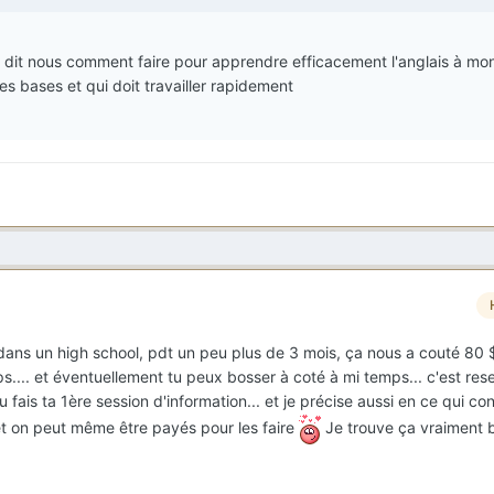
i, dit nous comment faire pour apprendre efficacement l'anglais à mon
es bases et qui doit travailler rapidement
dans un high school, pdt un peu plus de 3 mois, ça nous a couté 80 $
mps.... et éventuellement tu peux bosser à coté à mi temps... c'est re
u fais ta 1ère session d'information... et je précise aussi en ce qui co
s et on peut même être payés pour les faire
Je trouve ça vraiment 